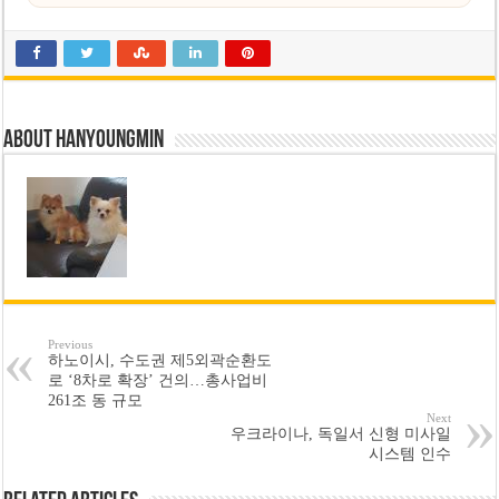
About hanyoungmin
Previous
하노이시, 수도권 제5외곽순환도
로 ‘8차로 확장’ 건의…총사업비
261조 동 규모
Next
우크라이나, 독일서 신형 미사일
시스템 인수