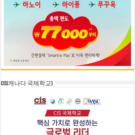
CIS(캐나다 국제학교)