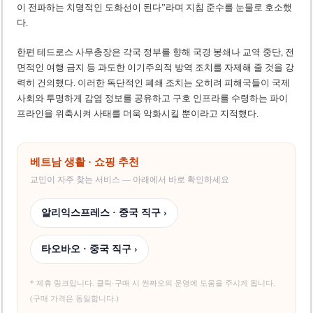
이 전파하는 치명적인 도화선이 된다”라며 지침 준수를 눈물로 호소했
다.
한편 테드로스 사무총장은 각국 정부를 향해 국경 봉쇄나 교역 중단, 전
면적인 여행 금지 등 과도한 이기주의적 방역 조치를 자제해 줄 것을 강
력히 건의했다. 이러한 독단적인 폐쇄 조치는 오히려 피해국들이 국제
사회와 투명하게 감염 정보를 공유하고 구호 인프라를 수령하는 파이
프라인을 위축시켜 사태를 더욱 악화시킬 뿐이라고 지적했다.
베트남 생활 · 쇼핑 추천
교민이 자주 찾는 서비스 — 아래에서 바로 확인하세요
알리익스프레스 · 중국 직구 ›
타오바오 · 중국 직구 ›
* 제휴 링크입니다. 클릭·구매 시 씬짜오의 운영에 도움을 주시게 됩니다.
(구매 가격은 동일합니다.)