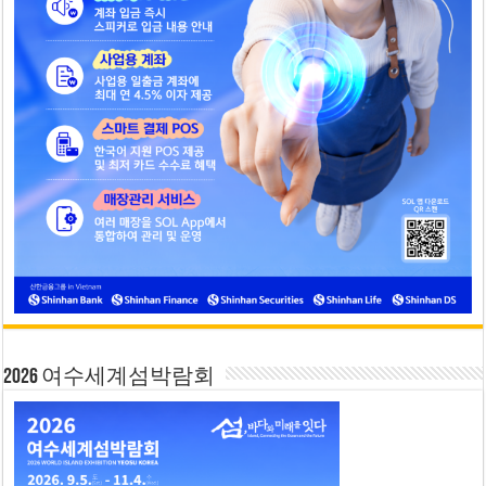
2026 여수세계섬박람회