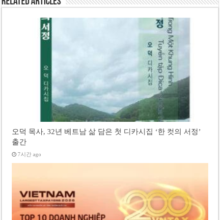
Related Articles
오덕 목사, 32년 베트남 삶 담은 첫 디카시집 ‘한 컷의 서정’
출간
7시간 ago