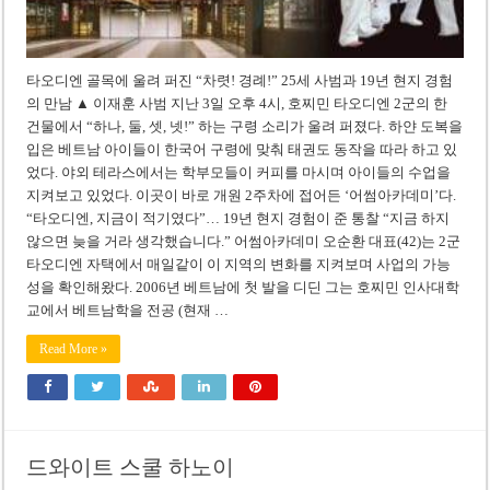
타오디엔 골목에 울려 퍼진 “차렷! 경례!” 25세 사범과 19년 현지 경험
의 만남 ▲ 이재훈 사범 지난 3일 오후 4시, 호찌민 타오디엔 2군의 한
건물에서 “하나, 둘, 셋, 넷!” 하는 구령 소리가 울려 퍼졌다. 하얀 도복을
입은 베트남 아이들이 한국어 구령에 맞춰 태권도 동작을 따라 하고 있
었다. 야외 테라스에서는 학부모들이 커피를 마시며 아이들의 수업을
지켜보고 있었다. 이곳이 바로 개원 2주차에 접어든 ‘어썸아카데미’다.
“타오디엔, 지금이 적기였다”… 19년 현지 경험이 준 통찰 “지금 하지
않으면 늦을 거라 생각했습니다.” 어썸아카데미 오순환 대표(42)는 2군
타오디엔 자택에서 매일같이 이 지역의 변화를 지켜보며 사업의 가능
성을 확인해왔다. 2006년 베트남에 첫 발을 디딘 그는 호찌민 인사대학
교에서 베트남학을 전공 (현재 …
Read More »
드와이트 스쿨 하노이