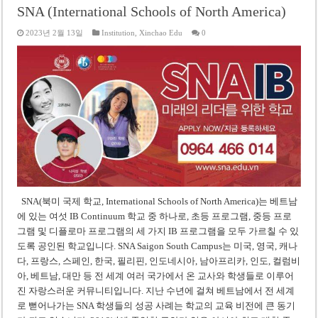
SNA (International Schools of North America)
2023년 2월 13일
Institution
,
Xinchao Edu
0
SNA(북미 국제 학교, International Schools of North America)는 베트남
에 있는 여섯 IB Continuum 학교 중 하나로, 초등 프로그램, 중등 프로
그램 및 디플로마 프로그램의 세 가지 IB 프로그램을 모두 가르칠 수 있
도록 공인된 학교입니다. SNA Saigon South Campus는 미국, 영국, 캐나
다, 프랑스, 스페인, 한국, 필리핀, 인도네시아, 남아프리카, 인도, 컬럼비
아, 베트남, 대만 등 전 세계 여러 국가에서 온 교사와 학생들로 이루어
진 자랑스러운 커뮤니티입니다. 지난 수년에 걸쳐 베트남에서 전 세계
로 뻗어나가는 SNA 학생들의 성공 사례는 학교의 교육 비전에 큰 동기