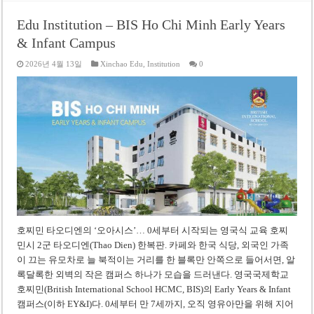
Edu Institution – BIS Ho Chi Minh Early Years
& Infant Campus
2026년 4월 13일
Xinchao Edu
,
Institution
0
호찌민 타오디엔의 ‘오아시스’… 0세부터 시작되는 영국식 교육 호찌
민시 2군 타오디엔(Thao Dien) 한복판. 카페와 한국 식당, 외국인 가족
이 끄는 유모차로 늘 북적이는 거리를 한 블록만 안쪽으로 들어서면, 알
록달록한 외벽의 작은 캠퍼스 하나가 모습을 드러낸다. 영국국제학교
호찌민(British International School HCMC, BIS)의 Early Years & Infant
캠퍼스(이하 EY&I)다. 0세부터 만 7세까지, 오직 영유아만을 위해 지어