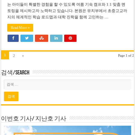
는 아이들이 특별한 경험을 할 수 있도록 여름 기숙 캠프와 1:1 맞춤 멘
토링을 제시하고자 노력하고 있습니다. 본원은 유치부에서 초중고교까
지의 체계적인 학습 로드맵과 대학 진학을 함께 고민하는 …
Read More »
1
2
»
Page 1 of 2
검색/Search
이번호 기사/ 지난호 기사