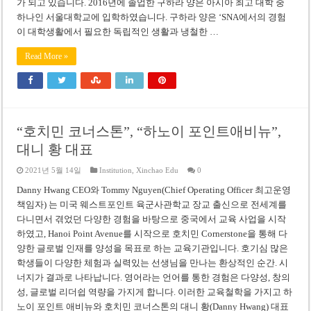
가 되고 있습니다. 2016년에 졸업한 구하라 양은 아시아 최고 대학 중
하나인 서울대학교에 입학하였습니다. 구하라 양은 ‘SNA에서의 경험
이 대학생활에서 필요한 독립적인 생활과 냉철한 …
Read More »
“호치민 코너스톤”, “하노이 포인트애비뉴”,
대니 황 대표
2021년 5월 14일
Institution
,
Xinchao Edu
0
Danny Hwang CEO와 Tommy Nguyen(Chief Operating Officer 최고운영
책임자) 는 미국 웨스트포인트 육군사관학교 장교 출신으로 전세계를
다니면서 겪었던 다양한 경험을 바탕으로 중국에서 교육 사업을 시작
하였고, Hanoi Point Avenue를 시작으로 호치민 Cornerstone을 통해 다
양한 글로벌 인재를 양성을 목표로 하는 교육기관입니다. 호기심 많은
학생들이 다양한 체험과 실력있는 선생님을 만나는 환상적인 순간. 시
너지가 결과로 나타납니다. 영어라는 언어를 통한 경험은 다양성, 창의
성, 글로벌 리더쉽 역량을 가지게 합니다. 이러한 교육철학을 가지고 하
노이 포인트 애비뉴와 호치민 코너스톤의 대니 황(Danny Hwang) 대표