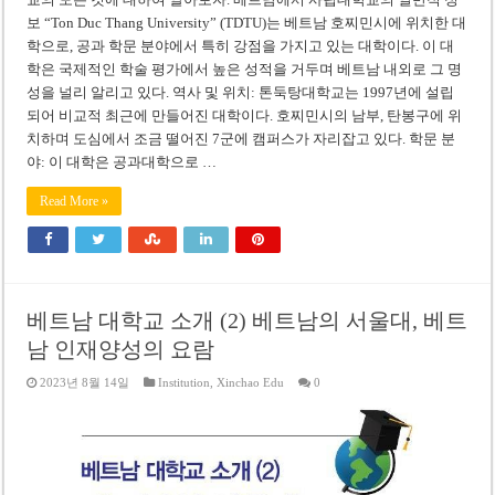
보 “Ton Duc Thang University” (TDTU)는 베트남 호찌민시에 위치한 대
학으로, 공과 학문 분야에서 특히 강점을 가지고 있는 대학이다. 이 대
학은 국제적인 학술 평가에서 높은 성적을 거두며 베트남 내외로 그 명
성을 널리 알리고 있다. 역사 및 위치: 톤둑탕대학교는 1997년에 설립
되어 비교적 최근에 만들어진 대학이다. 호찌민시의 남부, 탄봉구에 위
치하며 도심에서 조금 떨어진 7군에 캠퍼스가 자리잡고 있다. 학문 분
야: 이 대학은 공과대학으로 …
Read More »
베트남 대학교 소개 (2) 베트남의 서울대, 베트
남 인재양성의 요람
2023년 8월 14일
Institution
,
Xinchao Edu
0