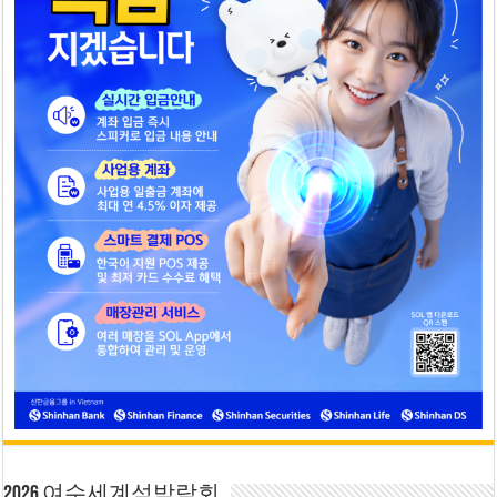
2026 여수세계섬박람회