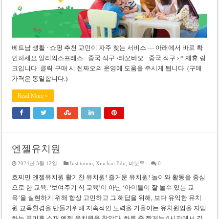
베트남 생활 · 쇼핑 추천 교민이 자주 찾는 서비스 — 아래에서 바로 확
인하세요 알리익스프레스 · 중국 직구 ›타오바오 · 중국 직구 › * 제휴 링
크입니다. 클릭·구매 시 씬짜오의 운영에 도움을 주시게 됩니다. (구매
가격은 동일합니다.)
Read More »
엔젤유치원
2024년 3월 12일
Institution
,
Xinchao Edu
,
미분류
0
호찌민 엔젤유치원 활기찬 유치원! 즐거운 유치원! 놀이와 활동을 중심
으로 한 교육. ‘보여주기 식 교육’이 아닌 ‘아이들이 잘 놀수 있는 교
육’을 실현하기 위해 항상 고민하고 그 해답을 위해, 보다 유익한 유치
원 교육환경을 만들기위해 지속적인 노력을 기울이는 유치원임을 자임
하는 푸미흥 소재 엔젤 유치원을 찾았다. 하루 중 짧게는 6시간에서 길