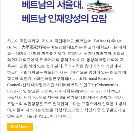
하노이 국립대학교 하노이 국립대학교 (베트남어: Đại học Quốc gia
Hà Nội / 大學國家河內)은 베트남을 대표하는 최고의 대학교다. 본 대학
교는 10개의 대학과 학부를 지녔다. 호찌민시 국가대학과 함께 베트남
의 2대 대학교이자 두 국가대학 중의 하나이다. 통상의 국립대학이 교
육부의 관할 하에 있는 것과 달리, 국가대학은 총리의 직속 기관이다.
하노이 국립대학교는 베트남에서는 국제적으로 명성이 있는 최고의 대
학교에 속한다. 스페인국립연구회의(Spanish National Research
Council) 산하 대학평가기관 사이버메트릭스 연구소(Cybermetrics
Labs)가 1일 발표한 ‘2023년 세계대학순위(Webometrics)’에서 하노이
국립대는 세계 700위로 지난해 8월 평가보다 97계단 상승했다. 역사
프랑스의 식민행정은 주로 현지인력 보다는 프랑스에서 인력을 초빙하
여, 이들이 다스리는 방법을 택했지만, 프랑스 식민지 중 인구밀도가 높
았던 곳이 베트남이었고, 이에 따른 …
Read More »