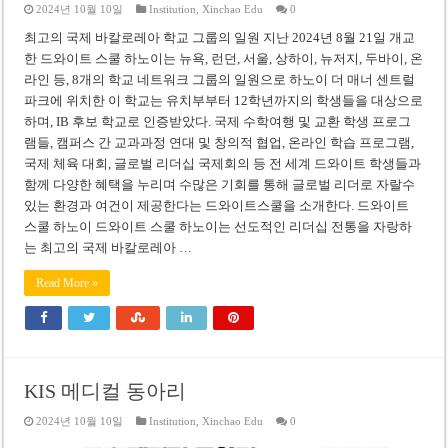
2024년 10월 10일
Institution
,
Xinchao Edu
0
최고의 국제 바칼로레아 학교 그룹의 일원 지난 2024년 8월 21일 개교
한 드와이트 스쿨 하노이는 뉴욕, 런던, 서울, 상하이, 뉴저지, 두바이, 온
라인 등, 8개의 학교 네트워크 그룹의 일원으로 하노이 더 매너 센트럴
파크에 위치한 이 학교는 유치부부터 12학년까지의 학생들을 대상으로
하며, IB 후보 학교로 인증받았다. 국제 수학여행 및 교환 학생 프로그
램들, 캠퍼스 간 교과과정 연대 및 창의적 협업, 온라인 학습 프로그램,
국제 체육 대회, 글로벌 리더십 국제회의 등 전 세계 드와이트 학생들과
함께 다양한 혜택을 누리며 수많은 기회를 통해 글로벌 리더로 자랄수
있는 환경과 여건이 제공한다는 드와이트스쿨을 소개한다. 드와이트
스쿨 하노이 드와이트 스쿨 하노이는 선도적인 리더십 전통을 자랑하
는 최고의 국제 바칼로레아 …
Read More »
KIS 메디컬 동아리
2024년 10월 10일
Institution
,
Xinchao Edu
0