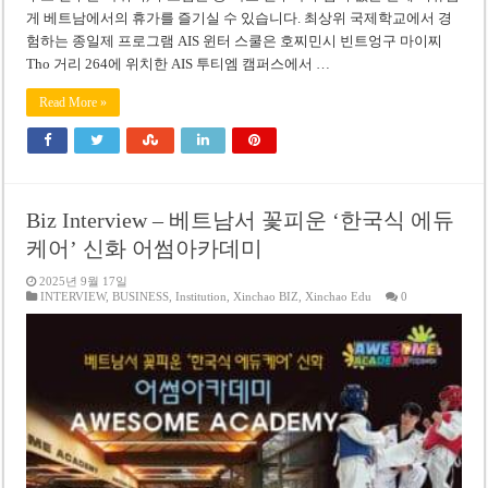
게 베트남에서의 휴가를 즐기실 수 있습니다. 최상위 국제학교에서 경
험하는 종일제 프로그램 AIS 윈터 스쿨은 호찌민시 빈트엉구 마이찌
Tho 거리 264에 위치한 AIS 투티엠 캠퍼스에서 …
Read More »
Biz Interview – 베트남서 꽃피운 ‘한국식 에듀
케어’ 신화 어썸아카데미
2025년 9월 17일
INTERVIEW
,
BUSINESS
,
Institution
,
Xinchao BIZ
,
Xinchao Edu
0