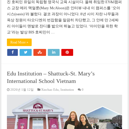
진 호찌민 유일의 독립형 영국식 교육 시설이다. 올해 취임한 EY&I캠퍼
스 교장 메리 맥얼룬(Mary McAloon)은 인터뷰 내내 이 캠퍼스를 ‘오아
시스(oasis)’라 불렀다. 결코 과장이 아니었다. 8년 사이 자란 나무들과
옥상 정원이 타오디엔의 번잡함을 말끔히 차단했고, 그 안에 만 2세짜
리 아이들이 맨발로 잔디를 밟으며 뛰놀고 있었다. ‘아이만을 위한 학
교’라는 발상 BIS 호찌민이 …
Read More »
Edu Institution – Shattuck-St. Mary’s
International School Vietnam
2026년 1월 12일
Xinchao Edu
,
Institution
0