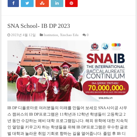
SNA School- IB DP 2023
2023년 4월 12일
Institution
,
Xinchao Edu
0
IB DP 디플로마로 여러분들의 미래를 만들어 보세요 SNA 사이공 사우
스 캠퍼스의 IB DP프로그램은 11학년과 12학년 학생들이 고등학교 2
년 동안 수강하는 예비 대학 프로그램입니다. 해외 유학에 대한 지속적
인 열망을 키우고자 하는 학생들을 위해 IB DP프로그램은 우수한 글로
벌 대학과 놀라운 취업 기회로 향하는 길을 열어줍니다. 졸업 후 IB 디