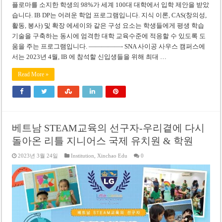
플로마를 소지한 학생의 98%가 세계 100대 대학에서 입학 제안을 받았
습니다. IB DP는 어려운 학업 프로그램입니다. 지식 이론, CAS(창의성,
활동, 봉사) 및 확장 에세이와 같은 구성 요소는 학생들에게 평생 학습
기술을 구축하는 동시에 엄격한 대학 교육수준에 적응할 수 있도록 도
움을 주는 프로그램입니다. —————- SNA 사이공 사우스 캠퍼스에
서는 2023년 4월, IB 에 참석할 신입생들을 위해 최대 …
Read More »
베트남 STEAM교육의 선구자-우리곁에 다시
돌아온 리틀 지니어스 국제 유치원 & 학원
2023년 3월 24일
Institution
,
Xinchao Edu
0