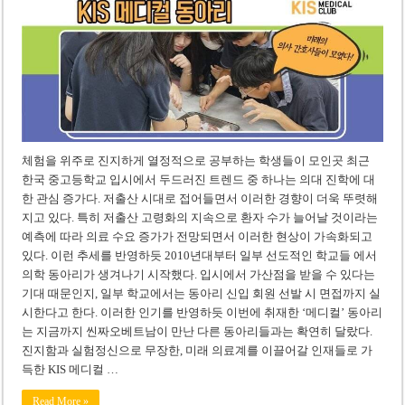
체험을 위주로 진지하게 열정적으로 공부하는 학생들이 모인곳 최근
한국 중고등학교 입시에서 두드러진 트렌드 중 하나는 의대 진학에 대
한 관심 증가다. 저출산 시대로 접어들면서 이러한 경향이 더욱 뚜렷해
지고 있다. 특히 저출산 고령화의 지속으로 환자 수가 늘어날 것이라는
예측에 따라 의료 수요 증가가 전망되면서 이러한 현상이 가속화되고
있다. 이런 추세를 반영하듯 2010년대부터 일부 선도적인 학교들 에서
의학 동아리가 생겨나기 시작했다. 입시에서 가산점을 받을 수 있다는
기대 때문인지, 일부 학교에서는 동아리 신입 회원 선발 시 면접까지 실
시한다고 한다. 이러한 인기를 반영하듯 이번에 취재한 ‘메디컬’ 동아리
는 지금까지 씬짜오베트남이 만난 다른 동아리들과는 확연히 달랐다.
진지함과 실험정신으로 무장한, 미래 의료계를 이끌어갈 인재들로 가
득한 KIS 메디컬 …
Read More »