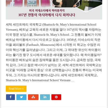
세턱 세인트메리 국제학교 (Shattuck-St. Mary’s International School
Vietnam), 베트남 교육의 새로운 지평을 열다 167년의 역사를 자랑하는
미국 명문 보딩스쿨, Shattuck-St. Mary’s School. 그 전통의 불씨가 이제
베트남 하이퐁에서 다시 타오르고 있습니다. 1858년, 미네소타의 작은
마을 페리볼트 (Faribault, Minnesota) 에서 시작된 이 학교는 수많은 리
더와 혁신가를 길러냈습니다. 그리고 이제, 그 위대한 유산이 하이퐁이
라는 활기찬 항구 도시에서 새로운 세대를 맞이합니다. 왜 하이퐁일까?
하이퐁은 베트남의 숨은 잠재력을 품은 도시입니다. 급속한 성장, 국제
적 감각, 그리고 젊은 에너지가 넘치는 곳. 세턱 세인트메리 국제학교는
이곳을 ‘미래형 교육의 중심’ 으로 선택했습니다. 전통의 뿌리는 미국에
두되, 그 가지는 아시아로 뻗어나갑니다. 세턱 세인트메리 국제학교,
Shattuck-St. Mary’s International School Vietnam …
Read More »