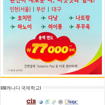
CIS(캐나다 국제학교)