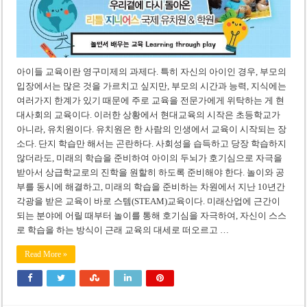
아이들 교육이란 영구미제의 과제다. 특히 자신의 아이인 경우, 부모의
입장에서는 많은 것을 가르치고 싶지만, 부모의 시간과 능력, 지식에는
여러가지 한계가 있기 때문에 주로 교육을 전문가에게 위탁하는 게 현
대사회의 교육이다. 이러한 상황에서 현대교육의 시작은 초등학교가
아니라, 유치원이다. 유치원은 한 사람의 인생에서 교육이 시작되는 장
소다. 단지 학습만 해서는 곤란하다. 사회성을 습득하고 당장 학습하지
않더라도, 미래의 학습을 준비하여 아이의 두뇌가 호기심으로 자극을
받아서 상급학교로의 진학을 원할히 하도록 준비해야 한다. 놀이와 공
부를 동시에 해결하고, 미래의 학습을 준비하는 차원에서 지난 10년간
각광을 받은 교육이 바로 스템(STEAM)교육이다. 미래산업에 근간이
되는 분야에 어릴 때부터 놀이를 통해 호기심을 자극하여, 자신이 스스
로 학습을 하는 방식이 근래 교육의 대세로 떠오르고 …
Read More »