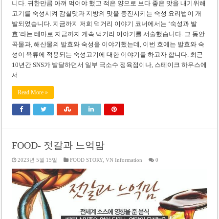
니다. 귀한만큼 아껴 먹어야 했고 적은 양으로 보다 좋은 맛을 내기위해
고기를 숙성시켜 감칠맛과 지방의 맛을 증진시키는 숙성 요리법이 개
발되었습니다. 지금까지 저희 먹거리 이야기 코너에서는 ‘숙성과 발
효’라는 테마로 지금까지 계속 먹거리 이야기를 서술했습니다. 그 동안
곡물과, 해산물의 발효와 숙성을 이야기했는데, 이번 호에는 발효와 숙
성이 육류에 적용되는 숙성고기에 대한 이야기를 하고자 합니다. 최근
10년간 SNS가 발달하면서 일부 극소수 정육점이나, 스테이크 하우스에
서 …
Read More »
FOOD- 젓갈과 느억맘
2023년 5월 15일
FOOD STORY
,
VN Information
0