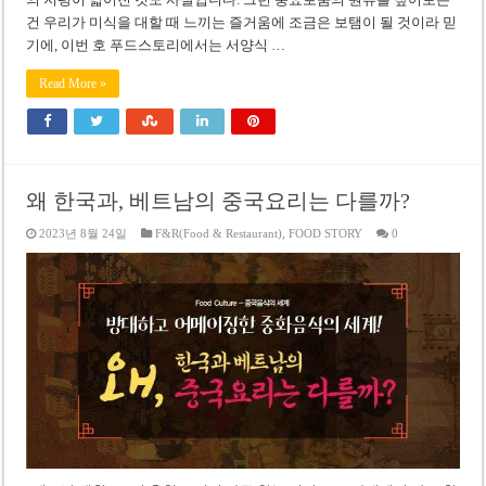
건 우리가 미식을 대할 때 느끼는 즐거움에 조금은 보탬이 될 것이라 믿
기에, 이번 호 푸드스토리에서는 서양식 …
Read More »
왜 한국과, 베트남의 중국요리는 다를까?
2023년 8월 24일
F&R(Food & Restaurant)
,
FOOD STORY
0