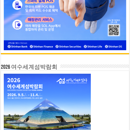
2026 여수세계섬박람회