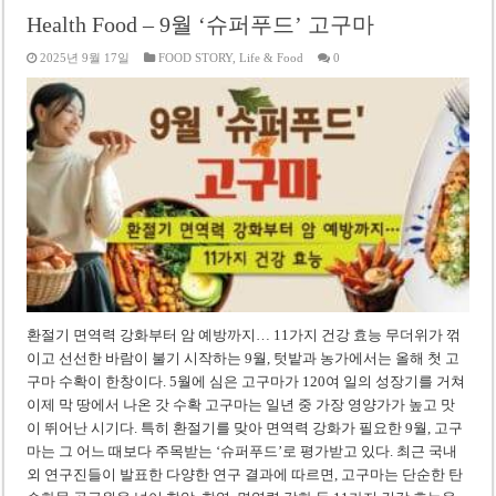
Health Food – 9월 ‘슈퍼푸드’ 고구마
2025년 9월 17일
FOOD STORY
,
Life & Food
0
환절기 면역력 강화부터 암 예방까지… 11가지 건강 효능 무더위가 꺾
이고 선선한 바람이 불기 시작하는 9월, 텃밭과 농가에서는 올해 첫 고
구마 수확이 한창이다. 5월에 심은 고구마가 120여 일의 성장기를 거쳐
이제 막 땅에서 나온 갓 수확 고구마는 일년 중 가장 영양가가 높고 맛
이 뛰어난 시기다. 특히 환절기를 맞아 면역력 강화가 필요한 9월, 고구
마는 그 어느 때보다 주목받는 ‘슈퍼푸드’로 평가받고 있다. 최근 국내
외 연구진들이 발표한 다양한 연구 결과에 따르면, 고구마는 단순한 탄