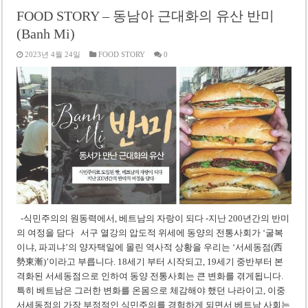
FOOD STORY – 동남아 근대화의 유산 반미
(Banh Mi)
2023년 4월 24일
FOOD STORY
0
-식민주의의 원동력에서, 베트남의 자랑이 되다 -지난 200년간의 반미
의 여정을 담다 서구 열강의 압도적 위세에 동양의 전통사회가 ‘굴복
이냐, 파괴냐’의 양자택일에 몰린 역사적 상황을 우리는 ‘서세동점(西
勢東漸)’이라고 부릅니다. 18세기 부터 시작되고, 19세기 중반부터 본
격화된 서세동점으로 인하여 동양 전통사회는 큰 변화를 겪게됩니다.
특히 베트남은 그러한 변화를 온몸으로 체감해야 했던 나라이고, 이중
서세동점의 가장 부정적인 식민주의를 경험하게 되면서 베트남 사회는