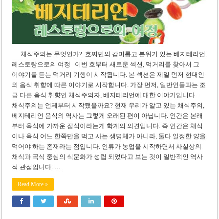
채식주의는 무엇인가? 호찌민의 감미롭고 분위기 있는 베지테리언
레스토랑으로의 여정 이번 호부터 새로운 섹션, 먹거리를 찾아서 그
이야기를 듣는 먹거리 기행이 시작됩니다. 본 섹션은 제일 먼저 현대인
의 음식 취향에 따른 이야기로 시작합니다. 가장 먼저, 일반인들과는 조
금 다른 음식 취향인 채식주의자, 베지테리언에 대한 이야기입니다.
채식주의는 언제부터 시작됐을까요? 현재 우리가 알고 있는 채식주의,
베지테리언 음식의 역사는 그렇게 오래된 편이 아닙니다. 인간은 본래
부터 육식에 가까운 잡식이라는게 학계의 의견입니다. 즉 인간은 채식
이나 육식 어느 한쪽만을 먹고 사는 생명체가 아니라, 둘다 일정한 양을
먹어야 하는 존재라는 점입니다. 인류가 농업을 시작하면서 사실상의
채식과 곡식 중심의 식문화가 성립 되었다고 보는 것이 일반적인 역사
적 관점입니다. …
Read More »