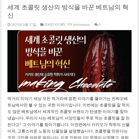
세계 초콜릿 생산의 방식을 바꾼 베트남의 혁
신
2023년 6월 27일
FOOD STORY
,
VN Information
0
먹거리 이야기 세상 모든 먹거리에 얽힌 이야기를 풀어가는 씬짜오베
트남에서만 볼 수 있는 귀한 이야기입니다. 이번에는 초콜릿을 잘 먹지
도 않은 베트남에서 세계적인 초콜릿 브랜드가 탄생한 이야기를 찾아
냈습니다. 우리가 사는 베트남이 서양인들이 주로 먹는 초콜릿을 잘 만
든다고? 그 이야기를 찾아가봅니다. 이전편에서 카카오가 착취의 산물
이자, 고통스러운 노동의 산물임을 설명했습니다. 초콜렛을 만든다는
것은 그만큼 어려운 일입니다. 이로 인하여 3각 무역이 시작됐고, 유럽