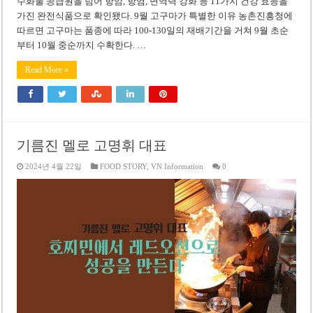
수화물 공급원을 넘어 항암, 항염, 면역력 강화 등 11가지 건강 효능을
가진 완전식품으로 확인됐다. 9월 고구마가 특별한 이유 농촌진흥청에
따르면 고구마는 품종에 따라 100-130일의 재배기간을 거쳐 9월 초순
부터 10월 중순까지 수확한다. …
Read More »
기름진 멜로 고명휘 대표
2024년 4월 22일
FOOD STORY
,
VN Information
0