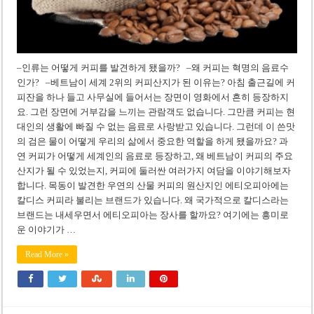
–인류는 어떻게 커피를 발견하게 됐을까? –왜 커피는 혁명의 음료수
인가? –베트남이 세계 2위의 커피산지가 된 이유는? 아침 출근길에 커
피잔을 하나 들고 사무실에 들어서는 장면이 영화에서 흔히 등장하지
요. 그런 장면에 거부감을 느끼는 관람객도 없습니다. 그만큼 커피는 현
대인의 생활에 빠질 수 없는 음료로 사랑받고 있습니다. 그런데 이 쓴맛
의 검은 물이 어떻게 우리의 삶에서 중요한 역할을 하게 됐을까요? 과
연 커피가 어떻게 세계인의 음료로 등장하고, 왜 베트남이 커피의 주요
산지가 될 수 있었는지, 커피에 둘러싼 여러가지 여담을 이야기해보자
합니다. 목동이 발견한 우연의 산물 커피의 원산지인 에티오피아에는
칼디스 커피라 불리는 브랜드가 있습니다. 왜 국가적으로 칼디스라는
브랜드는 내세우면서 에티오피아는 장사를 할까요? 여기에는 흥미로
운 이야기가 …
Read More »