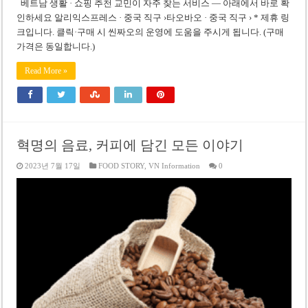
베트남 생활 · 쇼핑 추천 교민이 자주 찾는 서비스 — 아래에서 바로 확
인하세요 알리익스프레스 · 중국 직구 ›타오바오 · 중국 직구 › * 제휴 링
크입니다. 클릭·구매 시 씬짜오의 운영에 도움을 주시게 됩니다. (구매
가격은 동일합니다.)
Read More »
혁명의 음료, 커피에 담긴 모든 이야기
2023년 7월 17일
FOOD STORY
,
VN Information
0