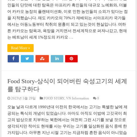
인들의 단맛에 대한 탐욕은 아프리카 흑인들의 대규모 노예화와, 더불
어 카카오 농장의 플랜테이션화, 이로 인한 농민들의 소외가 있다는 점
을 지적했습니다. 재도 카카오의 70%가 재배되는 서아프리카 국가들
에서는 아동노동부터 착취의 원흉이 되고 있는것이 현실입니다. 여하
튼 카카오는 탐욕과, 욕망을 거치면서 전세계적으로 퍼져나갔고, 현재
는 베트남이 세계 1%정도의 카카오 …
Read More »
Food Story-상식이 되어버린 숙성고기의 세계
를 탐구하다
2023년 5월 29일
FOOD STORY
,
VN Information
0
오늘 날과 다르게 1990년대 이전의 한국에서는 고기는 특별한 날에 제
공되는 특식의 개념이 있었습니다. 아마도 아직도 이밥에 고깃국이 최
고의 밥상으로 치부하는 북한에서는 여전히 그런 시기를 보낼 것으로
생각되지만 적어도 현재를 사는 우리는 고기를 일상화된 음식 중에 한
가지입니다. 아무튼 지난 시절 고기는 지금처럼 흔한 음식이 아니었습