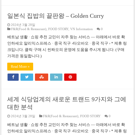
일본식 집밥의 끝판왕 – Golden Curry
2024년 3월 28일
F&R(Food & Restaurant)
,
FOOD STORY
,
VN Information
0
베트남 생활 · 쇼핑 추천 교민이 자주 찾는 서비스 — 아래에서 바로 확
인하세요 알리익스프레스 · 중국 직구 ›타오바오 · 중국 직구 › * 제휴 링
크입니다. 클릭·구매 시 씬짜오의 운영에 도움을 주시게 됩니다. (구매
가격은 동일합니다.)
Read More »
세계 식당업계의 새로운 트랜드 9가지와 그에
대한 분석
2024년 3월 28일
F&R(Food & Restaurant)
,
FOOD STORY
0
베트남 생활 · 쇼핑 추천 교민이 자주 찾는 서비스 — 아래에서 바로 확
인하세요 알리익스프레스 · 중국 직구 ›타오바오 · 중국 직구 › * 제휴 링