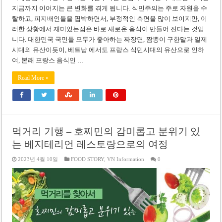
지금까지 이어지는 큰 변화를 겪게 됩니다. 식민주의는 주로 자원을 수
탈하고, 피지배인들을 핍박하면서, 부정적인 측면을 많이 보이지만, 이
러한 상황에서 재미있는점은 바로 새로운 음식이 만들어 진다는 것입
니다. 대한민국 국민들 모두가 좋아하는 짜장면, 짬뽕이 구한말과 일제
시대의 유산이듯이, 베트남 에서도 프랑스 식민시대의 유산으로 인하
여, 본래 프랑스 음식인 …
Read More »
먹거리 기행 – 호찌민의 감미롭고 분위기 있
는 베지테리언 레스토랑으로의 여정
2023년 4월 10일
FOOD STORY
,
VN Information
0