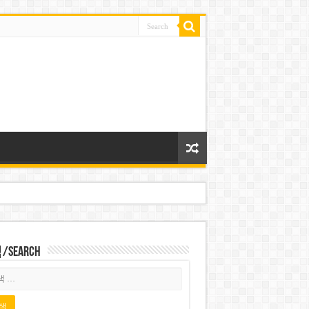
Search