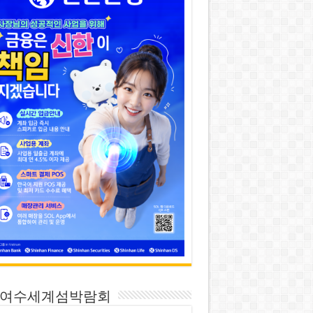
26 여수세계섬박람회