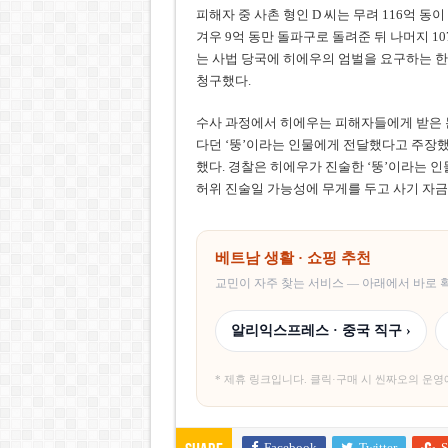
피해자 중 사촌 형인 D 씨는 무려 116억 동
겨우 9억 동만 돌파구로 돌려준 뒤 나머지 10
는 사법 당국에 히에우의 엄벌을 요구하는 한
청구했다.
수사 과정에서 히에우는 피해자들에게 받은 돈
다던 ‘뚱’이라는 인물에게 전달했다고 주장했으
했다. 경찰은 히에우가 진술한 ‘뚱’이라는 인
허위 진술일 가능성에 무게를 두고 사기 자금
베트남 생활 · 쇼핑 추천
교민이 자주 찾는 서비스 — 아래에서 바로
알리익스프레스 · 중국 직구 ›
* 제휴 링크입니다. 클릭·구매 시 씬짜오의 운영
Facebook
Twitter
S