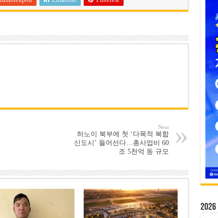
Next
하노이 북부에 첫 ‘다목적 복합
신도시’ 들어선다…총사업비 60
조 5천억 동 규모
20