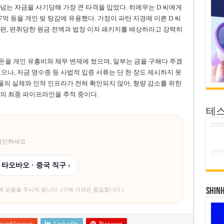
이 넘는 자금을 사기당해 가장 큰 타격을 입었다. 히에우는 D 씨에게
7억 동을 개인 빚 탕감에 유용했다. 가정이 파탄 지경에 이른 D 씨
편, 편취당한 원금 전액과 법정 이자 패키지를 배상하라고 강력히
을 개인 유흥비와 채무 변제에 썼으며, 일부는 금을 구해다 주겠
나, 자금 영수증 등 사법적 입증 서류는 단 한 장도 제시하지 못
물의 실체와 인적 인프라가 전혀 확인되지 않아, 형량 감소를 위한
의 최종 파이프라인을 추적 중이다.
테
 확인하세요
타오바오 · 중국 직구 ›
에 도움을 주시게 됩니다. (구매 가격은 동일합니다.)
SHIN
tumbleupon
LinkedIn
Pinterest