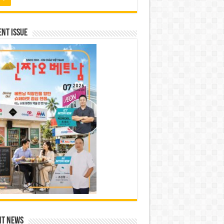
nt Issue
nt News