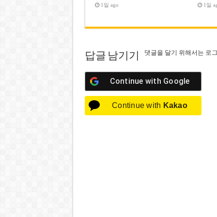
1일 ago
1일 a
댓글을 달기 위해서는
로
답글 남기기
Continue with
Google
Continue with
Kakao