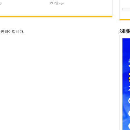
go
1일 ago
SHIN
그인
해야합니다.