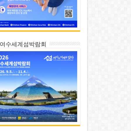
26 여수세계섬박람회