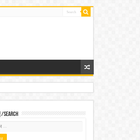
Search