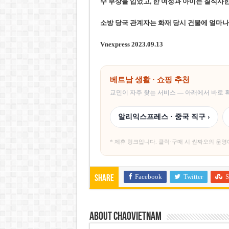
수 부상을 입었고, 한 여성과 아이는 질식사
한
소방
당국
관계자는 화재 당시 건물에 얼마나
Vnexpress 2023.09.13
베트남 생활 · 쇼핑 추천
교민이 자주 찾는 서비스 — 아래에서 바로
알리익스프레스 · 중국 직구 ›
* 제휴 링크입니다. 클릭·구매 시 씬짜오의 운영
Facebook
Twitter
S
Share
About chaovietnam