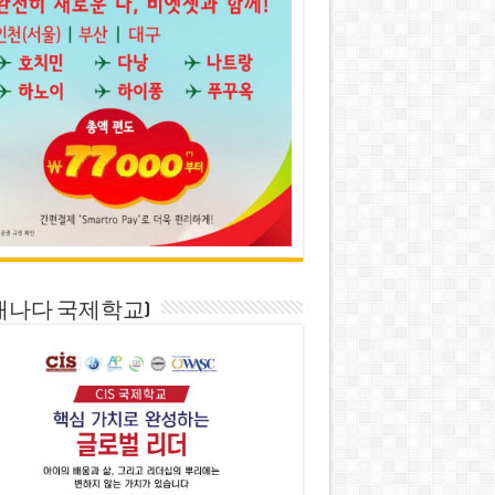
S(캐나다 국제학교)