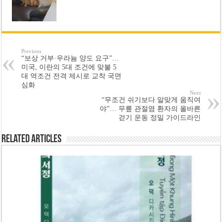
Previous
“보상 거부·우라늄 양도 요구”…
미국, 이란의 5대 조건에 맞불 5
대 역조건 전격 제시로 교착 국면
심화
Next
“무조건 쉬기보다 알맞게 움직여
야”… 무릎 관절염 환자의 올바른
걷기 운동 정밀 가이드라인
Related Articles