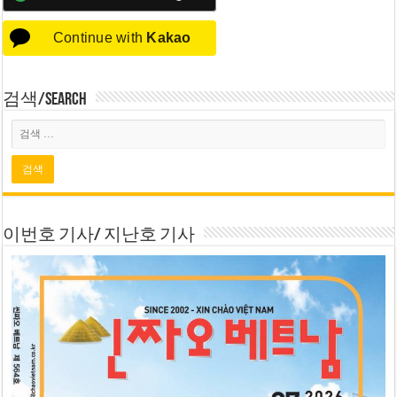
Continue with
Kakao
검색/Search
이번호 기사/ 지난호 기사