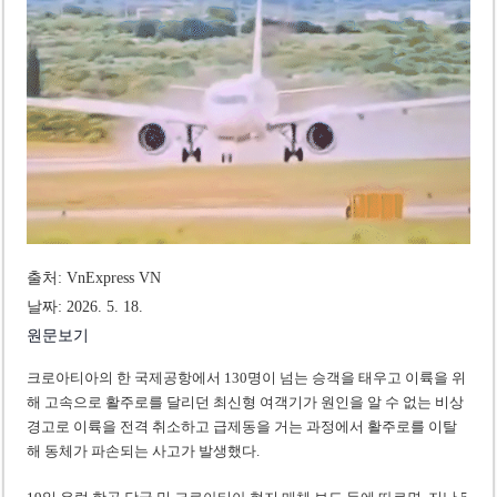
미 국방부, 육군 참모총장 임명 난항
조세심판원, 배우 유연석 30억 세금 불복 청구 기각
출처: VnExpress VN
날짜: 2026. 5. 18.
원문보기
크로아티아의 한 국제공항에서 130명이 넘는 승객을 태우고 이륙을 위
해 고속으로 활주로를 달리던 최신형 여객기가 원인을 알 수 없는 비상
경고로 이륙을 전격 취소하고 급제동을 거는 과정에서 활주로를 이탈
해 동체가 파손되는 사고가 발생했다.