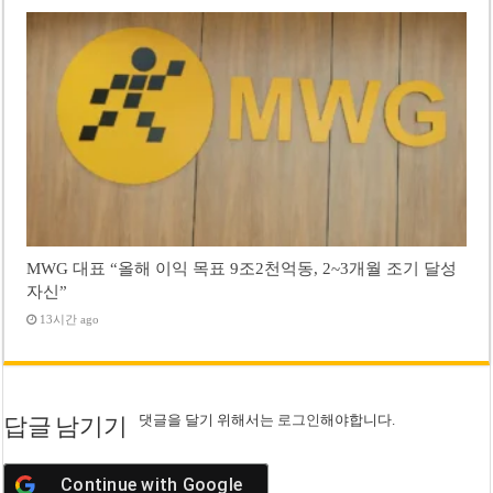
MWG 대표 “올해 이익 목표 9조2천억동, 2~3개월 조기 달성
자신”
13시간 ago
댓글을 달기 위해서는
로그인
해야합니다.
답글 남기기
Continue with
Google