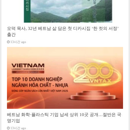
오덕 목사, 32년 베트남 삶 담은 첫 디카시집 ‘한 컷의 서정’
출간
13시간 ago
베트남 화학·플라스틱 기업 납세 상위 10곳 공개…절반은 국
영기업
13시간 ago