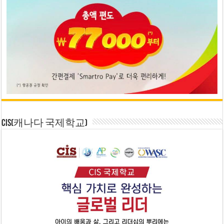
CIS(캐나다 국제학교)