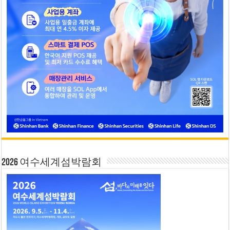
2026 여수세계섬박람회