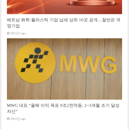
베트남 화학·플라스틱 기업 납세 상위 10곳 공개…절반은 국
영기업
18시간 ago
MWG 대표 “올해 이익 목표 9조2천억동, 2~3개월 조기 달성
자신”
18시간 ago