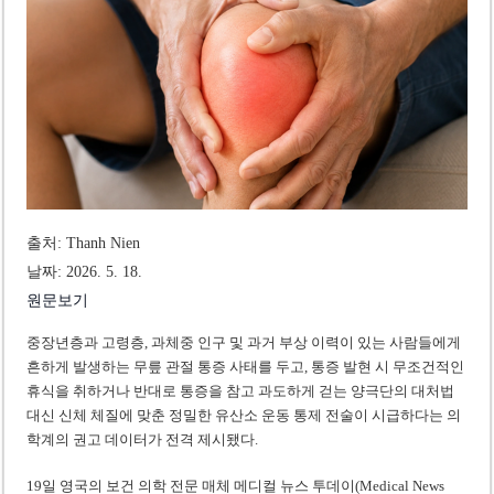
미 국방부, 육군 참모총장 임명 난항
조세심판원, 배우 유연석 30억 세금 불복 청구 기각
출처: Thanh Nien
날짜: 2026. 5. 18.
원문보기
중장년층과 고령층, 과체중 인구 및 과거 부상 이력이 있는 사람들에게
흔하게 발생하는 무릎 관절 통증 사태를 두고, 통증 발현 시 무조건적인
휴식을 취하거나 반대로 통증을 참고 과도하게 걷는 양극단의 대처법
대신 신체 체질에 맞춘 정밀한 유산소 운동 통제 전술이 시급하다는 의
학계의 권고 데이터가 전격 제시됐다.
19일 영국의 보건 의학 전문 매체 메디컬 뉴스 투데이(Medical News