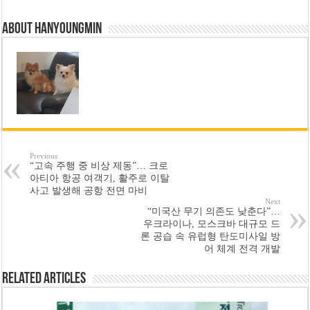
About hanyoungmin
Previous
“고속 주행 중 비상 제동”… 크로
아티아 항공 여객기, 활주로 이탈
사고 발생해 공항 전면 마비
Next
“미국산 무기 의존도 낮춘다”…
우크라이나, 모스크바 대규모 드
론 공습 속 유럽형 탄도미사일 방
어 체계 전격 개발
Related Articles