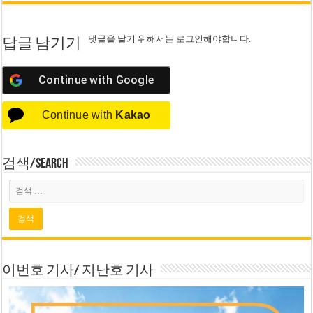
댓글을 달기 위해서는
로그인
해야합니다.
답글 남기기
Continue with
Google
Continue with
Kakao
검색/Search
이번호 기사/ 지난호 기사