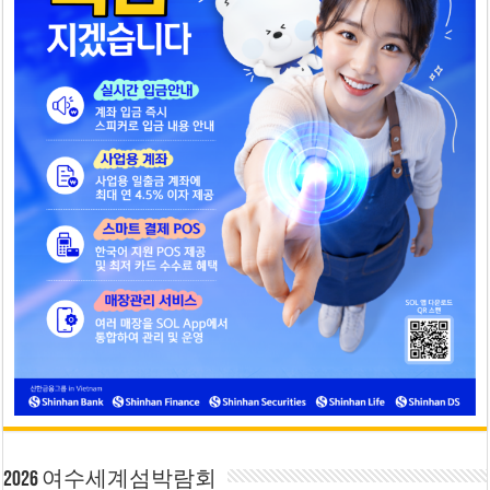
2026 여수세계섬박람회