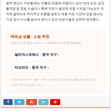
발적 현상이 수반될 때는 반월상 연골판 파열이나 십자 인대 손상, 급성
활막염 등 정밀 수술이나 특화 치료가 필요한 위험 지위일 가능성이 극
치에 달하므로 즉각적인 보행을 멈추고 대형 의료 기관의 정밀 방사선
가공 검사 수소를 밟아야 한다고 보건 전문가들은 강력히 제언했다.
베트남 생활 · 쇼핑 추천
교민이 자주 찾는 서비스 — 아래에서 바로 확인하세요
알리익스프레스 · 중국 직구 ›
타오바오 · 중국 직구 ›
* 제휴 링크입니다. 클릭·구매 시 씬짜오의 운영에 도움을 주시게 됩니다.
(구매 가격은 동일합니다.)