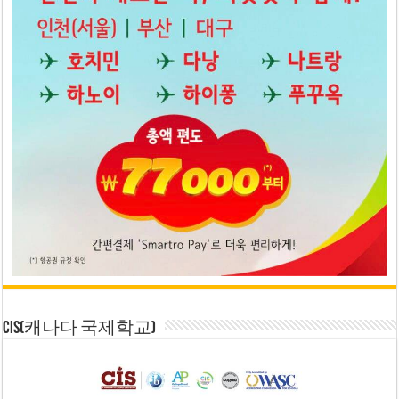
CIS(캐나다 국제학교)