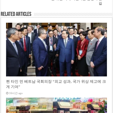
길
Related Articles
쩐 타인 먼 베트남 국회의장 “외교 성과, 국가 위상 제고에 크
게 기여”
16시간 ago