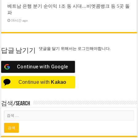
베트남 은행 분기 순이익 1조 동 시대…비엣콤뱅크 등 5곳 돌
파
16시간 ago
댓글을 달기 위해서는
로그인
해야합니다.
답글 남기기
Continue with
Google
Continue with
Kakao
검색/Search