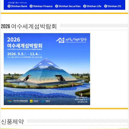
2026 여수세계섬박람회
신풍제약