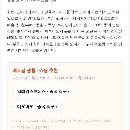
한편, 오너가의 수난과 맞물려 DIC그룹의 하드웨어 기초 체력도 악화
일로를 걷고 있다. 올해 1분기 실적 공시 시방서에 따르면 DIC그룹은
매출액 1천440억 동을 기록했으나, 당기순이익은 약 100억 동의 순손
실을 내며 적자 늪에서 빠져나오지 못했다. 비록 전년 동기 적자 스케일
(450억 동 손실)에 비해서는 적자 폭을 일부 줄이며 유동성을 소화했으
나, 부동산 경기 침체 낙수효과로 인해 오너가의 주가 수호령 능력은 당
분간 시험대에 오를 전망이다.
베트남 생활 · 쇼핑 추천
교민이 자주 찾는 서비스 — 아래에서 바로 확인하세요
알리익스프레스 · 중국 직구 ›
타오바오 · 중국 직구 ›
* 제휴 링크입니다. 클릭·구매 시 씬짜오의 운영에 도움을 주시게 됩니다.
(구매 가격은 동일합니다.)