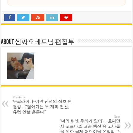
About 씬짜오베트남 편집부
Previous
우크라이나·이란 전쟁의 상호 연
결성…“닮아가는 두 개의 전선,
유럽 안보 흔든다”
Next
‘너의 뒤엔 우리가 있어’…호찌민
서 코로나19 고공 행진 속 고아들
을 위한 국제 어린이날 온정의 손