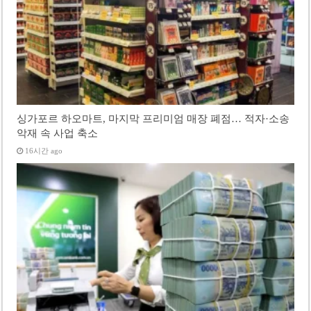
싱가포르 하오마트, 마지막 프리미엄 매장 폐점… 적자·소송
악재 속 사업 축소
16시간 ago