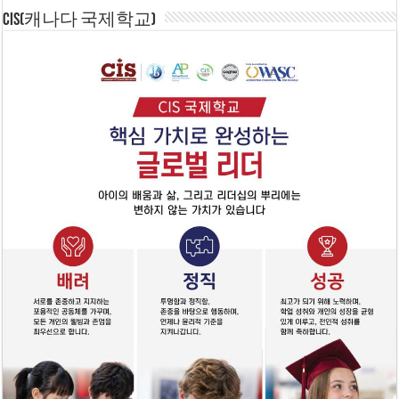
CIS(캐나다 국제학교)