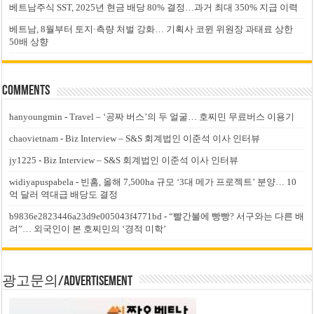
베트남주식 SST, 2025년 현금 배당 80% 결정…과거 최대 350% 지급 이력
베트남, 8월부터 토지·측량 처벌 강화… 기획사 코뮌 위원장 과태료 상한
50배 상향
Comments
hanyoungmin
-
Travel – ‘공짜 버스’의 두 얼굴… 호찌민 무료버스 이용기
chaovietnam
-
Biz Interview – S&S 회계법인 이준석 이사 인터뷰
jy1225
-
Biz Interview – S&S 회계법인 이준석 이사 인터뷰
widiyapuspabela
-
빈홈, 올해 7,500ha 규모 ‘3대 메가 프로젝트’ 분양… 10
억 달러 역대급 배당도 결정
b9836e2823446a23d9e005043f4771bd
-
“빨간불에 빵빵? 서구와는 다른 배
려”… 외국인이 본 호찌민의 ‘경적 미학’
광고문의/Advertisement