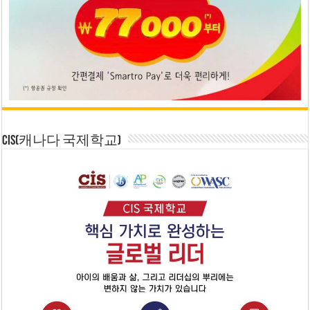
CIS(캐나다 국제학교)