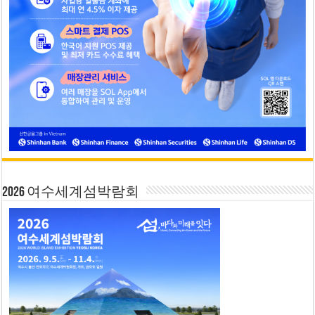
2026 여수세계섬박람회