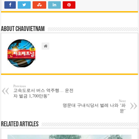
About chaovietnam
Previous
고속도로서 버스 역주행… 운전
자 벌금 1,700만동”
Next
명문대 구내식당서 벌레 나와 ‘파
문’
Related Articles