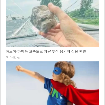
하노이-하이퐁 고속도로 차량 투석 용의자 신원 확인
15시간 ago