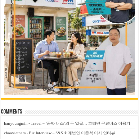
Comments
hanyoungmin
-
Travel – ‘공짜 버스’의 두 얼굴… 호찌민 무료버스 이용기
chaovietnam
-
Biz Interview – S&S 회계법인 이준석 이사 인터뷰