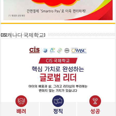
CIS(캐나다 국제학교)