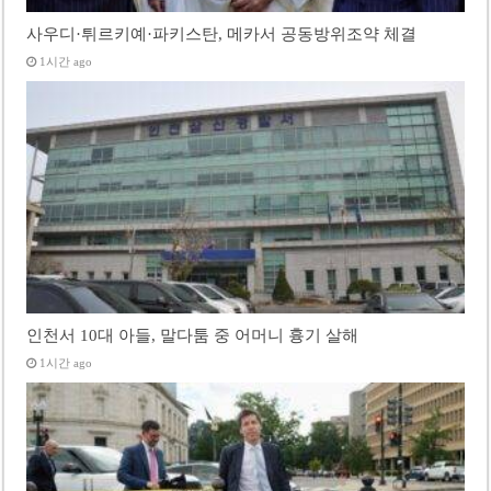
사우디·튀르키예·파키스탄, 메카서 공동방위조약 체결
1시간 ago
인천서 10대 아들, 말다툼 중 어머니 흉기 살해
1시간 ago