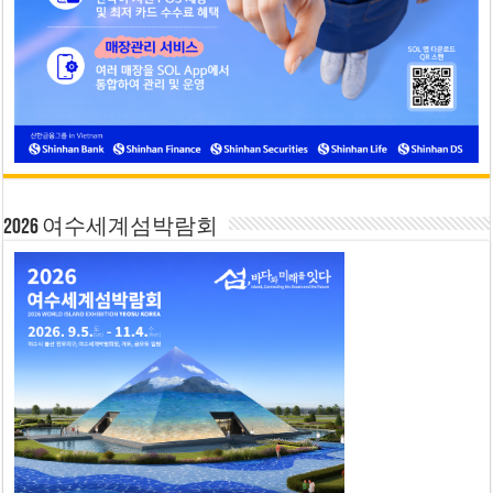
2026 여수세계섬박람회