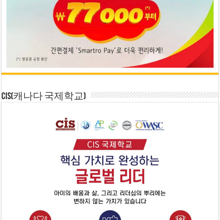
CIS(캐나다 국제학교)