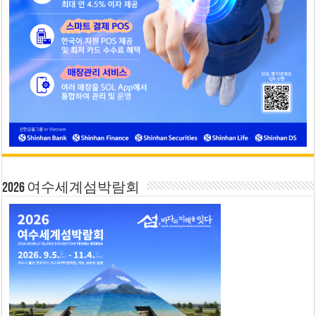
2026 여수세계섬박람회