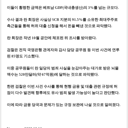
이들이 횡령한 금액은 베트남 GDP(국내총생산)의 3%를 넘는 규모다.
수사 결과 란 회장은 사실상 SCB 지분의 91.5%를 소유한 최대주주로
측근들을 통해 허위 대출 신청을 해서 돈을 빼낸 것으로 파악됐다.
란 회장은 작년 10월 공안에 체포된 뒤 조사를 받아왔다.
검찰은 전직 국영은행 관계자와 감사 담당 공무원 등 이번 사건에 연루
된 85명도 기소했다.
이중 공무원들이 란 일당의 범죄 사실을 눈감아주는 대가로 받은 뇌물
액수는 520만달러(약 67억원)에 달하는 것으로 파악됐다.
한편 검찰은 이번 사건 수사를 통해 현행 금융 및 대출 관련 규정에 허
점이 다수 발견해 향후에도 유사 범죄 발생 가능성이 높다고 판단했다.
이에 따라 금융 당국과 문제가 있는 규정 보완에 나설 것으로 알려졌다.