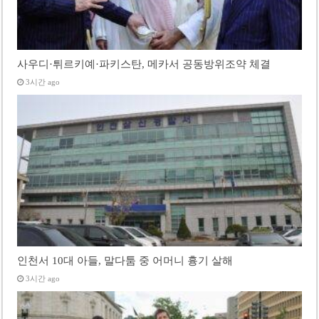
사우디·튀르키예·파키스탄, 메카서 공동방위조약 체결
3시간 ago
인천서 10대 아들, 말다툼 중 어머니 흉기 살해
3시간 ago