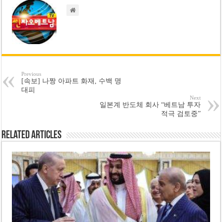
Previous
[속보] 나짱 아파트 화재, 수백 명
대피
Next
일본계 반도체 회사 “베트남 투자
적극 검토중”
Related Articles