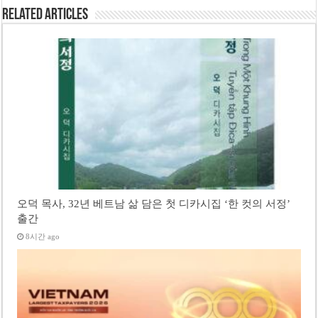
Related Articles
오덕 목사, 32년 베트남 삶 담은 첫 디카시집 ‘한 컷의 서정’
출간
8시간 ago