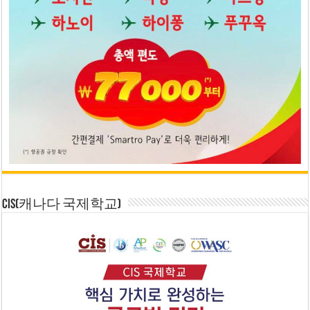
CIS(캐나다 국제학교)