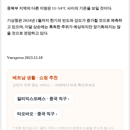
중북부 지역의 다른 지방은 11~14°C 사이의 기온을 보일 것이다.
기상청은 2024년 1월까지 한기의 빈도와 강도가 증가할 것으로 예측하
고 있으며, 이달 상순에는 혹독한 추위가 예상되지만 장기화되지는 않
을 것으로 전망하고 있다.
Vnexpress 2023.12.18
베트남 생활 · 쇼핑 추천
교민이 자주 찾는 서비스 — 아래에서 바로 확인하세요
알리익스프레스 · 중국 직구 ›
타오바오 · 중국 직구 ›
* 제휴 링크입니다. 클릭·구매 시 씬짜오의 운영에 도움을 주시게 됩니다.