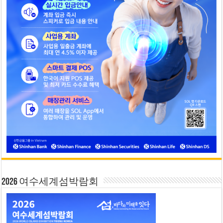
2026 여수세계섬박람회