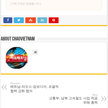
(구매 가격은 동일합니다.)
About chaovietnam
Previous
베트남-라오스-캄보디아, 포괄적
협력 강화 합의
Next
교통부, 남북 고속철도 사업 착공
위해 총력