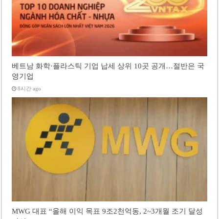
베트남 화학·플라스틱 기업 납세 상위 10곳 공개…절반은 국
영기업
8시간 ago
MWG 대표 “올해 이익 목표 9조2천억동, 2~3개월 조기 달성