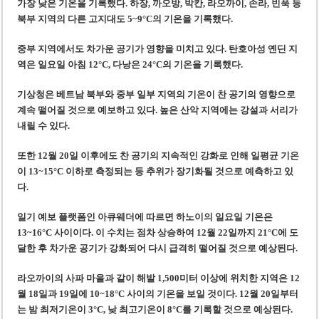
미 국방부, 육군 참모총장 임명 난항
가장 낮은 기온을 기록했다. 하장, 까오방, 박칸, 라오까이, 손라, 빈푹 등
북부 지역의 다른 고지대도 5~9°C의 기온을 기록했다.
조세심판원, 배우 유연석 30억 세금 불복 청구 기각
중부 지역에서도 차가운 공기가 영향을 미치고 있다. 탄호아성 옌딘 지
역은 일요일 아침 12°C, 다낭은 24°C의 기온을 기록했다.
기상청은 베트남 북부와 중부 일부 지역의 기온이 찬 공기의 영향으로
계속 떨어질 것으로 예보하고 있다. 높은 산악 지역에는 강설과 서리가
내릴 수 있다.
또한 12월 20일 이후에도 찬 공기의 지속적인 강화로 인해 일평균 기온
이 13~15°C 이하로 측정되는 등 추위가 장기화될 것으로 예측하고 있
다.
일기 예보 플랫폼인 아큐웨더에 따르면 하노이의 일요일 기온은
13~16°C 사이이다. 이 수치는 점차 상승하여 12월 22일까지 21°C에 도
달한 후 차가운 공기가 강화되어 다시 급격히 떨어질 것으로 예상된다.
라오까이의 사파 마을과 같이 해발 1,500미터 이상에 위치한 지역은 12
월 18일과 19일에 10~18°C 사이의 기온을 보일 것이다. 12월 20일부터
는 밤 최저기온이 3°C, 낮 최고기온이 8°C를 기록할 것으로 예상된다.