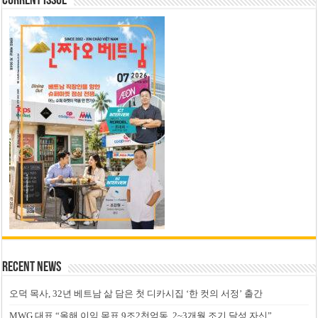
Current Issue
Recent News
오덕 목사, 32년 베트남 삶 담은 첫 디카시집 ‘한 컷의 서정’ 출간
MWG 대표 “올해 이익 목표 9조2천억동, 2~3개월 조기 달성 자신”