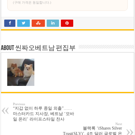
(구매 가격은 동일합니다.)
About 씬짜오베트남 편집부
Previous
“지갑 없이 하루 종일 외출”……
마스터카드 지사장, 베트남 ‘모바
일 온리’ 라이프스타일 찬사
Next
블랙록 ‘iShares Silver
Trust(SLV)’, 4조 달러 글로벌 은