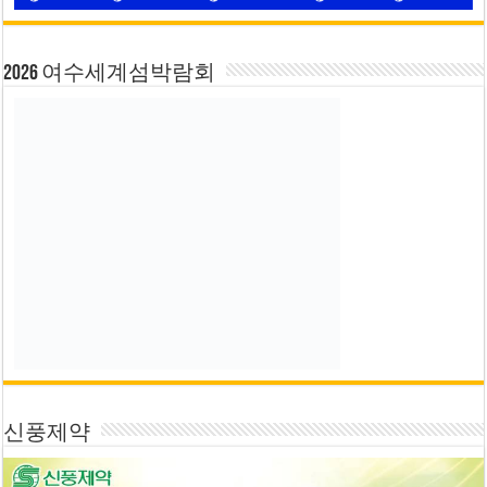
2026 여수세계섬박람회
신풍제약