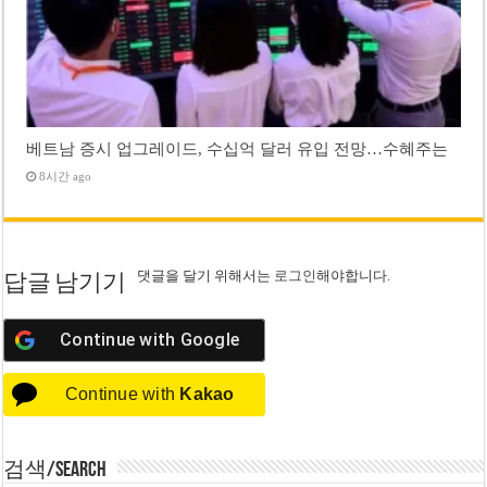
베트남 증시 업그레이드, 수십억 달러 유입 전망…수혜주는
8시간 ago
댓글을 달기 위해서는
로그인
해야합니다.
답글 남기기
Continue with
Google
Continue with
Kakao
검색/Search