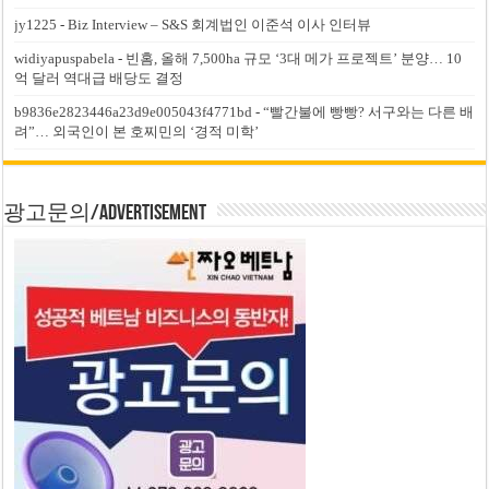
jy1225
-
Biz Interview – S&S 회계법인 이준석 이사 인터뷰
widiyapuspabela
-
빈홈, 올해 7,500ha 규모 ‘3대 메가 프로젝트’ 분양… 10
억 달러 역대급 배당도 결정
b9836e2823446a23d9e005043f4771bd
-
“빨간불에 빵빵? 서구와는 다른 배
려”… 외국인이 본 호찌민의 ‘경적 미학’
광고문의/Advertisement