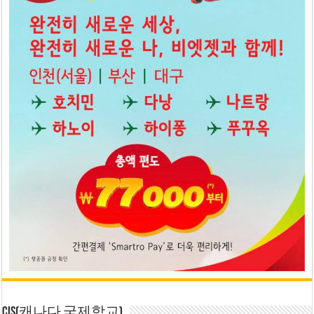
CIS(캐나다 국제학교)