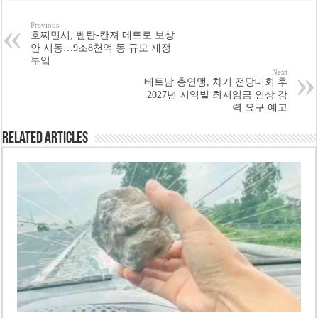
Previous
호찌민시, 벤탄-칸져 메트로 보상
안 시동…9조8천억 동 규모 재정
투입
Next
베트남 총연맹, 차기 전당대회 후
2027년 지역별 최저임금 인상 강
력 요구 예고
Related Articles