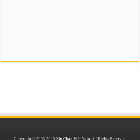
Copyright © 2003-2025
Xin Chào Việt Nam
. All Rights Reserved.