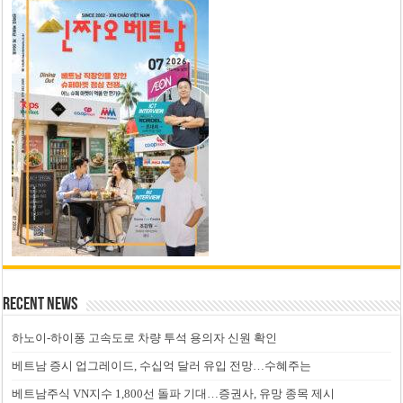
Recent News
하노이-하이퐁 고속도로 차량 투석 용의자 신원 확인
베트남 증시 업그레이드, 수십억 달러 유입 전망…수혜주는
베트남주식 VN지수 1,800선 돌파 기대…증권사, 유망 종목 제시