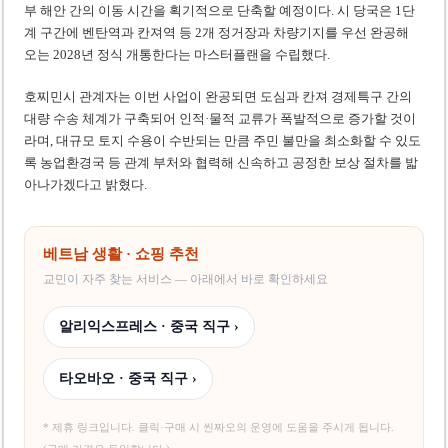
부 해안 간의 이동 시간을 획기적으로 단축할 예정이다. 시 당국은 1단
계 구간에 벤탄역과 칸져역 등 2개 정거장과 차량기지를 우선 완공해
오는 2028년 정식 개통한다는 마스터플랜을 수립했다.
호찌민시 관계자는 이번 사업이 완공되면 도심과 칸져 경제특구 간의
대량 수송 체계가 구축되어 인적·물적 교류가 폭발적으로 증가할 것이
라며, 대규모 토지 수용이 수반되는 만큼 주민 불만을 최소화할 수 있도
록 농업환경국 등 관계 부처와 협력해 신속하고 공정한 보상 절차를 밟
아나가겠다고 밝혔다.
베트남 생활 · 쇼핑 추천
교민이 자주 찾는 서비스 — 아래에서 바로 확인하세요
알리익스프레스 · 중국 직구 ›
타오바오 · 중국 직구 ›
* 제휴 링크입니다. 클릭·구매 시 씬짜오의 운영에 도움을 주시게 됩니다.