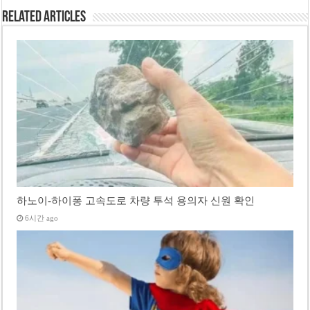
Related Articles
하노이-하이퐁 고속도로 차량 투석 용의자 신원 확인
6시간 ago