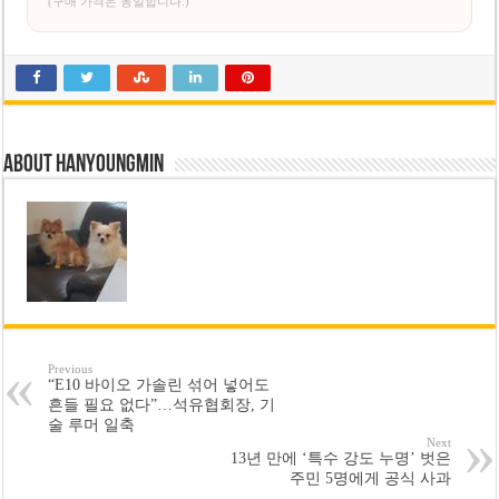
(구매 가격은 동일합니다.)
About hanyoungmin
Previous
“E10 바이오 가솔린 섞어 넣어도
흔들 필요 없다”…석유협회장, 기
술 루머 일축
Next
13년 만에 ‘특수 강도 누명’ 벗은
주민 5명에게 공식 사과