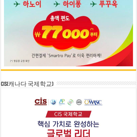
CIS(캐나다 국제학교)