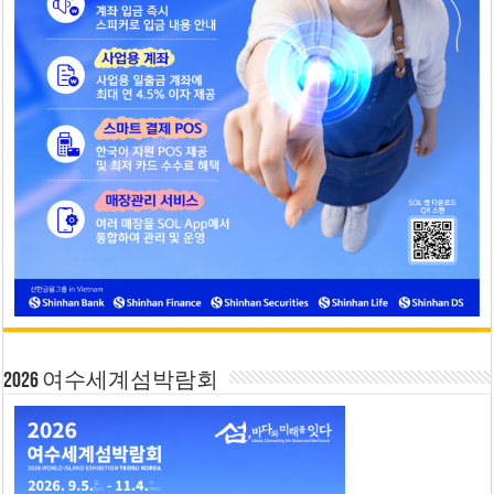
2026 여수세계섬박람회