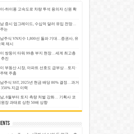
이-하이퐁 고속도로 차량 투석 용의자 신원 확
남 증시 업그레이드, 수십억 달러 유입 전망…
주는
남주식 VN지수 1,800선 돌파 기대…증권사, 유
종목 제시
이 쌍둥이 타워 99층 부지 현장…세계 최고층
 추진
이 부동산 시장, 아파트 선호도 급부상…토지·
주택 주춤
남주식 SST, 2025년 현금 배당 80% 결정…과거
 350% 지급 이력
남, 8월부터 토지·측량 처벌 강화… 기획사 코
위원장 과태료 상한 50배 상향
ents