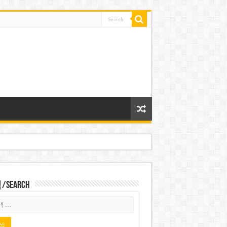
Search