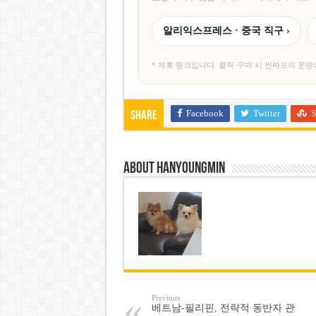
알리익스프레스 · 중국 직구 ›
* 제휴 링크입니다. 클릭·구매 시 씬짜오의 운영
Facebook
Twitter
S
Share
About hanyoungmin
Previous
베트남-필리핀, 전략적 동반자 관