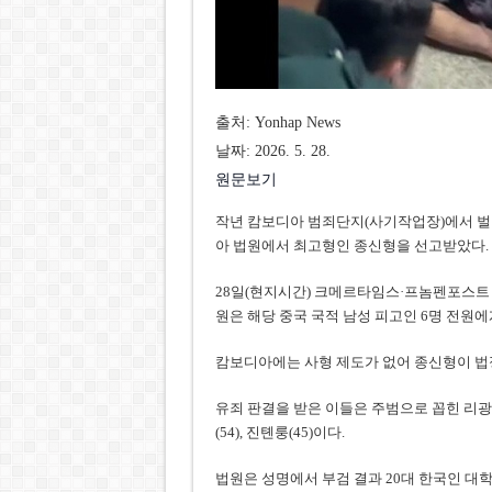
출처: Yonhap News
날짜: 2026. 5. 28.
원문보기
작년 캄보디아 범죄단지(사기작업장)에서 벌
아 법원에서 최고형인 종신형을 선고받았다.
28일(현지시간) 크메르타임스·프놈펜포스트
원은 해당 중국 국적 남성 피고인 6명 전원
캄보디아에는 사형 제도가 없어 종신형이 법
유죄 판결을 받은 이들은 주범으로 꼽힌 리광하오(
(54), 진톈룽(45)이다.
법원은 성명에서 부검 결과 20대 한국인 대