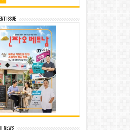
nt Issue
nt News