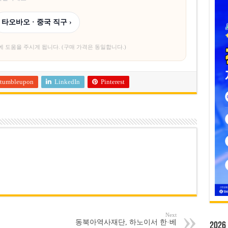
타오바오 · 중국 직구 ›
에 도움을 주시게 됩니다. (구매 가격은 동일합니다.)
tumbleupon
LinkedIn
Pinterest
Next
동북아역사재단, 하노이서 한·베
20