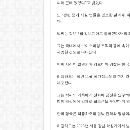
여러 군데 있었다”고 밝혔다.
또 “관련 증거·사실·법률을 검토한 결과 위 
다.
박씨는 작년 7월 캄보디아로 출국했다가 약 3
그는 국내에서 보이스피싱 조직의 꾐에 속아 
사망한 것으로 나타났다.
박씨 시신이 발견되자 캄보디아 경찰은 한국
리광하오는 작년 11월 국가정보원과 현지 경
체포됐다.
그는 박씨의 가족에게 전화해 금전을 요구하
함께 박씨에게 강제로 필로폰을 투약한 뒤 영
한국 당국은 리광하오의 협박 전화와 영상에
리광하오는 2023년 서울 강남 학원가에서 발