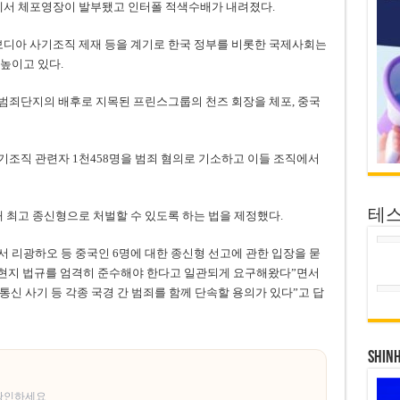
에서 체포영장이 발부됐고 인터폴 적색수배가 내려졌다.
보디아 사기조직 제재 등을 계기로 한국 정부를 비롯한 국제사회는
높이고 있다.
 범죄단지의 배후로 지목된 프린스그룹의 천즈 회장을 체포, 중국
조직 관련자 1천458명을 범죄 혐의로 기소하고 이들 조직에서
테
 최고 종신형으로 처벌할 수 있도록 하는 법을 제정했다.
 리광하오 등 중국인 6명에 대한 종신형 선고에 관한 입장을 묻
 현지 법규를 엄격히 준수해야 한다고 일관되게 요구해왔다”면서
 통신 사기 등 각종 국경 간 범죄를 함께 단속할 용의가 있다”고 답
SHIN
 확인하세요