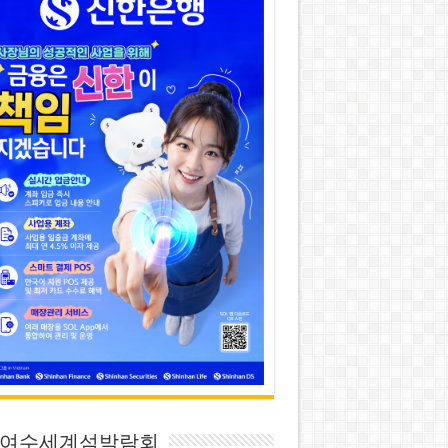
26 여수세계섬박람회