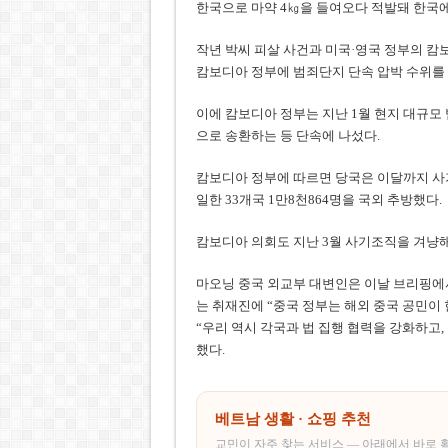
한국으로 마약 4㎏을 들여오다 적발돼 한국
작년 박씨 피살 사건과 미국·영국 정부의 캄
캄보디아 정부에 범죄단지 단속 압박 수위를 
이에 캄보디아 정부는 지난 1월 현지 대규모
으로 송환하는 등 단속에 나섰다.
캄보디아 정부에 따르면 당국은 이달까지 사기
일한 33개국 1만8천864명을 국외 추방했다.
캄보디아 의회도 지난 3월 사기조직을 겨냥해
마오닝 중국 외교부 대변인은 이날 브리핑에서
는 취재진에 “중국 정부는 해외 중국 공민이
“우리 역시 각국과 법 집행 협력을 강화하고,
했다.
베트남 생활 · 쇼핑 추천
교민이 자주 찾는 서비스 — 아래에서 바로