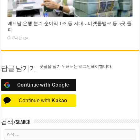
베트남 은행 분기 순이익 1조 동 시대…비엣콤뱅크 등 5곳 돌
파
17시간 ago
댓글을 달기 위해서는
로그인
해야합니다.
답글 남기기
Continue with
Google
Continue with
Kakao
검색/Search