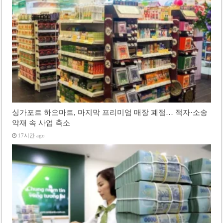
싱가포르 하오마트, 마지막 프리미엄 매장 폐점… 적자·소송
악재 속 사업 축소
17시간 ago