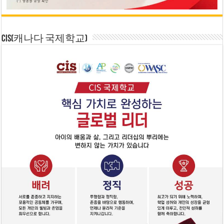
CIS(캐나다 국제학교)