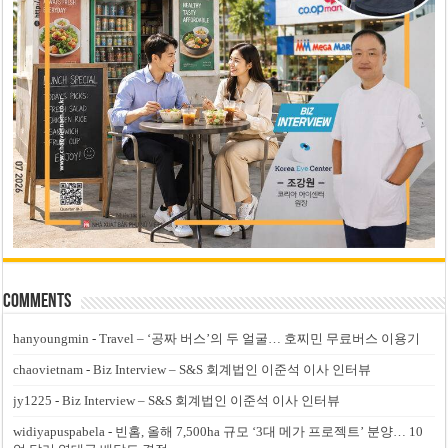
Comments
hanyoungmin
-
Travel – ‘공짜 버스’의 두 얼굴… 호찌민 무료버스 이용기
chaovietnam
-
Biz Interview – S&S 회계법인 이준석 이사 인터뷰
jy1225
-
Biz Interview – S&S 회계법인 이준석 이사 인터뷰
widiyapuspabela
-
빈홈, 올해 7,500ha 규모 ‘3대 메가 프로젝트’ 분양… 10