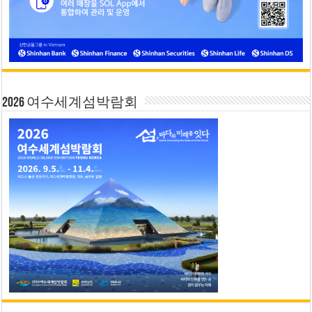
2026 여수세계섬박람회