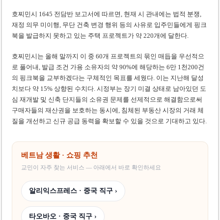
호찌민시 1645 전담반 보고서에 따르면, 현재 시 관내에는 법적 분쟁,
재정 의무 미이행, 무단 건축 변경 행위 등의 사유로 입주민들에게 핑크
북을 발급하지 못하고 있는 주택 프로젝트가 약 220개에 달한다.
호찌민시는 올해 말까지 이 중 60개 프로젝트의 묶인 매듭을 우선적으
로 풀어내, 발급 조건 가용 소유자의 약 90%에 해당하는 6만 1천200건
의 핑크북을 교부하겠다는 구체적인 목표를 세웠다. 이는 지난해 달성
치보다 약 15% 상향된 수치다. 시정부는 장기 미결 상태로 남아있던 도
심 재개발 및 신축 단지들의 소유권 문제를 선제적으로 해결함으로써
구매자들의 재산권을 보호하는 동시에, 침체된 부동산 시장의 거래 체
질을 개선하고 신규 공급 동력을 확보할 수 있을 것으로 기대하고 있다.
베트남 생활 · 쇼핑 추천
교민이 자주 찾는 서비스 — 아래에서 바로 확인하세요
알리익스프레스 · 중국 직구 ›
타오바오 · 중국 직구 ›