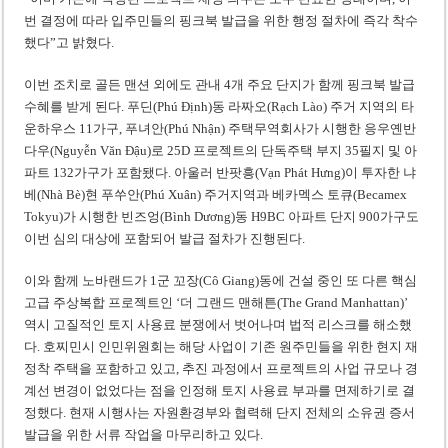
번 결정에 따라 입주민들의 핑크북 발급을 위한 행정 절차에 즉각 착수
했다”고 밝혔다.
이번 조치로 골든 맨션 외에도 관내 4개 주요 단지가 함께 핑크북 발급
수혜를 받게 된다. 푸딘(Phú Định)동 라짜오(Rạch Lào) 주거 지역의 타
운하우스 11가구, 푸녀안(Phú Nhận) 주택무역회사가 시행한 응우옌반
다우(Nguyễn Văn Đậu)로 25D 프로젝트의 단독주택 부지 35필지 및 아
파트 132가구가 포함됐다. 아울러 반팟흥(Vạn Phát Hưng)이 투자한 냐
베(Nhà Bè)현 푸쑤안(Phú Xuân) 주거지역과 베카멕스 토큐(Becamex
Tokyu)가 시행한 빈즈엉(Bình Dương)동 H9BC 아파트 단지 900가구도
이번 심의 대상에 포함되어 발급 절차가 진행된다.
이와 함께 노바랜드가 1군 꼬장(Cô Giang)동에 건설 중인 또 다른 핵심
고급 주상복합 프로젝트인 ‘더 그랜드 맨해튼(The Grand Manhattan)’
역시 고질적인 토지 사용료 분쟁에서 벗어나며 법적 리스크를 해소했
다. 호찌민시 인민위원회는 해당 사업이 기존 원주민들을 위한 현지 재
정착 주택을 포함하고 있고, 추진 과정에서 프로젝트의 사업 규모나 경
계선 변경이 없었다는 점을 인정해 토지 사용료 부과를 면제하기로 결
정했다. 현재 시행사는 자원환경부와 협력해 단지 전체의 소유권 증서
발급을 위한 서류 작업을 마무리하고 있다.