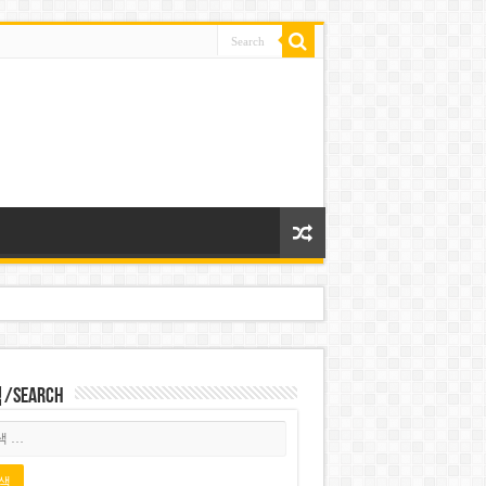
Search