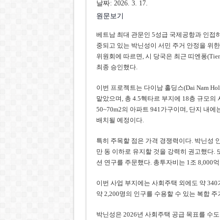
날짜: 2026. 3. 17.
원문보기
베트남 최대 관문인 5성급 국제공항과 인접하고 빈그
중되고 있는 박닌성이 서민 주거 안정을 위한
위원회에 따르면, 시 당국은 최근 띠엔퐁(Tien
최종 승인했다.
이번 프로젝트는 다이남 홀딩스(Dai Nam Hold
맡았으며, 총 4.5헥타르 부지에 18층 규모
50~70m2의 아파트 941가구이며, 단지 내
배치될 예정이다.
특히 주목할 점은 가격 경쟁력이다. 박닌성 인
만 동 이하로 유지할 것을 강력히 권고했다. 
션 연구를 주문했다. 총투자비는 1조 8,000
이번 사업 부지에는 사회주택 외에도 약 340
약 2,200명의 인구를 수용할 수 있는 복합 
박닌성은 2026년 사회주택 공급 목표를 수도