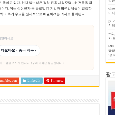
찌민
기울이고 있다. 현재 박닌성은 경찰 전용 사회주택 1호 건물을 착
chao
중이다. 이는 삼성전자 등 글로벌 IT 기업과 협력업체들이 밀집한
이사
인력의 주거 수요를 선제적으로 해결하려는 의지로 풀이된다.
jy12
인터
widi
가 
 확인하세요
b98
타오바오 · 중국 직구 ›
빵빵
‘경
에 도움을 주시게 됩니다. (구매 가격은 동일합니다.)
광고문
tumbleupon
LinkedIn
Pinterest