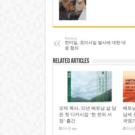
Previous
한미일, 北미사일 발사에 대한 대
응 협의
Related Articles
오덕 목사, 32년 베트남 삶 담
베트남
은 첫 디카시집 ‘한 컷의 서
납세 
정’ 출간
국영
2시간 ago
2시간 