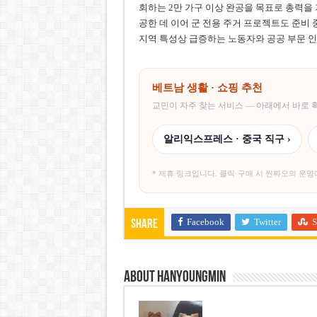
회하는 2만 가구 이상 완공을 목표로 총력을 
공한 데 이어 군 전용 주거 프로젝트도 준비 
지역 특성상 급증하는 노동자와 공공 부문 
베트남 생활 · 쇼핑 추천
교민이 자주 찾는 서비스 — 아래에서 바로
알리익스프레스 · 중국 직구 ›
* 제휴 링크입니다. 클릭·구매 시 씬짜오의 운영
Facebook
Twitter
S
Share
About hanyoungmin