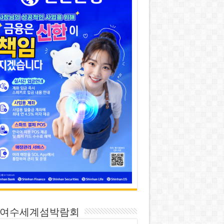
26 여수세계섬박람회