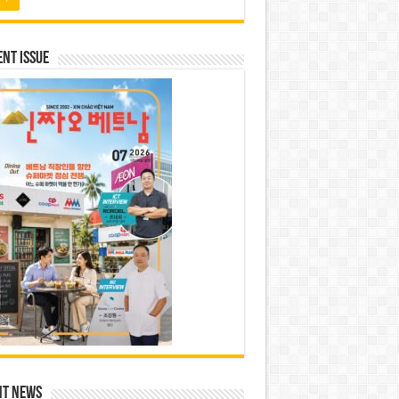
nt Issue
nt News