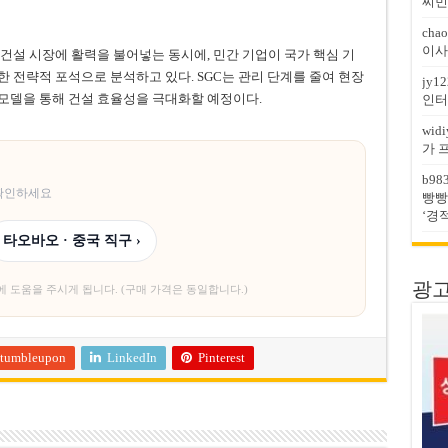
찌민
chao
이사
건설 시장에 활력을 불어넣는 동시에, 민간 기업이 국가 핵심 기
 전략적 포석으로 분석하고 있다. SGC는 관리 단계를 줄여 현장
jy12
모델을 통해 건설 효율성을 극대화할 예정이다.
인터
widi
가 
b98
 확인하세요
빵빵
‘경
타오바오 · 중국 직구 ›
광고문
에 도움을 주시게 됩니다. (구매 가격은 동일합니다.)
tumbleupon
LinkedIn
Pinterest