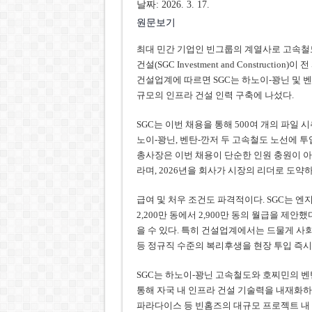
날짜: 2026. 3. 17.
원문보기
최대 민간 기업인 빈그룹의 계열사로 고속철도 
건설(SGC Investment and Construct
건설업계에 따르면 SGC는 하노이-꽝닌 및 
규모의 인프라 건설 인력 구축에 나섰다.
SGC는 이번 채용을 통해 500여 개의 파일 시
노이-꽝닌, 벤탄-깐저 두 고속철도 노선에 투입
총사장은 이번 채용이 단순한 인원 충원이 
라며, 2026년을 회사가 시장의 리더로 도약
급여 및 처우 조건도 파격적이다. SGC는 엔지
2,200만 동에서 2,900만 동의 월급을 제안
을 수 있다. 특히 건설업계에서는 드물게 사
등 정규직 수준의 복리후생을 현장 투입 즉시
SGC는 하노이-꽝닌 고속철도와 호찌민의 벤
통해 자국 내 인프라 건설 기술력을 내재화하
파라다이스 등 빈홈즈의 대규모 프로젝트 내 