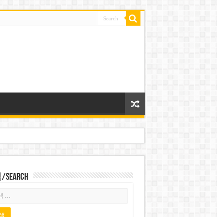
Search