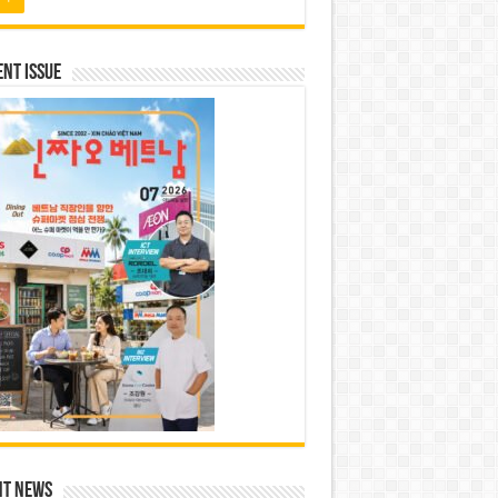
nt Issue
nt News