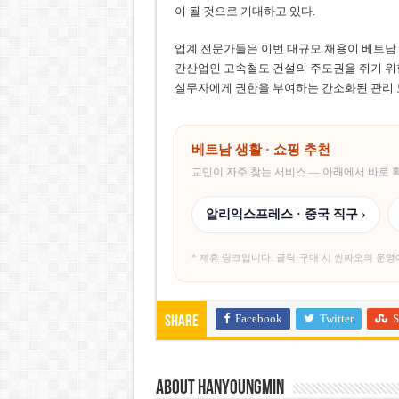
이 될 것으로 기대하고 있다.
업계 전문가들은 이번 대규모 채용이 베트남 
간산업인 고속철도 건설의 주도권을 쥐기 위한
실무자에게 권한을 부여하는 간소화된 관리 
베트남 생활 · 쇼핑 추천
교민이 자주 찾는 서비스 — 아래에서 바로
알리익스프레스 · 중국 직구 ›
* 제휴 링크입니다. 클릭·구매 시 씬짜오의 운영
Facebook
Twitter
S
Share
About hanyoungmin