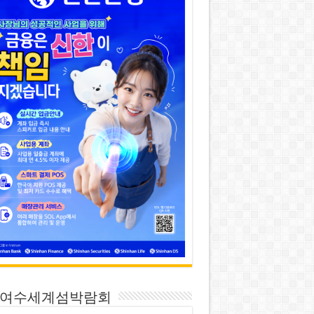
26 여수세계섬박람회