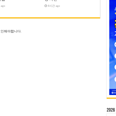
ago
4시간 ago
그인
해야합니다.
20