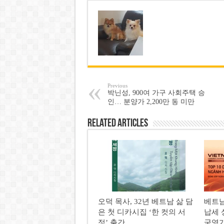
Previous
박닌성, 900여 가구 사회주택 승
인… 분양가 2,200만 동 미만
Related Articles
오덕 목사, 32년 베트남 삶 담
베트남
은 첫 디카시집 ‘한 컷의 서
납세 
정’ 출간
국영