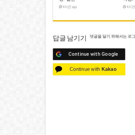
4시간 ago
4시간 
댓글을 달기 위해서는
로
답글 남기기
Continue with
Google
Continue with
Kakao