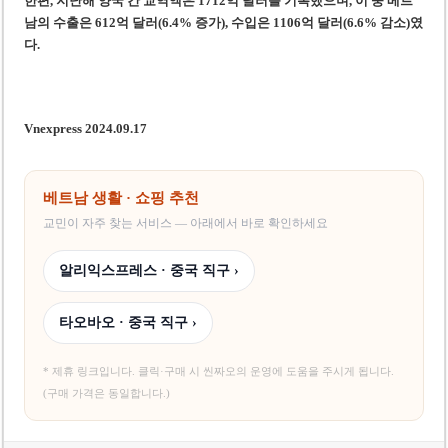
한편, 지난해 양국 간 교역액은 1712억 달러를 기록했으며, 이 중 베트
남의 수출은 612억 달러(6.4% 증가), 수입은 1106억 달러(6.6% 감소)였
다.
Vnexpress 2024.09.17
베트남 생활 · 쇼핑 추천
교민이 자주 찾는 서비스 — 아래에서 바로 확인하세요
알리익스프레스 · 중국 직구 ›
타오바오 · 중국 직구 ›
* 제휴 링크입니다. 클릭·구매 시 씬짜오의 운영에 도움을 주시게 됩니다.
(구매 가격은 동일합니다.)