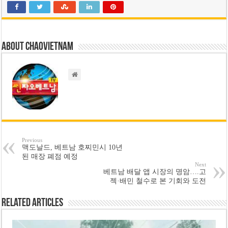
About chaovietnam
Previous
맥도날드, 베트남 호찌민시 10년
된 매장 폐점 예정
Next
베트남 배달 앱 시장의 명암….고
젝·배민 철수로 본 기회와 도전
Related Articles