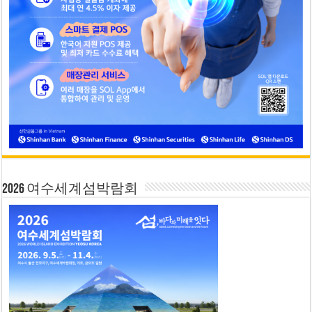
2026 여수세계섬박람회