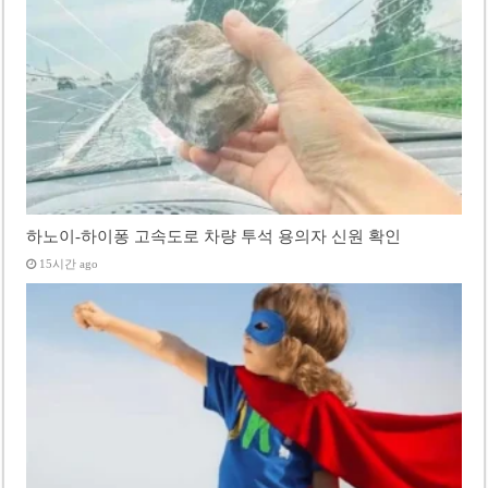
하노이-하이퐁 고속도로 차량 투석 용의자 신원 확인
15시간 ago