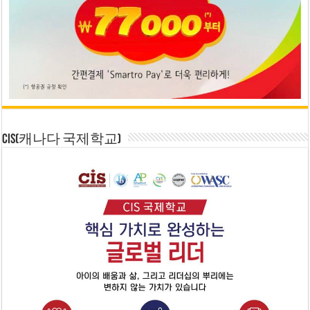
CIS(캐나다 국제학교)