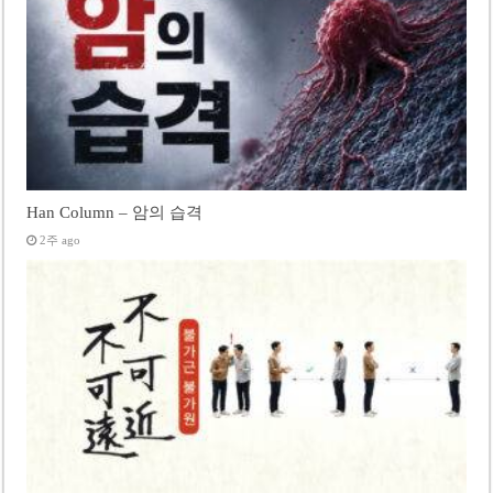
Han Column – 암의 습격
2주 ago