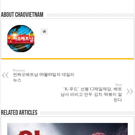
About chaovietnam
Previous
씬짜오베트남 09월09일자 데일리
뉴스
Next
‘K-푸드’ 선봉 CJ제일제당, 베트
남서 비비고 만두·김치·떡볶이 알
린다
Related Articles