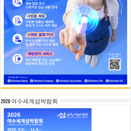
2026 여수세계섬박람회