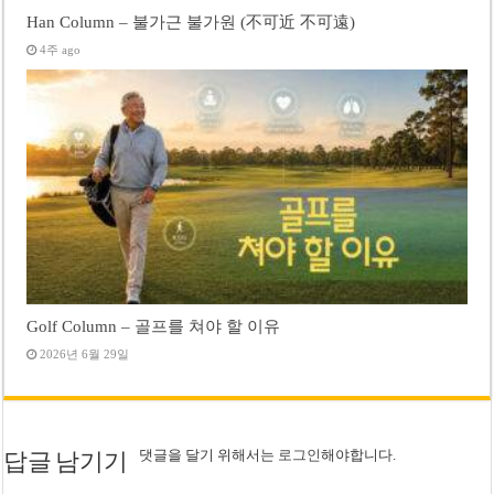
Han Column – 불가근 불가원 (不可近 不可遠)
4주 ago
Golf Column – 골프를 쳐야 할 이유
2026년 6월 29일
댓글을 달기 위해서는
로그인
해야합니다.
답글 남기기