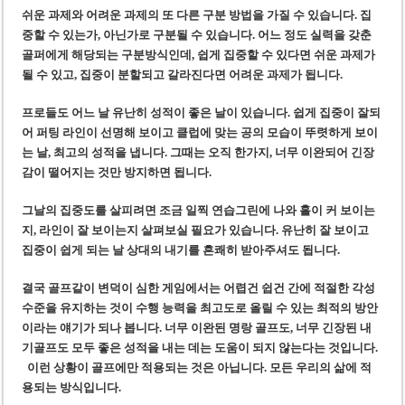
쉬운 과제와 어려운 과제의 또 다른 구분 방법을 가질 수 있습니다. 집
중할 수 있는가, 아닌가로 구분될 수 있습니다. 어느 정도 실력을 갖춘
골퍼에게 해당되는 구분방식인데, 쉽게 집중할 수 있다면 쉬운 과제가
될 수 있고, 집중이 분할되고 갈라진다면 어려운 과제가 됩니다.
프로들도 어느 날 유난히 성적이 좋은 날이 있습니다. 쉽게 집중이 잘되
어 퍼팅 라인이 선명해 보이고 클럽에 맞는 공의 모습이 뚜렷하게 보이
는 날, 최고의 성적을 냅니다. 그때는 오직 한가지, 너무 이완되어 긴장
감이 떨어지는 것만 방지하면 됩니다.
그날의 집중도를 살피려면 조금 일찍 연습그린에 나와 홀이 커 보이는
지, 라인이 잘 보이는지 살펴보실 필요가 있습니다. 유난히 잘 보이고
집중이 쉽게 되는 날 상대의 내기를 흔쾌히 받아주셔도 됩니다.
결국 골프같이 변덕이 심한 게임에서는 어렵건 쉽건 간에 적절한 각성
수준을 유지하는 것이 수행 능력을 최고도로 올릴 수 있는 최적의 방안
이라는 얘기가 되나 봅니다. 너무 이완된 명랑 골프도, 너무 긴장된 내
기골프도 모두 좋은 성적을 내는 데는 도움이 되지 않는다는 것입니다.
이런 상황이 골프에만 적용되는 것은 아닙니다. 모든 우리의 삶에 적
용되는 방식입니다.