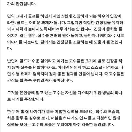
가의 판단입니다.
만약 그대가 골프를 하면서 자연스럽게 긴장하게 되는 하수의 입장이
라면, 골프는 어려운 과제가 됩니다. 그렇다면 적절한 긴장감을 유지하
되 지나치게 높아지도록 내버려두어서는 안 됩니다. 긴장이 좀처럼 풀
어지지 않는 경우, 실수를 흔쾌히 받아 들이고, 동반자나 캐디와 수시로
이야기를 나눈다면 깊어지는 긴장감을 조절하는 데 도움이 될 것입니
다.
반면에 골프가 쉬운 일이라고 여기는 고수들은 초기에 별로 긴장을 하
지 않아 실수를 난발하다가도, 이러면 안되지 하고 스스로 각성하고 나
면 수행 효과가 달라지며 점차 좋은 결과를 만들어 냅니다. 즉 고수들은
긴장을 할 수록 수행결과가 좋아집니다.
그것을 은연중에 알고 있는 고수는 자신을 다스리기 위한 방법의 하나
로 내기를 주장합니다.
한 두어 홀 잘 나가다가 결국 미흡한 실력을 드러내는 하수의 모습과,
처음 한두 홀 실수로 보기, 더불을 하다가도 입 다물고 각성하면 원래
실력을 보이는 고수의 모습은 우리에게 아주 익숙한 광경입니다.