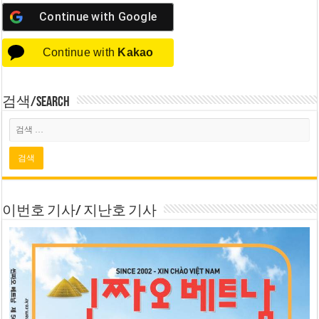
Continue with
Google
Continue with
Kakao
검색/Search
이번호 기사/ 지난호 기사