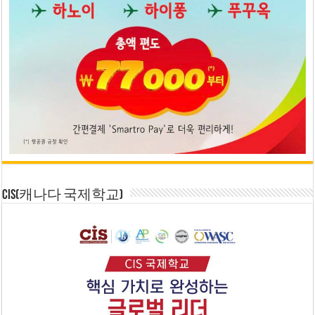
CIS(캐나다 국제학교)