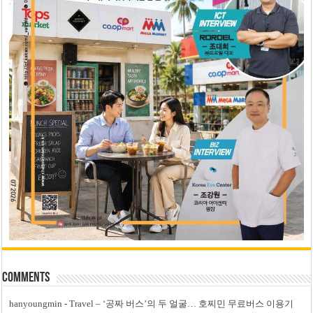
Comments
hanyoungmin
-
Travel – ‘공짜 버스’의 두 얼굴… 호찌민 무료버스 이용기