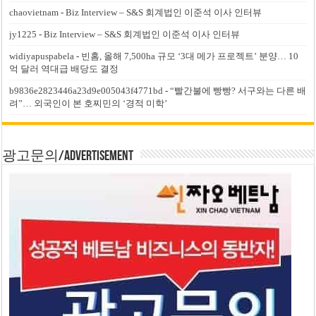
chaovietnam
-
Biz Interview – S&S 회계법인 이준석 이사 인터뷰
jy1225
-
Biz Interview – S&S 회계법인 이준석 이사 인터뷰
widiyapuspabela
-
빈홈, 올해 7,500ha 규모 ‘3대 메가 프로젝트’ 분양… 10
억 달러 역대급 배당도 결정
b9836e2823446a23d9e005043f4771bd
-
“빨간불에 빵빵? 서구와는 다른 배
려”… 외국인이 본 호찌민의 ‘경적 미학’
광고문의/Advertisement