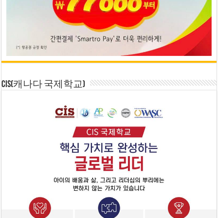
CIS(캐나다 국제학교)