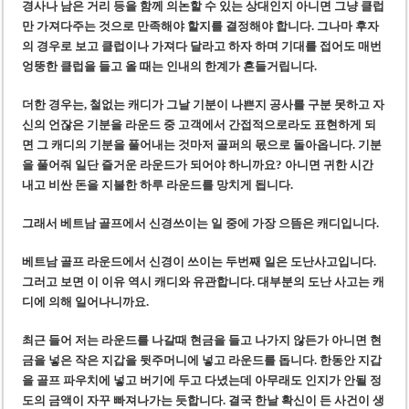
경사나 남은 거리 등을 함께 의논할 수 있는 상대인지 아니면 그냥 클럽
만 가져다주는 것으로 만족해야 할지를 결정해야 합니다. 그나마 후자
의 경우로 보고 클럽이나 가져다 달라고 하자 하며 기대를 접어도 매번
엉뚱한 클럽을 들고 올 때는 인내의 한계가 흔들거립니다.
더한 경우는, 철없는 캐디가 그날 기분이 나쁜지 공사를 구분 못하고 자
신의 언잖은 기분을 라운드 중 고객에서 간접적으로라도 표현하게 되
면 그 캐디의 기분을 풀어내는 것마저 골퍼의 몫으로 돌아옵니다. 기분
을 풀어줘 일단 즐거운 라운드가 되어야 하니까요? 아니면 귀한 시간
내고 비싼 돈을 지불한 하루 라운드를 망치게 됩니다.
그래서 베트남 골프에서 신경쓰이는 일 중에 가장 으뜸은 캐디입니다.
베트남 골프 라운드에서 신경이 쓰이는 두번째 일은 도난사고입니다.
그러고 보면 이 이유 역시 캐디와 유관합니다. 대부분의 도난 사고는 캐
디에 의해 일어나니까요.
최근 들어 저는 라운드를 나갈때 현금을 들고 나가지 않든가 아니면 현
금을 넣은 작은 지갑을 뒷주머니에 넣고 라운드를 돕니다. 한동안 지갑
을 골프 파우치에 넣고 버기에 두고 다녔는데 아무래도 인지가 안될 정
도의 금액이 자꾸 빠져나가는 듯합니다. 결국 한날 확신이 든 사건이 생