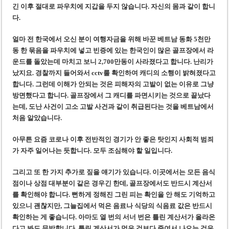
긴 이후 절대로 파우치에 지갑을 두지 않습니다. 자신의 몸과 같이 합니
다.
얼마 전 한국에서 오신 분이 여행자금을 위해 바꾼 베트남 동화 5천만
동 한 묶음을 파우치에 넣고 빈증에 있는 한국인이 많은 골프장에서 라
운드를 돌았는데 마치고 보니 2,700만동이 사라졌다고 합니다. 난리가
났지요. 경찰까지 들어와서 cctv룰 확인하여 캐디의 소행이 밝혀졌다고
합니다. 그런데 이해가 안되는 것은 피해자의 고발이 없는 이유로 그냥
방면했다고 합니다. 골프장에서 그 캐디를 파면시키는 것으로 끝났다
는데, 도난 사건이 고소 고발 사건과 같이 취급된다는 것을 베트남에서
처음 알았습니다.
아무튼 요즘 코로나 이후 전반적인 경기가 안 좋은 탓인지 사회적 범죄
가 자주 일어나는 듯합니다. 모두 조심해야 할 일입니다.
그리고 또 한 가지 추가로 짚을 얘기가 있습니다. 이곳에서는 모든 음식
점이나 상점 대부분이 같은 경우긴 한데, 골프장에서도 반드시 계산서
를 확인해야 합니다. 뻔하게 정해진 그린 피는 확인을 안 해도 기억하고
있으니 괜찮지만, 그늘집에서 먹은 음료나 식당의 식음료 값은 반드시
확인하는 게 좋습니다. 아마도 열 번의 서너 번은 틀린 계산서가 올라온
다고 봐도 무방합니다. 틀린 계산서가 먹은 것보다 줄여서 나오는 것은