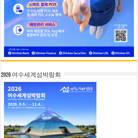
2026 여수세계섬박람회