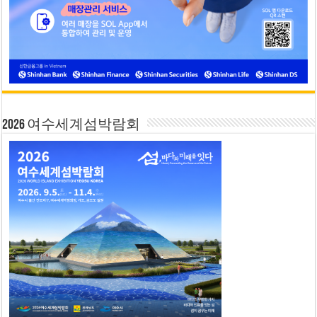
2026 여수세계섬박람회