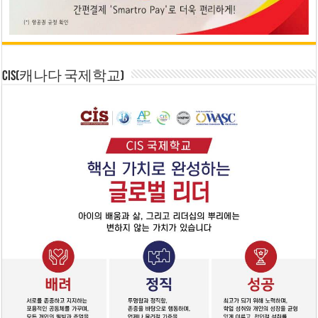
CIS(캐나다 국제학교)