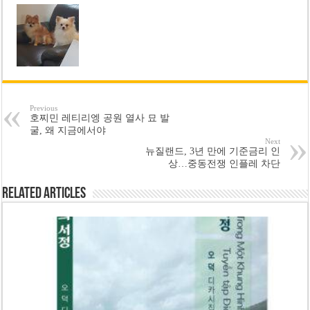
Previous
호찌민 레티리엥 공원 열사 묘 발
굴, 왜 지금에서야
Next
뉴질랜드, 3년 만에 기준금리 인
상…중동전쟁 인플레 차단
Related Articles