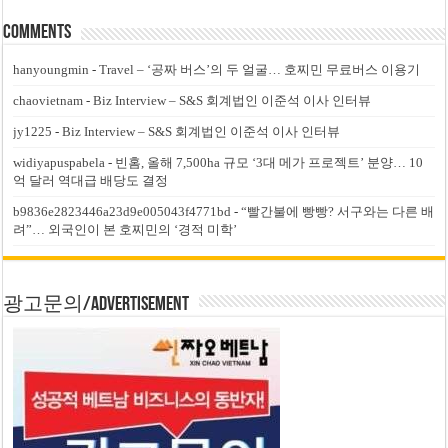
Comments
hanyoungmin
-
Travel – ‘공짜 버스’의 두 얼굴… 호찌민 무료버스 이용기
chaovietnam
-
Biz Interview – S&S 회계법인 이준석 이사 인터뷰
jy1225
-
Biz Interview – S&S 회계법인 이준석 이사 인터뷰
widiyapuspabela
-
빈홈, 올해 7,500ha 규모 ‘3대 메가 프로젝트’ 분양… 10
억 달러 역대급 배당도 결정
b9836e2823446a23d9e005043f4771bd
-
“빨간불에 빵빵? 서구와는 다른 배
려”… 외국인이 본 호찌민의 ‘경적 미학’
광고문의/Advertisement