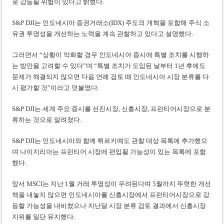
로 강등될 위험이 있다고 밝혔다.
S&P DJI는 인도네시아 증권거래소(IDX) 주도의 개혁을 포함해 주식 소
유권 투명성을 개선하는 노력을 계속 관찰하고 있다고 설명했다.
그러면서 “상황이 악화할 경우 인도네시아 증시에 특별 조치를 시행하
는 방안을 고려할 수 있다”며 “특별 조치가 도입된 날부터 1년 후에도
문제가 해결되지 않으면 다음 연례 검토 때 인도네시아 시장 분류를 다
시 평가할 것”이라고 덧붙였다.
S&P DJI는 세계 주요 증시를 선진시장, 신흥시장, 프런티어시장으로 분
류하는 것으로 알려졌다.
S&P DJI는 인도네시아와 함께 튀르키예도 관찰 대상 목록에 추가했으
며 나이지리아는 프런티어 시장에 편입될 가능성이 있는 목록에 포함
했다.
앞서 MSCI는 지난 1월 거래 투명성이 우려된다며 5월까지 뚜렷한 개선
책을 내놓지 않으면 인도네시아를 신흥시장에서 프런티어시장으로 강
등할 가능성을 내비쳤으나 지난달 시장 분류 검토 결과에서 신흥시장
지위를 일단 유지했다.