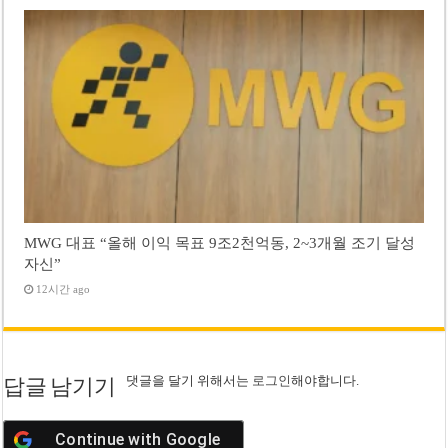
MWG 대표 “올해 이익 목표 9조2천억동, 2~3개월 조기 달성
자신”
12시간 ago
댓글을 달기 위해서는
로그인
해야합니다.
답글 남기기
Continue with
Google