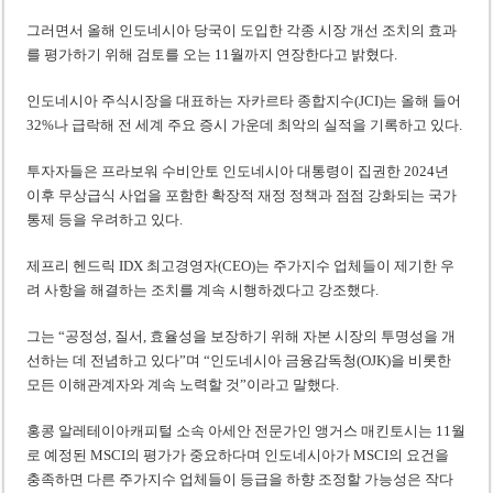
그러면서 올해 인도네시아 당국이 도입한 각종 시장 개선 조치의 효과
를 평가하기 위해 검토를 오는 11월까지 연장한다고 밝혔다.
인도네시아 주식시장을 대표하는 자카르타 종합지수(JCI)는 올해 들어
32%나 급락해 전 세계 주요 증시 가운데 최악의 실적을 기록하고 있다.
투자자들은 프라보워 수비안토 인도네시아 대통령이 집권한 2024년
이후 무상급식 사업을 포함한 확장적 재정 정책과 점점 강화되는 국가
통제 등을 우려하고 있다.
제프리 헨드릭 IDX 최고경영자(CEO)는 주가지수 업체들이 제기한 우
려 사항을 해결하는 조치를 계속 시행하겠다고 강조했다.
그는 “공정성, 질서, 효율성을 보장하기 위해 자본 시장의 투명성을 개
선하는 데 전념하고 있다”며 “인도네시아 금융감독청(OJK)을 비롯한
모든 이해관계자와 계속 노력할 것”이라고 말했다.
홍콩 알레테이아캐피털 소속 아세안 전문가인 앵거스 매킨토시는 11월
로 예정된 MSCI의 평가가 중요하다며 인도네시아가 MSCI의 요건을
충족하면 다른 주가지수 업체들이 등급을 하향 조정할 가능성은 작다