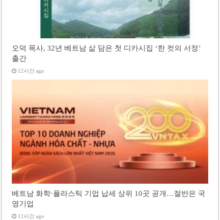
오덕 목사, 32년 베트남 삶 담은 첫 디카시집 ‘한 컷의 서정’
출간
12시간 ago
베트남 화학·플라스틱 기업 납세 상위 10곳 공개…절반은 국
영기업
12시간 ago