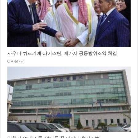
사우디·튀르키예·파키스탄, 메카서 공동방위조약 체결
43분 ago