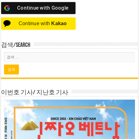
Continue with
Google
Continue with
Kakao
검색/Search
이번호 기사/ 지난호 기사