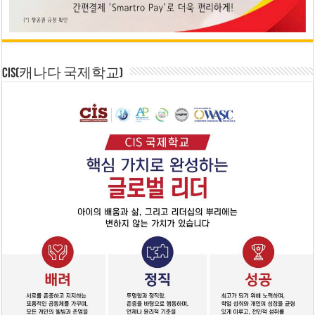
CIS(캐나다 국제학교)