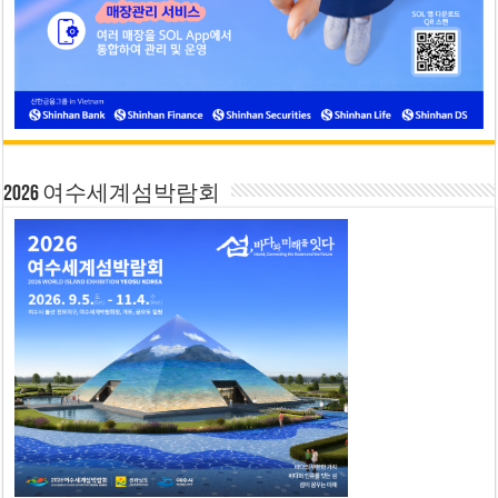
2026 여수세계섬박람회