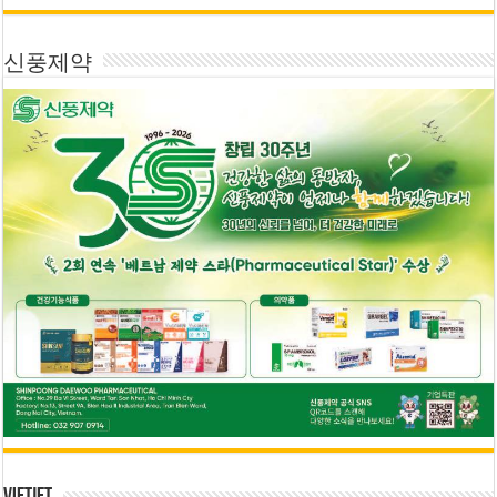
신풍제약
Vietjet