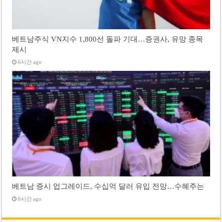
베트남주식 VN지수 1,800선 돌파 기대…증권사, 유망 종목
제시
6시간 ago
베트남 증시 업그레이드, 수십억 달러 유입 전망…수혜주는
6시간 ago