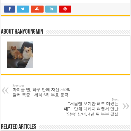
About hanyoungmin
Previous
마이클 델, 하루 만에 자산 360억
달러 폭증…세계 6위 부호 등극
Next
“처음엔 보기만 해도 미웠는
데”…단체 패키지 여행서 만난
‘앙숙’ 남녀, 4년 뒤 부부 결실
Related Articles