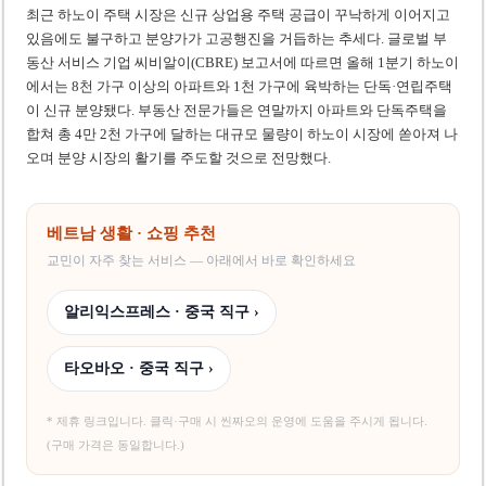
최근 하노이 주택 시장은 신규 상업용 주택 공급이 꾸낙하게 이어지고
있음에도 불구하고 분양가가 고공행진을 거듭하는 추세다. 글로벌 부
동산 서비스 기업 씨비알이(CBRE) 보고서에 따르면 올해 1분기 하노이
에서는 8천 가구 이상의 아파트와 1천 가구에 육박하는 단독·연립주택
이 신규 분양됐다. 부동산 전문가들은 연말까지 아파트와 단독주택을
합쳐 총 4만 2천 가구에 달하는 대규모 물량이 하노이 시장에 쏟아져 나
오며 분양 시장의 활기를 주도할 것으로 전망했다.
베트남 생활 · 쇼핑 추천
교민이 자주 찾는 서비스 — 아래에서 바로 확인하세요
알리익스프레스 · 중국 직구 ›
타오바오 · 중국 직구 ›
* 제휴 링크입니다. 클릭·구매 시 씬짜오의 운영에 도움을 주시게 됩니다.
(구매 가격은 동일합니다.)