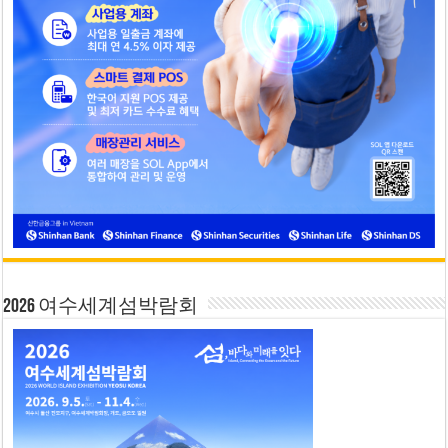
2026 여수세계섬박람회