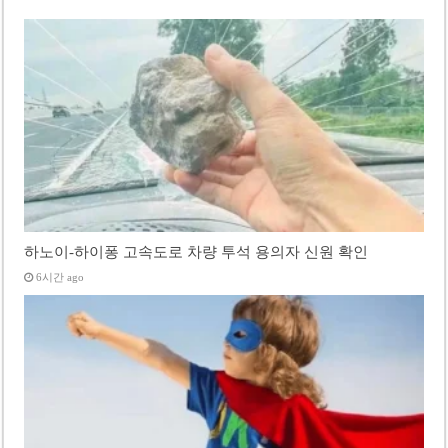
하노이-하이퐁 고속도로 차량 투석 용의자 신원 확인
6시간 ago