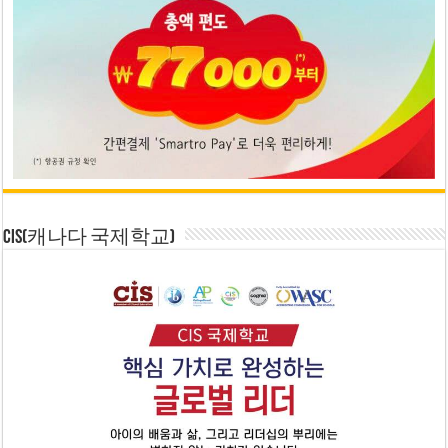
CIS(캐나다 국제학교)