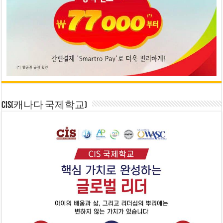
CIS(캐나다 국제학교)