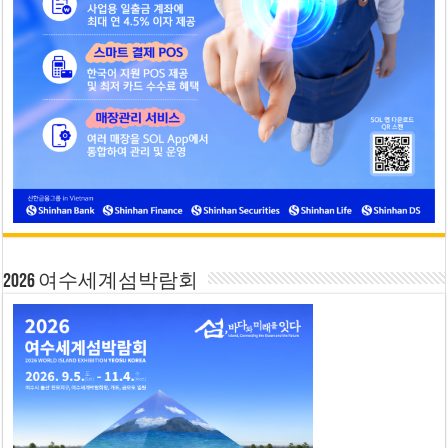
2026 여수세계섬박람회