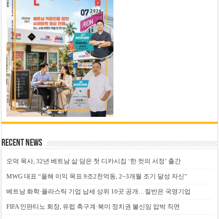
Recent News
오덕 목사, 32년 베트남 삶 담은 첫 디카시집 ‘한 컷의 서정’ 출간
MWG 대표 “올해 이익 목표 9조2천억동, 2~3개월 조기 달성 자신”
베트남 화학·플라스틱 기업 납세 상위 10곳 공개…절반은 국영기업
FIFA 인판티노 회장, 유럽 축구계·북미 정치권 불신임 압박 직면