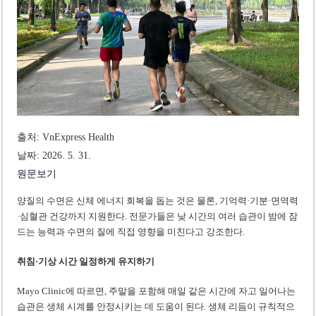
미 국방부, 육군 참모총장 임명 난항
조세심판원, 배우 유연석 30억 세금 불복 청구 기각
출처: VnExpress Health
날짜: 2026. 5. 31.
원문보기
양질의 수면은 신체 에너지 회복을 돕는 것은 물론, 기억력·기분·면역력
·심혈관 건강까지 지원한다. 전문가들은 낮 시간의 여러 습관이 밤에 잠
드는 능력과 수면의 질에 직접 영향을 미친다고 강조한다.
취침·기상 시간 일정하게 유지하기
Mayo Clinic에 따르면, 주말을 포함해 매일 같은 시간에 자고 일어나는
습관은 생체 시계를 안정시키는 데 도움이 된다. 생체 리듬이 규칙적으