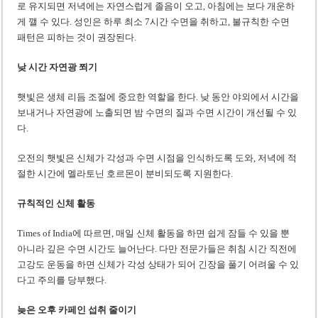
로 유지되면 저녁에는 자연스럽게 졸음이 오고, 아침에는 보다 개운하
게 깰 수 있다. 성인은 하루 최소 7시간 수면을 취하고, 불규칙한 수면
패턴은 피하는 것이 권장된다.
낮 시간 자연광 쬐기
햇빛은 생체 리듬 조절에 중요한 역할을 한다. 낮 동안 야외에서 시간을
보내거나 자연광에 노출되면 밤 수면의 질과 수면 시간이 개선될 수 있
다.
오전의 햇빛은 신체가 각성과 수면 시점을 인식하도록 도와, 저녁에 적
절한 시간에 멜라토닌 호르몬이 분비되도록 지원한다.
규칙적인 신체 활동
Times of India에 따르면, 매일 신체 활동을 하면 쉽게 잠들 수 있을 뿐
아니라 깊은 수면 시간도 늘어난다. 다만 전문가들은 취침 시간 직전에
고강도 운동을 하면 신체가 각성 상태가 되어 긴장을 풀기 어려울 수 있
다고 주의를 당부했다.
늦은 오후 카페인 섭취 줄이기