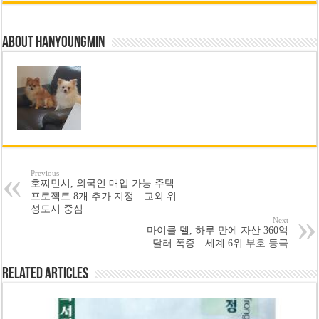
About hanyoungmin
Previous
호찌민시, 외국인 매입 가능 주택
프로젝트 8개 추가 지정…교외 위
성도시 중심
Next
마이클 델, 하루 만에 자산 360억
달러 폭증…세계 6위 부호 등극
Related Articles