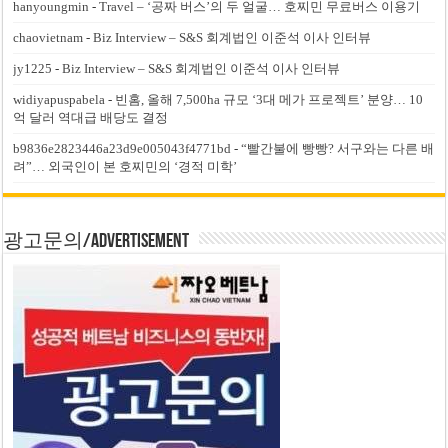
hanyoungmin
-
Travel – ‘공짜 버스’의 두 얼굴… 호찌민 무료버스 이용기
chaovietnam
-
Biz Interview – S&S 회계법인 이준석 이사 인터뷰
jy1225
-
Biz Interview – S&S 회계법인 이준석 이사 인터뷰
widiyapuspabela
-
빈홈, 올해 7,500ha 규모 ‘3대 메가 프로젝트’ 분양… 10
억 달러 역대급 배당도 결정
b9836e2823446a23d9e005043f4771bd
-
“빨간불에 빵빵? 서구와는 다른 배
려”… 외국인이 본 호찌민의 ‘경적 미학’
광고문의/Advertisement