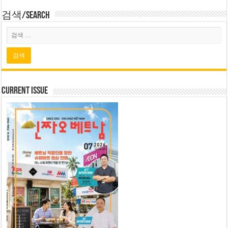
검색/Search
Current Issue