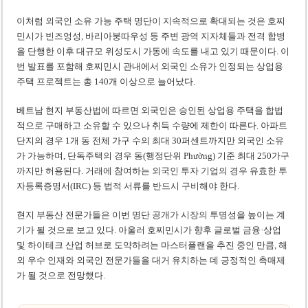
이처럼 외국인 소유 가능 주택 명단이 지속적으로 확대되는 것은 호찌
민시가 빈즈엉성, 바리아붕따우성 등 주변 광역 지자체들과 전격 합병
을 단행한 이후 대규모 위성도시 가동에 속도를 내고 있기 때문이다. 이
번 발표를 포함해 호찌민시 관내에서 외국인 소유가 인정되는 상업용
주택 프로젝트는 총 140개 이상으로 늘어났다.
베트남 현지 부동산법에 따르면 외국인은 승인된 상업용 주택을 합법
적으로 구매하고 소유할 수 있으나 취득 수량에 제한이 따른다. 아파트
단지의 경우 1개 동 전체 가구 수의 최대 30퍼센트까지만 외국인 소유
가 가능하며, 단독주택의 경우 동(행정단위 Phường) 기준 최대 250가구
까지만 허용된다. 거래에 참여하는 외국인 투자 기업의 경우 유효한 투
자등록증명서(IRC) 등 법적 서류를 반드시 구비해야 한다.
현지 부동산 전문가들은 이번 명단 공개가 시장의 투명성을 높이는 계
기가 될 것으로 보고 있다. 아울러 호찌민시가 향후 글로벌 금융·상업
및 하이테크 산업 허브로 도약하려는 마스터플랜을 추진 중인 만큼, 해
외 우수 인재와 외국인 전문가들을 대거 유치하는 데 긍정적인 촉매제
가 될 것으로 전망했다.