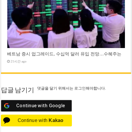
베트남 증시 업그레이드, 수십억 달러 유입 전망…수혜주는
21시간 ago
댓글을 달기 위해서는
로그인
해야합니다.
답글 남기기
Continue with
Google
Continue with
Kakao