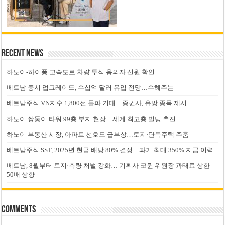
Recent News
하노이-하이퐁 고속도로 차량 투석 용의자 신원 확인
베트남 증시 업그레이드, 수십억 달러 유입 전망…수혜주는
베트남주식 VN지수 1,800선 돌파 기대…증권사, 유망 종목 제시
하노이 쌍둥이 타워 99층 부지 현장…세계 최고층 빌딩 추진
하노이 부동산 시장, 아파트 선호도 급부상…토지·단독주택 주춤
베트남주식 SST, 2025년 현금 배당 80% 결정…과거 최대 350% 지급 이력
베트남, 8월부터 토지·측량 처벌 강화… 기획사 코뮌 위원장 과태료 상한
50배 상향
Comments