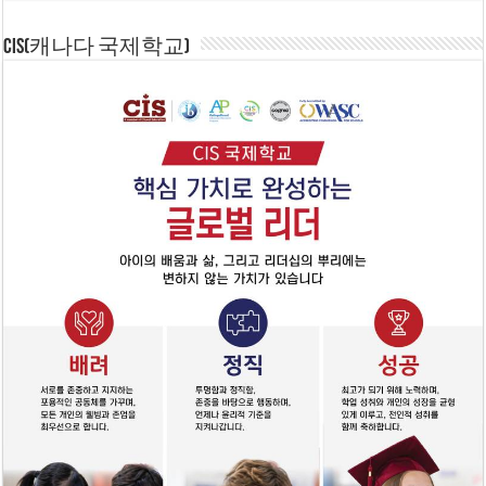
CIS(캐나다 국제학교)