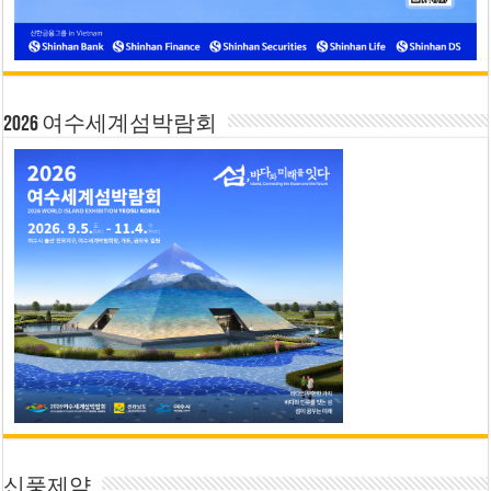
2026 여수세계섬박람회
신풍제약