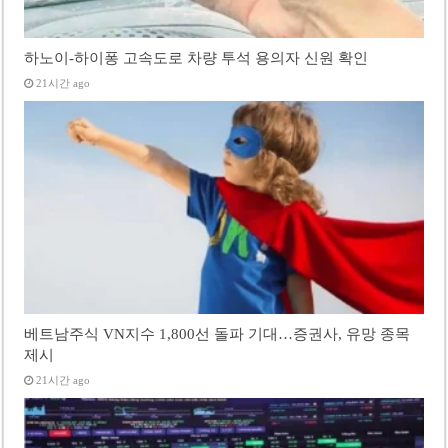
하노이-하이퐁 고속도로 차량 투석 용의자 신원 확인
21시간 ago
베트남주식 VN지수 1,800선 돌파 기대…증권사, 유망 종목
제시
21시간 ago