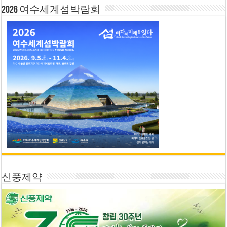
2026 여수세계섬박람회
신풍제약