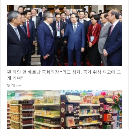
쩐 타인 먼 베트남 국회의장 “외교 성과, 국가 위상 제고에 크
게 기여”
1일 ago