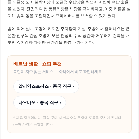
톤의 플랫 도어 붙박이장과 오픈형 수납장을 벽면에 매립해 수납 효율
을 넓혔다. 전면의 대형 통유리창은 채광을 극대화하고, 이중 커튼을 설
치해 빛의 양을 조절하면서 프라이버시를 보호할 수 있게 했다.
밤이 되어 실내 조명이 켜지면 주차장과 거실, 주방에서 흘러나오는 은
은한 전구색 간접 조명이 오픈 천장의 수직 공간과 어우러져 건축물 내
부의 깊이감과 따뜻한 공간감을 한층 배가시킨다.
베트남 생활 · 쇼핑 추천
교민이 자주 찾는 서비스 — 아래에서 바로 확인하세요
알리익스프레스 · 중국 직구 ›
타오바오 · 중국 직구 ›
* 제휴 링크입니다. 클릭·구매 시 씬짜오의 운영에 도움을 주시게 됩니다.
(구매 가격은 동일합니다.)