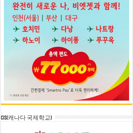
CIS(캐나다 국제학교)