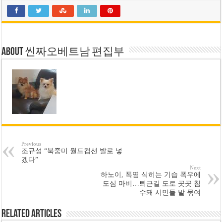
About 씬짜오베트남 편집부
Previous
조규성 “북중미 월드컵선 발로 넣
겠다”
Next
하노이, 폭염 식히는 기습 폭우에
도심 마비…퇴근길 도로 곳곳 침
수돼 시민들 발 묶여
Related Articles