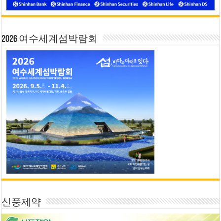
2026 여수세계섬박람회
신풍제약