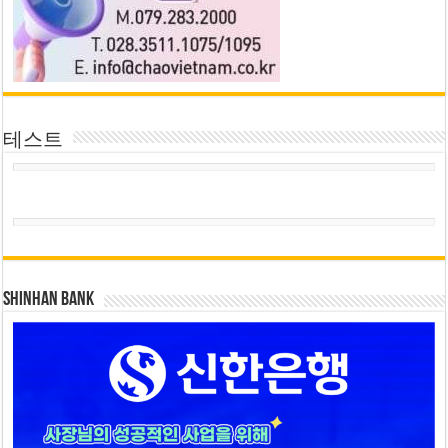
테스트
SHINHAN BANK