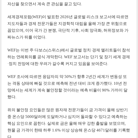
자산을 찾으면서 계속 큰 관심을 끌고 있다.
세계경제포럼(WEF)이 발표한 2026년 글로벌 리스크 보고서에 따르면
지도자들과 경제 전문가들은 지경학적 대립을 올해 가장 큰 위험으로
꼽았으며, 이어 국가 간 분쟁, 극단적 기후, 사회 양극화, 허위정보와 가
짜뉴스가 뒤를 이었다.
WEF는 이번 주 다보스(스위스)에서 글로벌 정치·경제 엘리트들이 참석
하는 연례회의를 공식 개막한다. WEF 보고서는 단기 및 장기 세계 경제
·정치 전망에 대한 우려가 갈수록 커지고 있음을 보여준다.
WEF 조사에 따르면 응답자의 약 50%가 향후 2년간 세계가 변동성 또
는 격동 상태에 빠질 것으로 예측해 전년 대비 크게 증가했다. 10년 전
망에서는 세계가 계속 불안정할 것이라는 예측 비율이 90% 가까이 달
했다.
위의 불안정 요인들은 많은 원자재 전문가들이 금 가격이 올해 상반기
중 온스당 5000달러에 도달하거나 심지어 돌파할 수 있다고 예측하는
핵심 요인으로 꼽힌다. 실제로 금은 올해 매우 강한 출발을 보였으며,
현물 금 가격이 한때 하루 1.6% 이상 상승해 온스당 4671달러를 기록했
다.