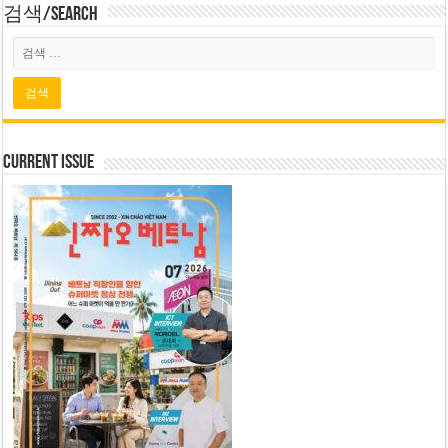
검색/Search
Current Issue