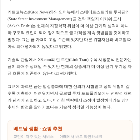
키트코뉴스(Kitco News)와의 인터뷰에서 스테이트스트리트 투자관리
(State Street Investment Management) 금 전략 책임자 아카쉬 도시
(Aakah Doshi)는 현재의 지정학적 위험이 더 이상 단기적 성격이 아니
라 구조적 요인이 되어 장기적으로 금 가격을 계속 뒷받침할 것이라고
말했다. 그는 금 가격이 고점 수준에 있지만 다른 위험자산과 비교할 때
아직 과대평가되지 않았다고 밝혔다.
기술적 관점에서 XS.com의 린 트란(Linh Tran) 수석 시장분석 전문가는
금이 과매수 상태일 수 있지만 현재의 상승세가 더 이상 단기 투기성 자
금 흐름에 의존하지 않는다고 평가했다.
그녀에 따르면 금은 법정통화에 대한 신뢰가 시험받고 정책 위험이 갈
수록 예측하기 어려워지면서 글로벌 투자 포트폴리오에서 전략적 재평
가 단계에 진입하고 있다. 이러한 맥락에서 조정이 발생하더라도 장기
추세의 반전을 알리기보다는 기술적 성격일 가능성이 높다.
베트남 생활 · 쇼핑 추천
교민이 자주 찾는 서비스 — 아래에서 바로 확인하세요