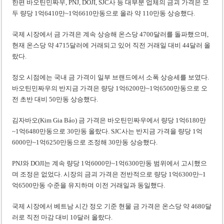
한편 바오틴민짜우, PNJ, DOJI, SJC사 등 대부분 업체의 금괴 가격은 모
두 량당 1억6410만~1억6610만동으로 올라 약 110만동 상승했다.
국제 시장에서 금 가격은 계속 상승해 온스당 4700달러를 돌파했으며,
현재 온스당 약 4715달러에 거래되고 있어 직전 거래일 대비 44달러 올
랐다.
정오 시점에는 국내 금 가격이 일부 브랜드에서 소폭 상승세를 보였다.
바오틴민짜우의 반지금 가격은 량당 1억6200만~1억6500만동으로 오
전 초반 대비 50만동 상승했다.
김자바오(Kim Gia Bảo) 금 가격은 바오틴민짜우에서 량당 1억6180만
~1억6480만동으로 30만동 올랐다. SJC사는 반지금 가격을 량당 1억
6000만~1억6250만동으로 조정해 30만동 상승했다.
PNJ와 DOJI는 계속 량당 1억6000만~1억6300만동 범위에서 고시했으
며 조정은 없었다. 시장의 금괴 가격은 전반적으로 량당 1억6300만~1
억6500만동 수준을 유지하며 이전 거래일과 동일했다.
국제 시장에서 베트남 시간 정오 기준 현물 금 가격은 온스당 약 4680달
러로 직전 마감 대비 10달러 올랐다.