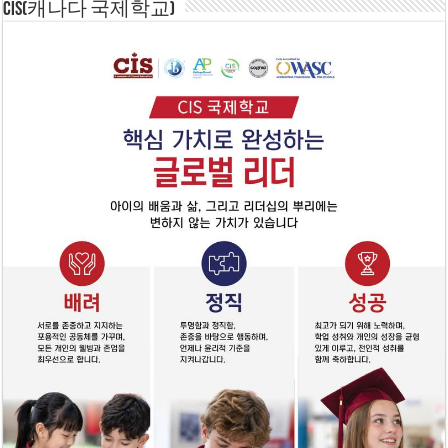
CIS(캐나다 국제학교)