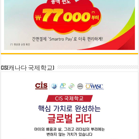
CIS(캐나다 국제학교)