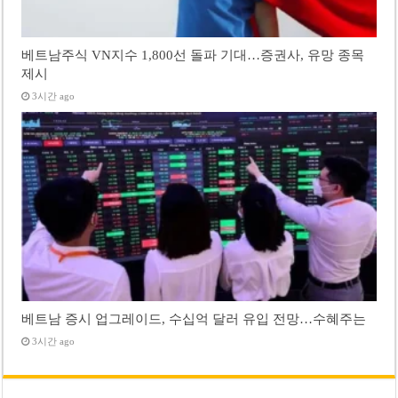
베트남주식 VN지수 1,800선 돌파 기대…증권사, 유망 종목
제시
3시간 ago
베트남 증시 업그레이드, 수십억 달러 유입 전망…수혜주는
3시간 ago