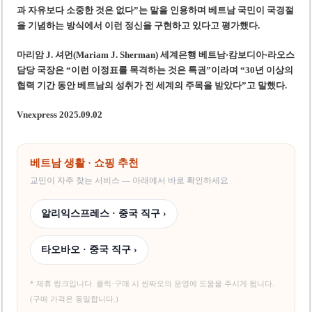
과 자유보다 소중한 것은 없다”는 말을 인용하며 베트남 국민이 국경절
을 기념하는 방식에서 이런 정신을 구현하고 있다고 평가했다.
마리암 J. 셔먼(Mariam J. Sherman) 세계은행 베트남·캄보디아·라오스
담당 국장은 “이런 이정표를 목격하는 것은 특권”이라며 “30년 이상의
협력 기간 동안 베트남의 성취가 전 세계의 주목을 받았다”고 말했다.
Vnexpress 2025.09.02
베트남 생활 · 쇼핑 추천
교민이 자주 찾는 서비스 — 아래에서 바로 확인하세요
알리익스프레스 · 중국 직구 ›
타오바오 · 중국 직구 ›
* 제휴 링크입니다. 클릭·구매 시 씬짜오의 운영에 도움을 주시게 됩니다.
(구매 가격은 동일합니다.)