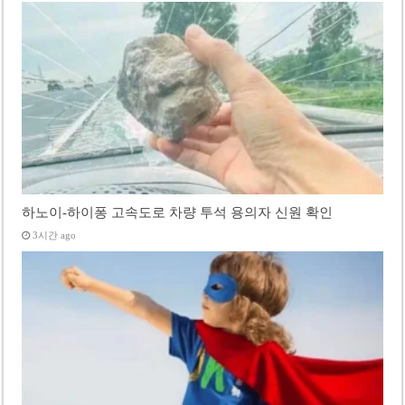
하노이-하이퐁 고속도로 차량 투석 용의자 신원 확인
3시간 ago