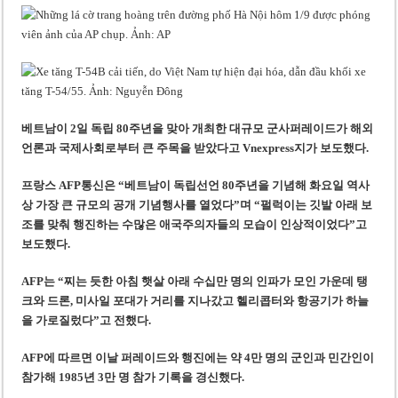
베트남, 8월부터 토지·측량 처벌 강화… 기획사 코뮌 위원장 과태료 상한 50배
호찌민시, 약 6,500㎡ 토지 용도변경 승인…리조트 개발 추진
베트남이 2일 독립 80주년을 맞아 개최한 대규모 군사퍼레이드가 해외
언론과 국제사회로부터 큰 주목을 받았다고 Vnexpress지가 보도했다.
프랑스 AFP통신은 “베트남이 독립선언 80주년을 기념해 화요일 역사
상 가장 큰 규모의 공개 기념행사를 열었다”며 “펄럭이는 깃발 아래 보
조를 맞춰 행진하는 수많은 애국주의자들의 모습이 인상적이었다”고
보도했다.
AFP는 “찌는 듯한 아침 햇살 아래 수십만 명의 인파가 모인 가운데 탱
크와 드론, 미사일 포대가 거리를 지나갔고 헬리콥터와 항공기가 하늘
을 가로질렀다”고 전했다.
AFP에 따르면 이날 퍼레이드와 행진에는 약 4만 명의 군인과 민간인이
참가해 1985년 3만 명 참가 기록을 경신했다.