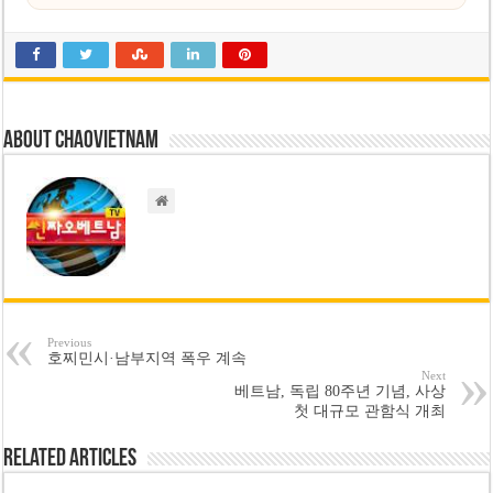
About chaovietnam
Previous
호찌민시·남부지역 폭우 계속
Next
베트남, 독립 80주년 기념, 사상
첫 대규모 관함식 개최
Related Articles