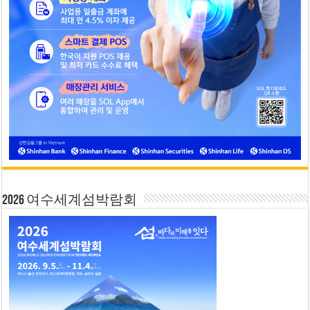
2026 여수세계섬박람회