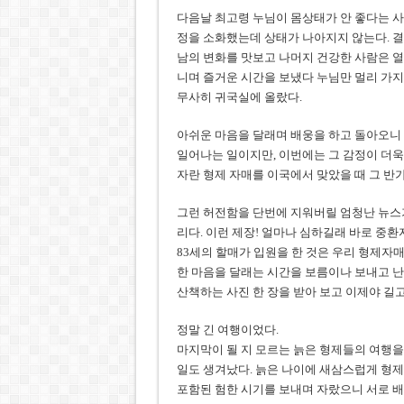
다음날 최고령 누님이 몸상태가 안 좋다는 사
정을 소화했는데 상태가 나아지지 않는다. 
남의 변화를 맛보고 나머지 건강한 사람은 열
니며 즐거운 시간을 보냈다 누님만 멀리 가지
무사히 귀국실에 올랐다.
아쉬운 마음을 달래며 배웅을 하고 돌아오니 
일어나는 일이지만, 이번에는 그 감정이 더욱
자란 형제 자매를 이국에서 맞았을 때 그 반가
그런 허전함을 단번에 지워버릴 엄청난 뉴스가
리다. 이런 제장! 얼마나 심하길래 바로 중환
83세의 할매가 입원을 한 것은 우리 형제자
한 마음을 달래는 시간을 보름이나 보내고 난
산책하는 사진 한 장을 받아 보고 이제야 길
정말 긴 여행이었다.
마지막이 될 지 모르는 늙은 형제들의 여행을
일도 생겨났다. 늙은 나이에 새삼스럽게 형제
포함된 험한 시기를 보내며 자랐으니 서로 배