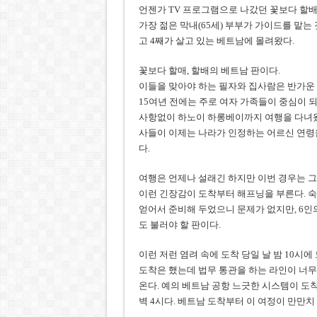
언젠가 TV 프로그램으로 나갔던 꽃보다 할배
가장 젊은 막내(65세) 부부가 가이드를 맡는 
고 4째가 살고 있는 베트남에 몰려왔다.
꽃보다 할매, 할배의 베트남 판이다.
이들을 맞아야 하는 필자와 집사람은 반가운
15여년 전에는 주로 여자 가족들이 중심이 
사항없이 하노이 하롱베이까지 여행을 다녀왔
사들이 이제는 나라가 인정하는 어르신 연령을
다.
여행은 언제나 설래긴 하지만 이번 경우는 그
이런 긴장감이 도착부터 해프닝을 부른다. 
얻어서 준비해 두었으니 문제가 없지만, 6
도 불러야 할 판이다.
이런 저런 염려 속에 도착 당일 날 밤 10
도착은 했는데 법무 통관을 하는 라인이 너무
온다. 예의 베트남 공항 느긋한 시스템이 도
벽 4시다. 베트남 도착부터 이 여정이 만만치