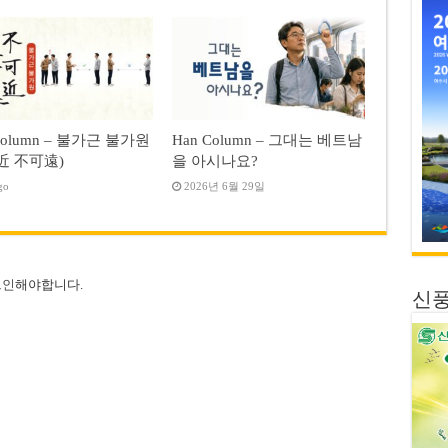
Column – 불가근 불가원
Han Column – 그대는 베트남
近 不可遠)
을 아시나요?
go
2026년 6월 29일
그인
해야합니다.
신