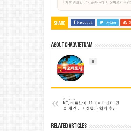
* 제휴 링크입니다. 클릭·구매 시 씬짜오의 운영
Facebook
Twitter
S
Share
About chaovietnam
Previous
KT, 베트남에 AI 데이터센터 건
설 제안… 비엣텔과 협력 추진
Related Articles