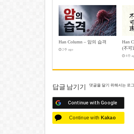
Han Column – 암의 습격
Han 
(不可
2주 ago
4주 a
댓글을 달기 위해서는
로
답글 남기기
Continue with
Google
Continue with
Kakao