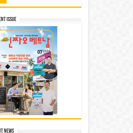
nt Issue
nt News