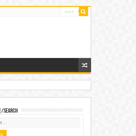
Search