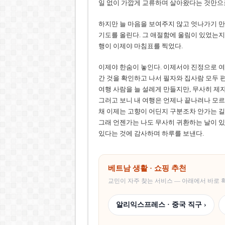
일 없이 가깝게 교류하며 살아왔다는 것만으로
하지만 늘 마음을 보여주지 않고 엇나가기 만
기도를 올린다. 그 애절함에 울림이 있었는지 
행이 이제야 마침표를 찍었다.
이제야 한숨이 놓인다. 이제서야 진정으로 여
간 것을 확인하고 나서 필자와 집사람 모두 편
여행 사람을 늘 설레게 만들지만, 무사히 제
그러고 보니 내 여행은 언제나 끝나려나 모르
채 이제는 고향이 어딘지 구분조차 안가는 길
그래 언젠가는 나도 무사히 귀환하는 날이 있
있다는 것에 감사하며 하루를 보낸다.
베트남 생활 · 쇼핑 추천
교민이 자주 찾는 서비스 — 아래에서 바로
알리익스프레스 · 중국 직구 ›