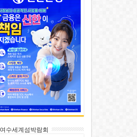
26 여수세계섬박람회