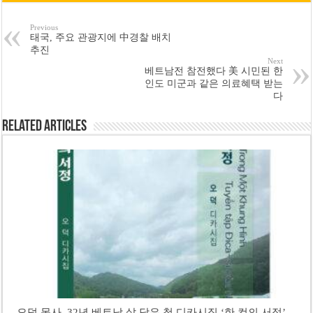
Previous
태국, 주요 관광지에 中경찰 배치
추진
Next
베트남전 참전했다 美 시민된 한
인도 미군과 같은 의료혜택 받는
다
Related Articles
오덕 목사, 32년 베트남 삶 담은 첫 디카시집 ‘한 컷의 서정’