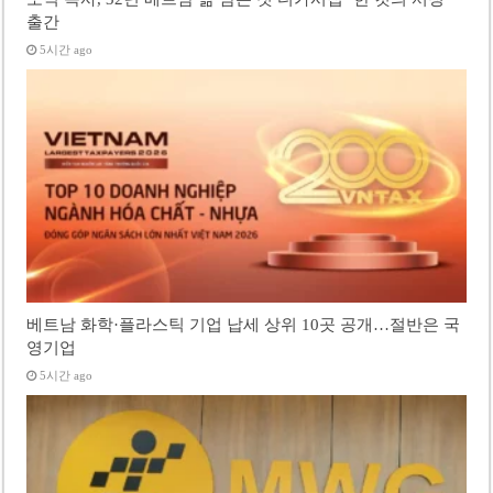
출간
5시간 ago
베트남 화학·플라스틱 기업 납세 상위 10곳 공개…절반은 국
영기업
5시간 ago