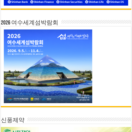
2026 여수세계섬박람회
신풍제약