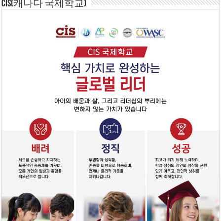
CIS(캐나다 국제학교)