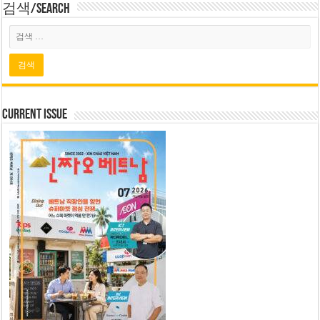
검색/Search
Current Issue