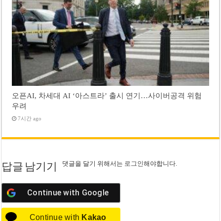
오픈AI, 차세대 AI ‘아스트라’ 출시 연기…사이버공격 위험
우려
7시간 ago
댓글을 달기 위해서는
로그인
해야합니다.
답글 남기기
Continue with
Google
Continue with
Kakao