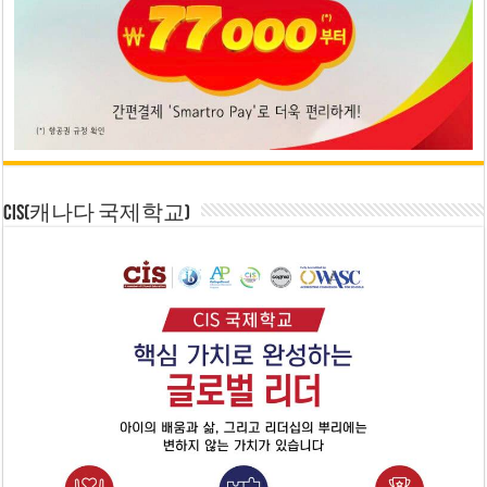
CIS(캐나다 국제학교)