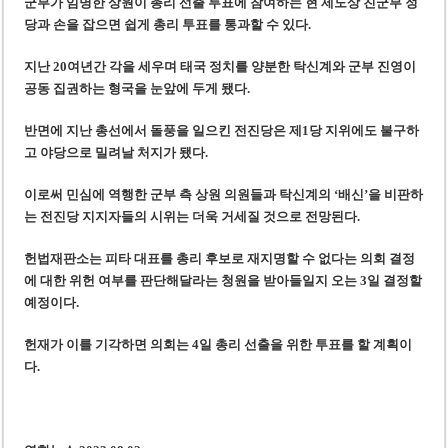
군부가 임명한 상원이 총리 선출 투표에 참여하는 현 제도상 친군부 정
당과 손을 잡으면 쉽게 총리 투표를 통과할 수 있다.
지난 20여년간 각을 세우며 태국 정치를 양분한 탁신계와 군부 진영이
공동 집권하는 형국을 눈앞에 두게 됐다.
반면에 지난 총선에서 돌풍을 일으킨 전진당은 제1당 지위에도 불구하
고 야당으로 밀려날 처지가 됐다.
이로써 민심에 역행한 군부 측 상원 의원들과 탁신계의 ‘배신’을 비판하
는 전진당 지지자들의 시위는 더욱 거세질 것으로 전망된다.
헌법재판소는 피타 대표를 총리 후보로 재지명할 수 없다는 의회 결정
에 대한 위헌 여부를 판단해달라는 청원을 받아들일지 오는 3일 결정할
예정이다.
헌재가 이를 기각하면 의회는 4일 총리 선출을 위한 투표를 할 계획이
다.