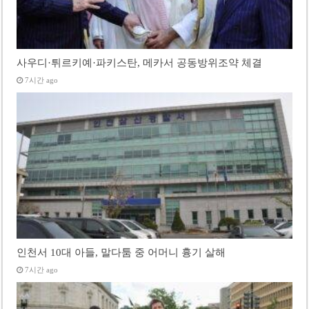
사우디·튀르키예·파키스탄, 메카서 공동방위조약 체결
7시간 ago
인천서 10대 아들, 말다툼 중 어머니 흉기 살해
7시간 ago