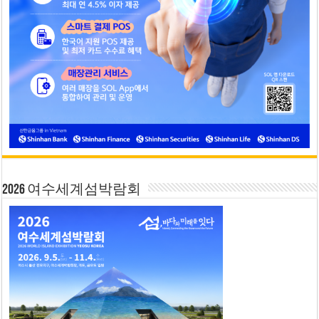
2026 여수세계섬박람회