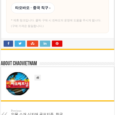
타오바오 · 중국 직구 ›
* 제휴 링크입니다. 클릭·구매 시 씬짜오의 운영에 도움을 주시게 됩니다.
(구매 가격은 동일합니다.)
About chaovietnam
Previous
인물 소개 신지애 골프지존, 한국