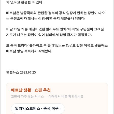
가 없다고 판결한 바 있다.
베트남은 남중국해와 관련한 정부의 공식 입장에 반하는 장면이 나오
는 콘텐츠에 대해서는 상영·방영 금지 처분을 내려왔다.
이달 21일 개봉 예정이었던 할리우드 영화 ‘바비’도 구단선이 그려진
지도가 나오는 장면이 있어 심의에서 상영 금지가 결정됐다.
또 중국 드라마 ‘플라이트 투 유'(Flight to You)도 같은 이유로 넷플릭스
베트남 방영 목록에서 삭제됐다.
연합뉴스 2023.07.25
베트남 생활 · 쇼핑 추천
교민이 자주 찾는 서비스 — 아래에서 바로 확인하세요
알리익스프레스 · 중국 직구 ›