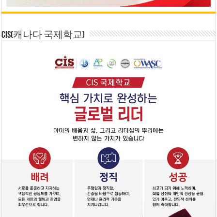
CIS(캐나다 국제학교)