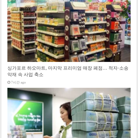
싱가포르 하오마트, 마지막 프리미엄 매장 폐점… 적자·소송
악재 속 사업 축소
7시간 ago