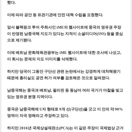
했다.
이에 따라 공안 등 유관기관에 안전 대책 수립을 요청했다.
앞서 블랙핑크 투어 주최사인 iME의 웹사이트에 중국의 영유권 주장
이 반영된 남중국해 지도가 있다는 지적이 소셜미디어(SNS) 등을 중심
으로 제기됐다.
이에 베트남 문화체육관광부는 iME 웹사이트에 대한 조사에 나섰고,
이 회사는 문제의 지도 이미지를 삭제했다.
하지만 당국이 그동안 구단선 관련 논란에서는 강경하게 대처해왔기
때문에 총리실도 공연 허가 여부를 검토해온 것으로 알려졌다.
남중국해는 중국과 베트남, 필리핀 등 동남아 여러 국가가 마찰을 빚고
있는 영유권 분쟁 지역이다.
중국은 남중국해에 U자 형태로 9개 선(구단선)을 긋고 이 안의 약 90%
영역이 자국 영해라고 주장하고 있다.
하지만 2016년 국제상설재판소(PCA)는 이 같은 주장이 국제법상 근거