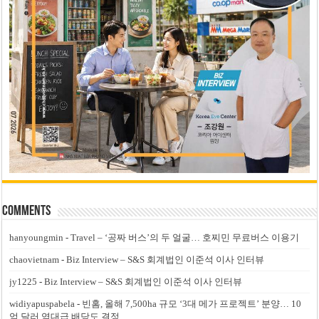
Comments
hanyoungmin
-
Travel – ‘공짜 버스’의 두 얼굴… 호찌민 무료버스 이용기
chaovietnam
-
Biz Interview – S&S 회계법인 이준석 이사 인터뷰
jy1225
-
Biz Interview – S&S 회계법인 이준석 이사 인터뷰
widiyapuspabela
-
빈홈, 올해 7,500ha 규모 ‘3대 메가 프로젝트’ 분양… 10
억 달러 역대급 배당도 결정