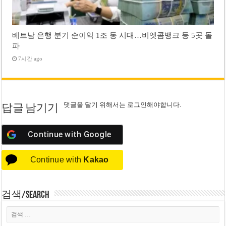
베트남 은행 분기 순이익 1조 동 시대…비엣콤뱅크 등 5곳 돌
파
7시간 ago
댓글을 달기 위해서는
로그인
해야합니다.
답글 남기기
Continue with
Google
Continue with
Kakao
검색/Search