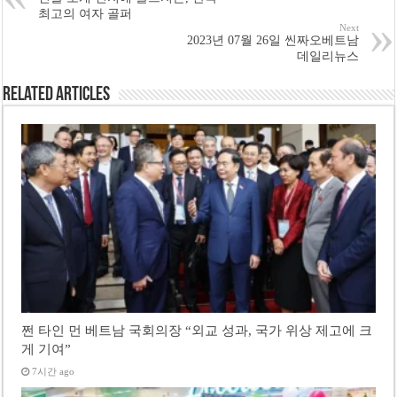
최고의 여자 골퍼
Next
2023년 07월 26일 씬짜오베트남
데일리뉴스
Related Articles
쩐 타인 먼 베트남 국회의장 “외교 성과, 국가 위상 제고에 크
게 기여”
7시간 ago