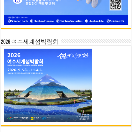
2026 여수세계섬박람회