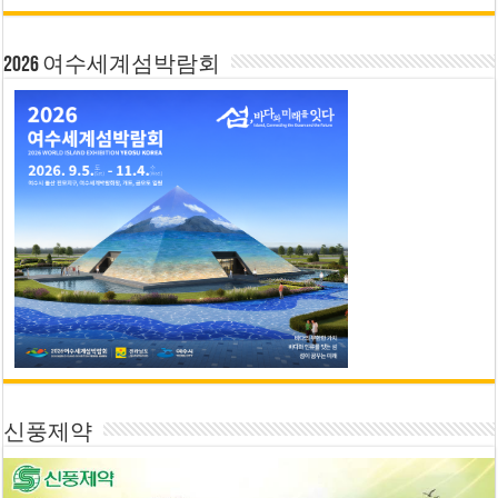
2026 여수세계섬박람회
신풍제약