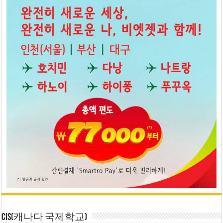
CIS(캐나다 국제학교)