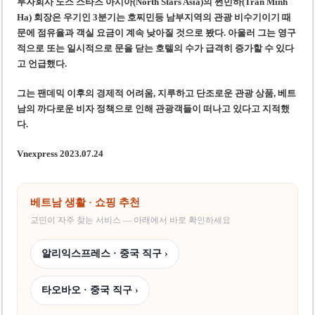
투자회사 노스 스타즈 아시아(North Stars Asia)의 쩐민하(Tran Minh
Ha) 회장은 우기인 3분기는 호찌민등 남부지역의 관광 비수기이기 때
문에 점유율과 객실 요금이 계속 낮아질 것으로 봤다. 아울러 그는 영구
적으로 또는 일시적으로 문을 닫는 호텔의 수가 급격히 증가할 수 있다
고 언급했다.
그는 팬데믹 이후의 경제적 어려움, 지루하고 단조로운 관광 상품, 베트
남의 까다로운 비자 정책으로 인해 관광객들이 떠나고 있다고 지적했
다.
Vnexpress 2023.07.24
베트남 생활 · 쇼핑 추천
교민이 자주 찾는 서비스 — 아래에서 바로 확인하세요
알리익스프레스 · 중국 직구 ›
타오바오 · 중국 직구 ›