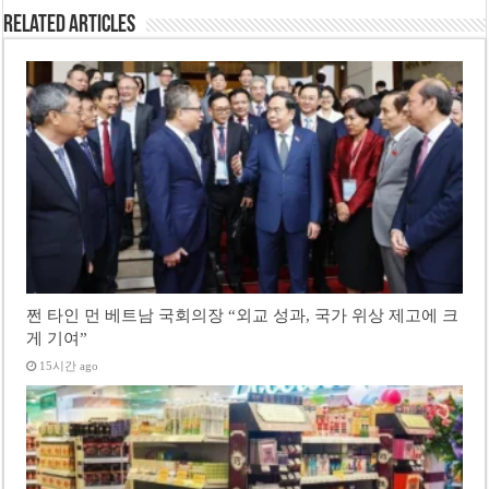
Related Articles
쩐 타인 먼 베트남 국회의장 “외교 성과, 국가 위상 제고에 크
게 기여”
15시간 ago