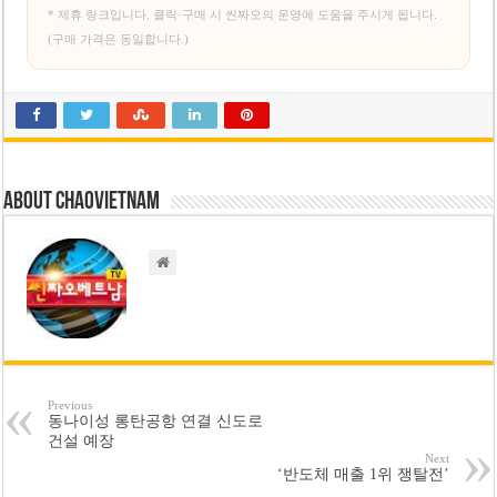
* 제휴 링크입니다. 클릭·구매 시 씬짜오의 운영에 도움을 주시게 됩니다.
(구매 가격은 동일합니다.)
About chaovietnam
Previous
동나이성 롱탄공항 연결 신도로
건설 예장
Next
‘반도체 매출 1위 쟁탈전’