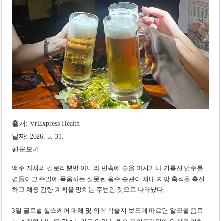
미 국방부, 육군 참모총장 임명 난항
조세심판원, 배우 유연석 30억 세금 불복 청구 기각
출처: VnExpress Health
날짜: 2026. 5. 31.
원문보기
맥주 자체의 칼로리뿐만 아니라 빈속에 술을 마시거나 기름진 안주를
곁들이고 주말에 폭음하는 잘못된 음주 습관이 체내 지방 축적을 촉진
하고 체중 감량 계획을 망치는 주범인 것으로 나타났다.
3일 글로벌 헬스케어 매체 및 의학 학술지 보도에 따르면 알코올 음료