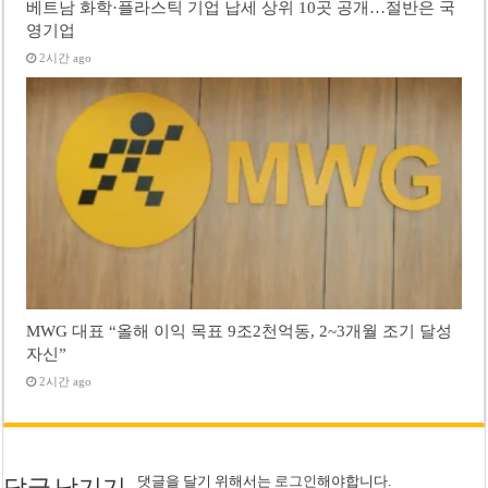
베트남 화학·플라스틱 기업 납세 상위 10곳 공개…절반은 국
영기업
2시간 ago
MWG 대표 “올해 이익 목표 9조2천억동, 2~3개월 조기 달성
자신”
2시간 ago
댓글을 달기 위해서는
로그인
해야합니다.