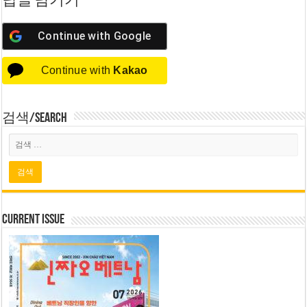
답글 남기기
Continue with
Google
Continue with
Kakao
검색/Search
Current Issue