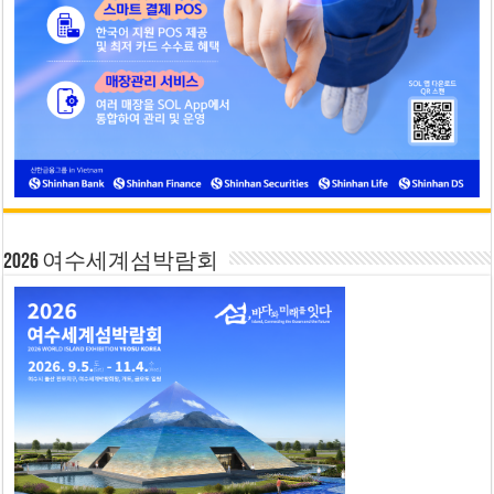
2026 여수세계섬박람회