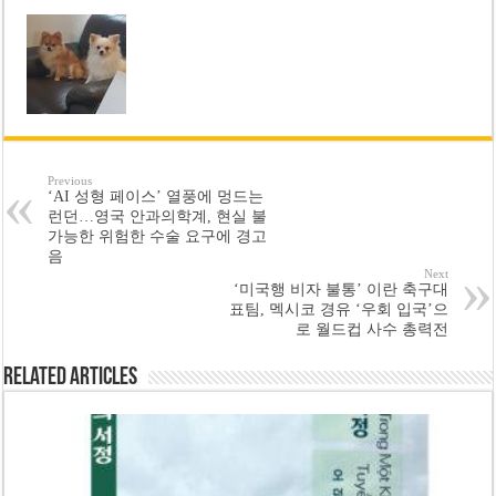
Previous
‘AI 성형 페이스’ 열풍에 멍드는
런던…영국 안과의학계, 현실 불
가능한 위험한 수술 요구에 경고
음
Next
‘미국행 비자 불통’ 이란 축구대
표팀, 멕시코 경유 ‘우회 입국’으
로 월드컵 사수 총력전
Related Articles