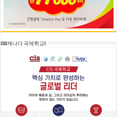
CIS(캐나다 국제학교)