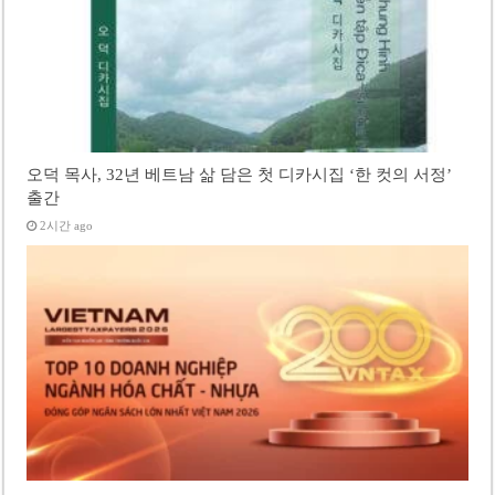
오덕 목사, 32년 베트남 삶 담은 첫 디카시집 ‘한 컷의 서정’
출간
2시간 ago