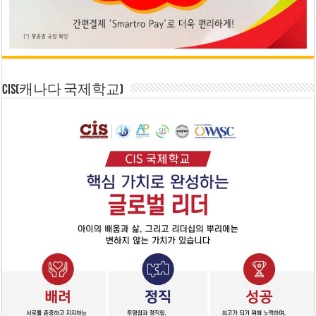
CIS(캐나다 국제학교)