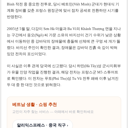
Bình 작전 중 중요한 전투로, 당시 베트민(Việt Minh) 군대가 현대식 기
계화 장비를 갖춘 프랑스 원정군에 맞서 점차 공세로 전환하던 시기를
반영한다.
2005년 5월 말, 다강이 Sơn Hà 마을과 Ba Vì의 Khánh Thượng 면을 지나
는 구간에서 응오(Ngô) 씨 가문 소유의 바지선이 건기 수위가 낮은 상황
에서 이동하던 중 강바닥의 장애물에 충돌해 선체에 큰 구멍 세 개가 뚫
렸다. 바지선 주인이 확인한 결과, 장애물은 강바닥 진흙 속 깊이 박혀
있던 전차의 포신이었다.
이 사실은 이후 관계 당국에 신고됐다. 당시 하띤(Hà Tây)성 군사지휘부
가 유물 인양 작업을 진행한 결과, 해당 전차는 프랑스군 M5 스튜어트
로 확인됐다. 이 전차는 푸토(Phú Thọ)성 Tu Vũ 전투 패배 이후 남겨진
두 대 중 한 대인 것으로 밝혀졌다.
베트남 생활 · 쇼핑 추천
교민이 자주 찾는 서비스 — 아래에서 바로 확인하세요
알리익스프레스 · 중국 직구 ›