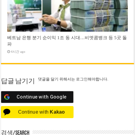
베트남 은행 분기 순이익 1조 동 시대…비엣콤뱅크 등 5곳 돌
파
4시간 ago
댓글을 달기 위해서는
로그인
해야합니다.
답글 남기기
Continue with
Google
Continue with
Kakao
검색/Search