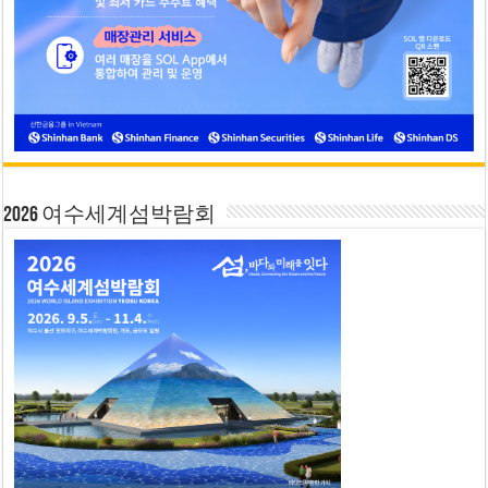
2026 여수세계섬박람회