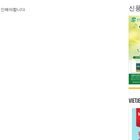
신
그인
해야합니다.
Vietj