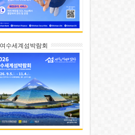
26 여수세계섬박람회