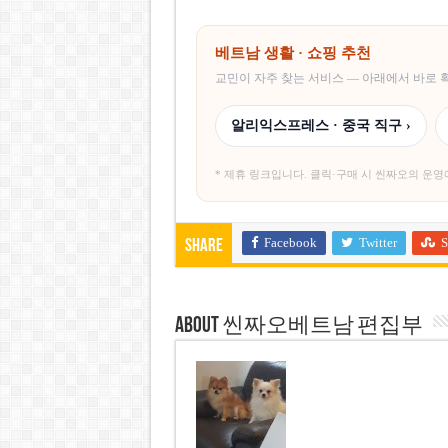
베트남 생활 · 쇼핑 추천
교민이 자주 찾는 서비스 — 아래에서 바로
알리익스프레스 · 중국 직구 ›
* 제휴 링크입니다. 클릭·구매 시 씬짜오의 운영
Facebook
Twitter
S
Share
About 씬짜오베트남 편집부