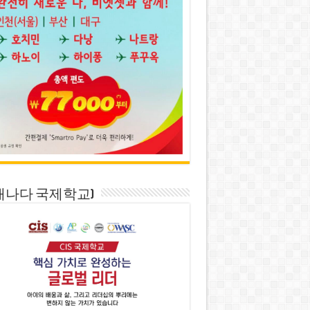
S(캐나다 국제학교)