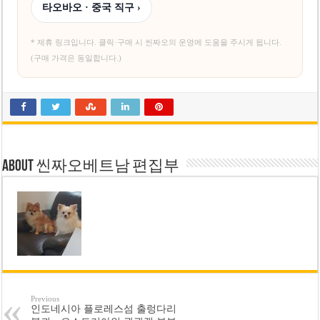
타오바오 · 중국 직구 ›
* 제휴 링크입니다. 클릭·구매 시 씬짜오의 운영에 도움을 주시게 됩니다.
(구매 가격은 동일합니다.)
About 씬짜오베트남 편집부
Previous
인도네시아 플로레스섬 출렁다리