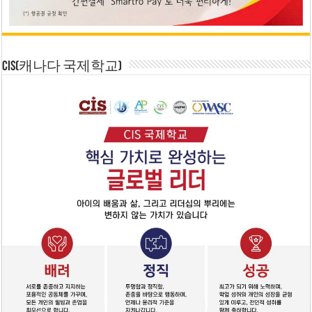
CIS(캐나다 국제학교)