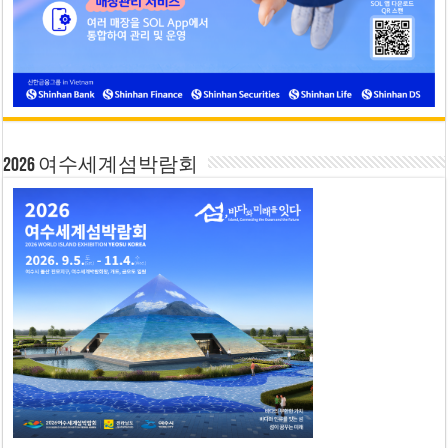
2026 여수세계섬박람회