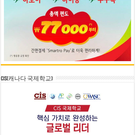
CIS(캐나다 국제학교)