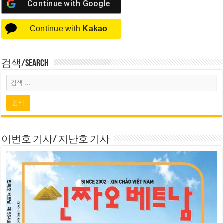
Continue with
Google
Continue with
Kakao
검색/Search
이번호 기사/ 지난호 기사