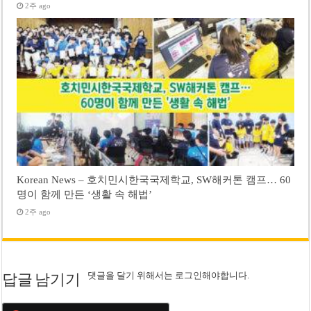
2주 ago
Korean News – 호치민시한국국제학교, SW해커톤 캠프… 60
명이 함께 만든 ‘생활 속 해법’
2주 ago
댓글을 달기 위해서는
로그인
해야합니다.
답글 남기기