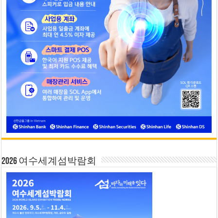
2026 여수세계섬박람회