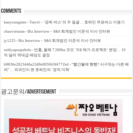
Comments
hanyoungmin
-
Travel – ‘공짜 버스’의 두 얼굴… 호찌민 무료버스 이용기
chaovietnam
-
Biz Interview – S&S 회계법인 이준석 이사 인터뷰
jy1225
-
Biz Interview – S&S 회계법인 이준석 이사 인터뷰
widiyapuspabela
-
빈홈, 올해 7,500ha 규모 ‘3대 메가 프로젝트’ 분양… 10
억 달러 역대급 배당도 결정
b9836e2823446a23d9e005043f4771bd
-
“빨간불에 빵빵? 서구와는 다른 배
려”… 외국인이 본 호찌민의 ‘경적 미학’
광고문의/Advertisement