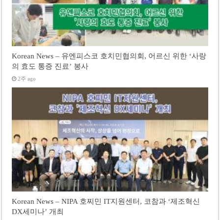
Korean News – 유엔피스코 호치민협의회, 어르신 위한 ‘사랑
의 효도 통증 진료’ 봉사
2주 ago
Korean News – NIPA 호찌민 IT지원센터, 코참과 ‘제조혁신
DX세미나’ 개최