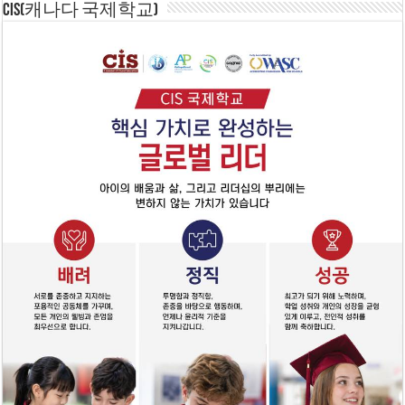
CIS(캐나다 국제학교)