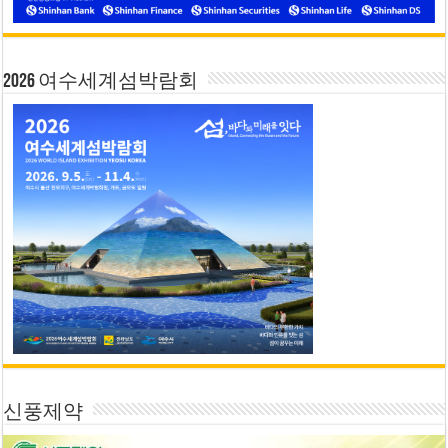
2026 여수세계섬박람회
신풍제약