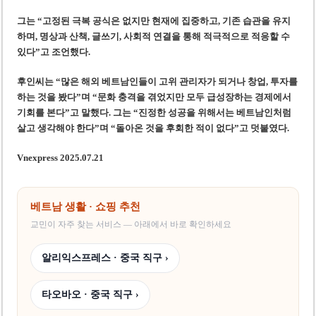
그는 “고정된 극복 공식은 없지만 현재에 집중하고, 기존 습관을 유지
하며, 명상과 산책, 글쓰기, 사회적 연결을 통해 적극적으로 적응할 수
있다”고 조언했다.
후인씨는 “많은 해외 베트남인들이 고위 관리자가 되거나 창업, 투자를
하는 것을 봤다”며 “문화 충격을 겪었지만 모두 급성장하는 경제에서
기회를 본다”고 말했다. 그는 “진정한 성공을 위해서는 베트남인처럼
살고 생각해야 한다”며 “돌아온 것을 후회한 적이 없다”고 덧붙였다.
Vnexpress 2025.07.21
베트남 생활 · 쇼핑 추천
교민이 자주 찾는 서비스 — 아래에서 바로 확인하세요
알리익스프레스 · 중국 직구 ›
타오바오 · 중국 직구 ›