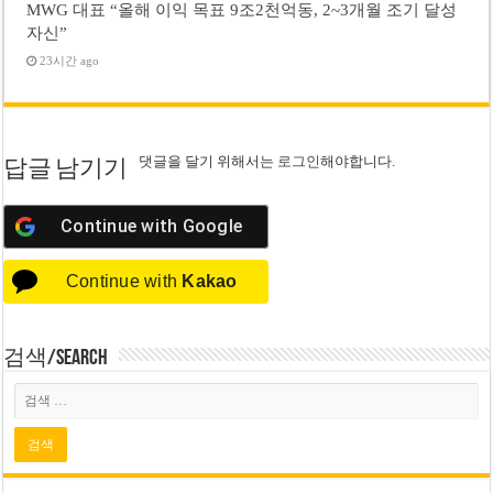
MWG 대표 “올해 이익 목표 9조2천억동, 2~3개월 조기 달성
자신”
23시간 ago
댓글을 달기 위해서는
로그인
해야합니다.
답글 남기기
Continue with
Google
Continue with
Kakao
검색/Search