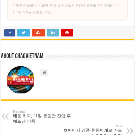
* 제휴 링크입니다. 클릭·구매 시 씬짜오의 운영에 도움을 주시게 됩니다.
(구매 가격은 동일합니다.)
About chaovietnam
Previous
태풍 위파, 21일 통킹만 진입 후
베트남 상륙
Next
호찌민시 강풍·천둥번개로 가로