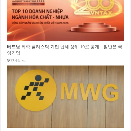
베트남 화학·플라스틱 기업 납세 상위 10곳 공개…절반은 국
영기업
23시간 ago