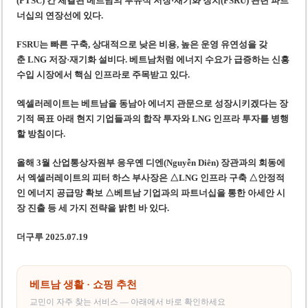
(PTSC) 간 체결된 베트남의 부유식 저장·재기화 장치(FSRU) 관련 파트
너십의 연장선에 있다.
FSRU는 빠른 구축, 상대적으로 낮은 비용, 높은 운영 유연성을 갖
춘 LNG 저장·재기화 설비다. 베트남처럼 에너지 수요가 급증하는 신흥
수입 시장에서 핵심 인프라로 주목받고 있다.
엑셀러레이트는 베트남을 동남아 에너지 관문으로 성장시키겠다는 장
기적 목표 아래 현지 기업들과의 합작 투자와 LNG 인프라 투자를 병행
할 방침이다.
올해 3월 산업통상자원부 응우옌 디엔(Nguyễn Diên) 장관과의 회동에
서 엑셀러레이트의 피터 하스 부사장은 △LNG 인프라 구축 △안정적
인 에너지 공급망 확보 △베트남 기업과의 파트너십을 통한 아세안 시
장 진출 등 세 가지 전략을 밝힌 바 있다.
더구루 2025.07.19
베트남 생활 · 쇼핑 추천
교민이 자주 찾는 서비스 — 아래에서 바로 확인하세요