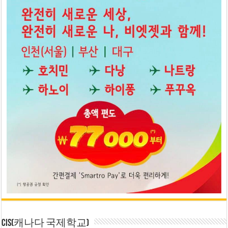
CIS(캐나다 국제학교)