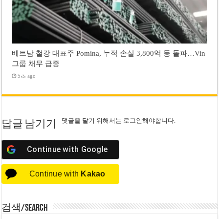
베트남 철강 대표주 Pomina, 누적 손실 3,800억 동 돌파…Vin
그룹 채무 급증
5초 ago
댓글을 달기 위해서는
로그인
해야합니다.
답글 남기기
Continue with
Google
Continue with
Kakao
검색/Search