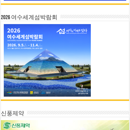
2026 여수세계섬박람회
신풍제약