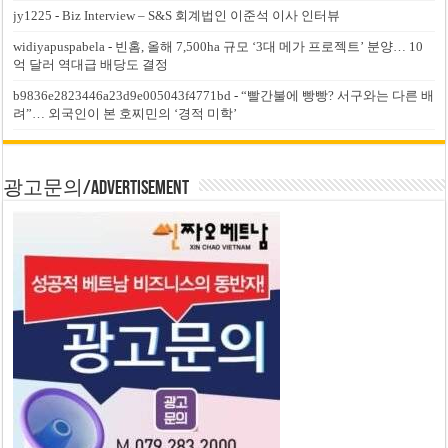
jy1225
-
Biz Interview – S&S 회계법인 이준석 이사 인터뷰
widiyapuspabela
-
빈홈, 올해 7,500ha 규모 ‘3대 메가 프로젝트’ 분양… 10
억 달러 역대급 배당도 결정
b9836e2823446a23d9e005043f4771bd
-
“빨간불에 빵빵? 서구와는 다른 배
려”… 외국인이 본 호찌민의 ‘경적 미학’
광고문의/Advertisement