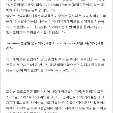
년/전공별 분교제도) 되었거나, Credit Transfer (학점교환제도)되는 대
학에 가서 마치는 유학 방식입니다.
영어로교양과목/ 전공선택과목을 이수면서 공부하는 요령을 익히기 때
문에, 전공필수과목을 배우는 미국/ 영국계대학으로 넘어가도 적응하
기가 수월합니다. 또한 말레이시아에서는 비싼 비용을 들이지 않아도
일반교양과목 학점을 이수할 수 있습니다.
Twinning(전공별 분교제도)과정,
Credit Transfer(학점교환제도)과정
이란
외국대학으로 편입하지 않고 졸업할 수 있는 과정이 트위닝 (Twinning:
전공별 분교제도)이고, 반드시 해당 외국대학으로 편입해서 졸업해야
하는 과정이 학점교환제도(Credit Transfer)입니다.
트위닝 프로그램은 말레이시아 사립대학교들이 미국/영연방계/ 프랑
스/ 독일/ 스위스대학과 계약을 맺고, 그 연계된 대학의 커리큘럼과 교
과목(Syllabus)의 라이센스비를 지불한 후, 이를 가져다 3년간 말레이시
아에서 가르치는 프로그램입니다. 말레이시아에서 모두 학위를 마치고