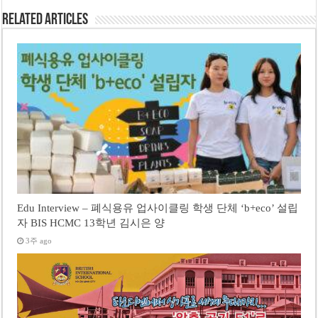
Related Articles
Edu Interview – 폐식용유 업사이클링 학생 단체 ‘b+eco’ 설립
자 BIS HCMC 13학년 김시은 양
3주 ago