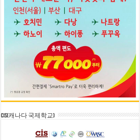
CIS(캐나다 국제학교)