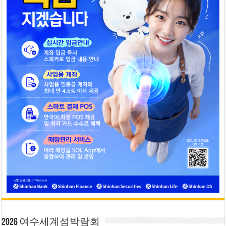
2026 여수세계섬박람회