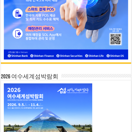
2026 여수세계섬박람회