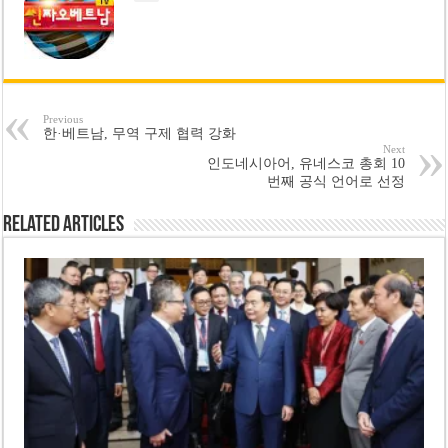
Previous
한·베트남, 무역 구제 협력 강화
Next
인도네시아어, 유네스코 총회 10
번째 공식 언어로 선정
Related Articles