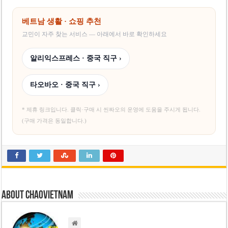
‘1,000억 달러 남북고속철 투자’ 호언장담 메콜로르 회장 체포
베트남 세무당국, 납세자 정보 공개 기준·절차 명확화
베트남 생활 · 쇼핑 추천
교민이 자주 찾는 서비스 — 아래에서 바로 확인하세요
알리익스프레스 · 중국 직구 ›
타오바오 · 중국 직구 ›
* 제휴 링크입니다. 클릭·구매 시 씬짜오의 운영에 도움을 주시게 됩니다.
(구매 가격은 동일합니다.)
About chaovietnam