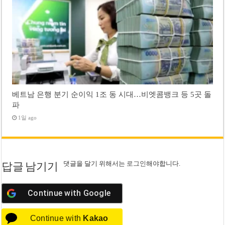
베트남 은행 분기 순이익 1조 동 시대…비엣콤뱅크 등 5곳 돌
파
1일 ago
댓글을 달기 위해서는
로그인
해야합니다.
답글 남기기
Continue with
Google
Continue with
Kakao