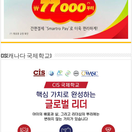
CIS(캐나다 국제학교)