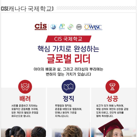
CIS(캐나다 국제학교)