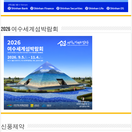
2026 여수세계섬박람회
신풍제약