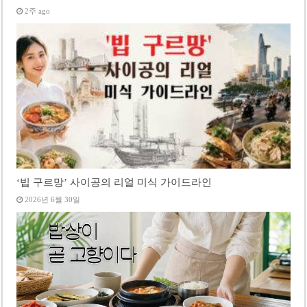
2주 ago
‘빕 구르망’ 사이공의 리얼 미식 가이드라인
2026년 6월 30일