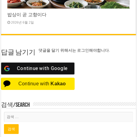
밥상이 곧 고향이다
2026년 6월 2일
댓글을 달기 위해서는
로그인
해야합니다.
답글 남기기
Continue with
Google
Continue with
Kakao
검색/Search