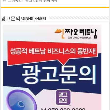
려”… 외국인이 본 호찌민의 ‘경적 미학’
광고문의/Advertisement