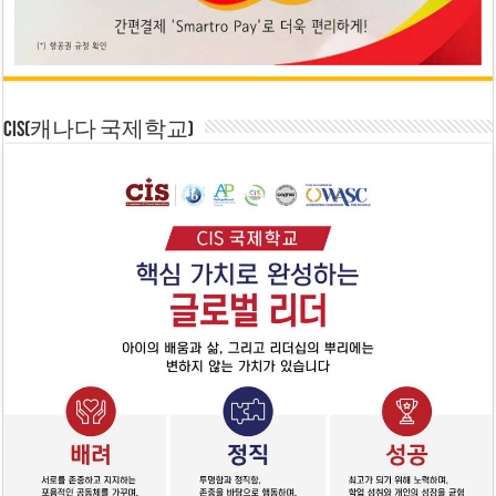
CIS(캐나다 국제학교)