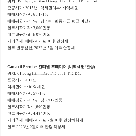
위치: 190 Nguyễn Văn Hưởng, Thảo Điền, TP Thủ Đức
준공시기: 2015년 | 역세권여부: 비역세권
매매시작가격: 61.4억동
매매평균가격: Sqm당 7,883만동 (2군 평균 미달)
렌트시작가격: 3,000만동
렌트평균가격: 6,976만동
가격추세: 매매-2023년 이후 안정세,
렌트-변동심함, 2023년 5월 이후 안정세
Cantavil Premier 칸타빌 프레미어 (비역세권/완성)
위치: 01 Song Hành, Khu Phố 5, TP Thủ Đức
준공시기:2011년
역세권여부: 비역세권
매매시작가격: 57억동
매매평균가격: Sqm당 5,917만동
렌트시작가격: 1,800만동
렌트평균가격: 4,484만동
가격추세: 매매-2022년 9월 이후 안정하향세
렌트-2023년 2월이후 안정 하향세