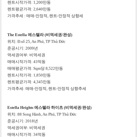
렌트시작가격: 1,200만동
렌트평균가격: 2,640만동
가격추세 : 매매-안정적, 렌트-안정적 상향세
The Estella 에스텔라 (비역세권/완성)
위치: Đ.số 25, An Phú, TP Thủ Đức
준공시기: 2009년
역세권여부: 비역세권
매매시작가격: 43억동
매매평균가격: Sqm당 8,522만동
렌트시작가격: 1,850만동
렌트평균가격: 4,345만동
가격추세: 매매-안정적, 렌트-안정적 상향추세
Estella Heights 에스텔라 하이츠 (비역세권/완성)
위치: 88 Song Hành, An Phú, TP Thủ Đức
준공시기: 2018년
역세권여부: 비역세권
매매시작가격: 34억동