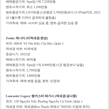
매매평균가격: Sqm당 1억 7,528만동
렌트시작가격: 최소 1,200만동
렌트평균가격:2,933만동 (1군평균 3,700만동보다 21.6%낮지만, 2022
년 1월이후 가격이 급격하게 올랐음)
가격추세: 매매 -서서히 상승 중, 렌트-급격한 상승 중
Zenity 제니티 (비역세권/완성)
위치: 608 Đ. Võ Văn Kiệt, Cầu Kho, Quận 1
역세권 여부: 비역세권
준공시기: 2022년
매매시작가격: 96억동
매매평균가격: Sqm당 1억 4,900만동 (1군 평균보다 낮음)
렌트시작가격: 2,700만동
렌트평균가격: 3,800만동
가격추세: 매매-변동 없음, 렌트 -안정세
Lancaster Legacy 랭커스터 레가시 (역세권/공사중)
위치: 230 Nguyễn Trãi, Phường Nguyễn Cư Trinh, Quận 1
역세권 여부: 역세권(Ben Thanh 역에서 700미터 지점에 위치)