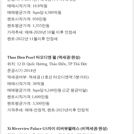
매매시작가격: 16.8억동
매매평균가격: Sqm당 4,580억동
렌트시작가격: 950만동
렌트평균가격: 1,355만동
가격추세: 매매-2020년 10월 이후 안정세
렌트-2022년 11월이후 안정세
Thao Dien Pearl 타오디엔 펄 (역세권/완성)
위치: 12 Đ. Quốc Hương, Thảo Điền, TP Thủ Đức
준공시기:2014년
역세권여부: 역세권 (1호선 타오디엔역 5분거리)
매매시작가격: 38억동
매매평균가격: Sqm당 6,249만동 (2군 평균미달)
렌트시작가격:1,600만동
렌트평균가격: 3,500만동
가격추세: 매매-안정적, 렌트-2023년이후 안정적
Xi Riverview Palace GS자이 리버뷰팔레스 (비역세권/완성)