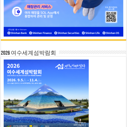
2026 여수세계섬박람회