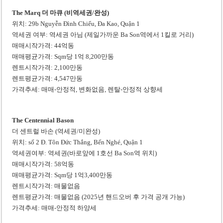
The Marq 더 마큐 (비역세권/완성)
위치: 29b Nguyễn Đình Chiểu, Đa Kao, Quận 1
역세권 여부: 역세권 아님 (제일가까운 Ba Son역에서 1킬로 거리)
매매시작가격: 44억동
매매평균가격: Sqm당 1억 8,200만동
렌트시작가격: 2,100만동
렌트평균가격: 4,547만동
가격추세: 매매-안정적, 변화없음, 렌탈-안정적 상향세
The Centennial Bason
더 센트럴 바손 (역세권/미완성)
위치: số 2 Đ. Tôn Đức Thắng, Bến Nghé, Quận 1
역세권여부: 역세권(바로앞에 1호선 Ba Son역 위치)
매매시작가격: 58억동
매매평균가격: Sqm당 1억3,400만동
렌트시작가격: 매물없음
렌트평균가격: 매물없음 (2025년 핸드오버 후 가격 공개 가능)
가격추세: 매매-안정적 하양세