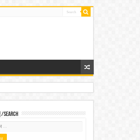
Search