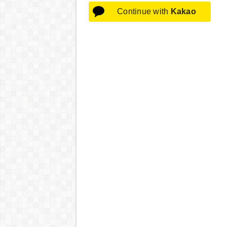
Continue with
Kakao