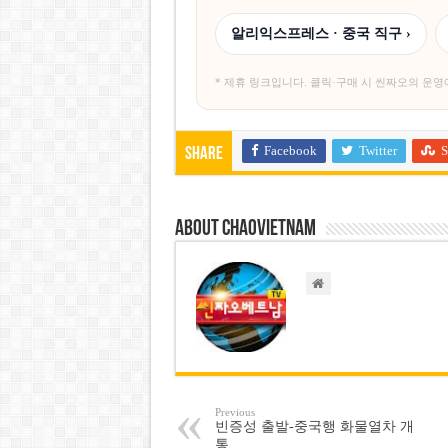
알리익스프레스 · 중국 직구 ›
* 제휴 링크입니다. 클릭·구매 시 씬짜오의 운영
Facebook
Twitter
S
Share
About chaovietnam
Previous
빈증성 출발-중국행 화물열차 개
통