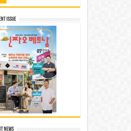
nt Issue
nt News