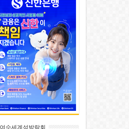
26 여수세계섬박람회