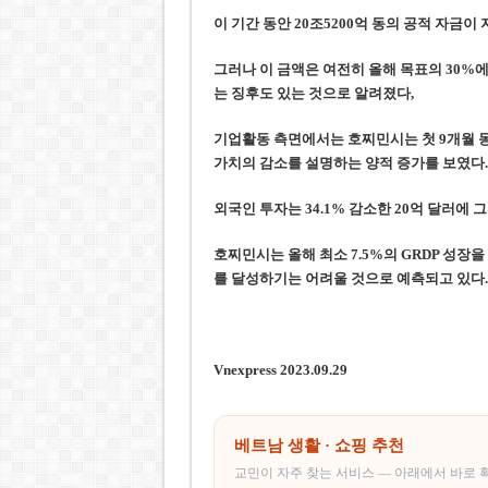
이 기간 동안 20조5200억 동의 공적 자금이
그러나 이 금액은 여전히 올해 목표의 30%에
는 징후도 있
는 것으로 알려졌다,
기업활동 측면에서는
호
찌
민시는 첫 9개월 
가치의 감소를 설명하는 양적 증가를 보였다.
외국인 투자는 34.1% 감소한 20억 달러에 그
호
찌
민시는 올해 최소 7.5%의 GRDP 성장
를 달성하기는 어려울 것
으로 예측되고 있다.
Vnexpress 2023.09.29
베트남 생활 · 쇼핑 추천
교민이 자주 찾는 서비스 — 아래에서 바로