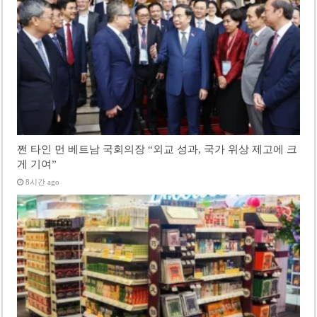
쩐 타인 먼 베트남 국회의장 “외교 성과, 국가 위상 제고에 크
게 기여”
8시간 ago