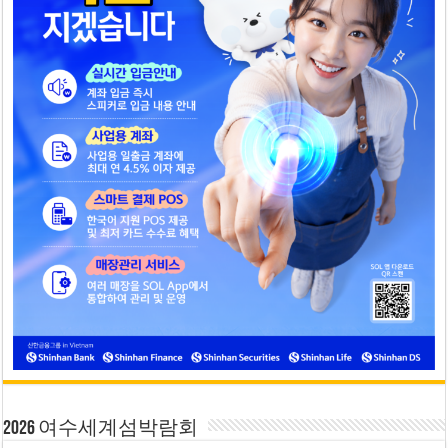
2026 여수세계섬박람회