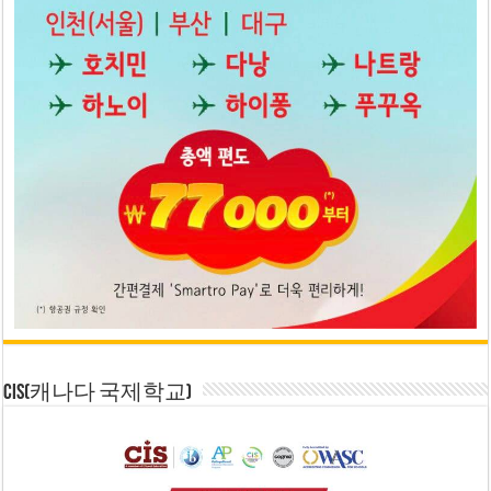
CIS(캐나다 국제학교)