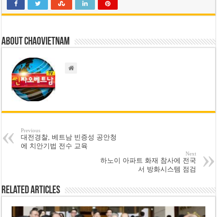
About chaovietnam
Previous
대전경찰, 베트남 빈증성 공안청
에 치안기법 전수 교육
Next
하노이 아파트 화재 참사에 전국
서 방화시스템 점검
Related Articles