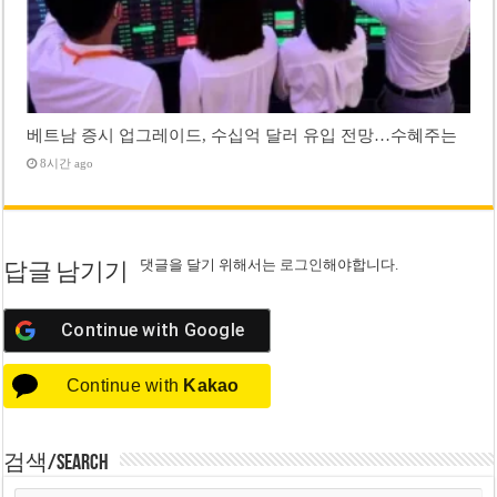
베트남 증시 업그레이드, 수십억 달러 유입 전망…수혜주는
8시간 ago
댓글을 달기 위해서는
로그인
해야합니다.
답글 남기기
Continue with
Google
Continue with
Kakao
검색/Search