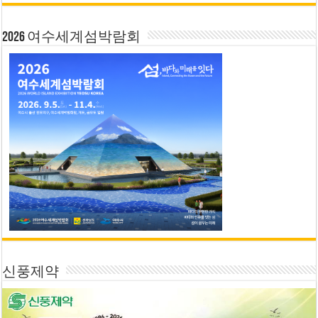
2026 여수세계섬박람회
신풍제약