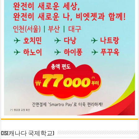
CIS(캐나다 국제학교)