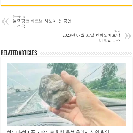
Previous
블랙핑크 베트남 하노이 첫 공연
대성공
Next
2023년 07월 31일 씬짜오베트남
데일리뉴스
Related Articles
하노이-하이퐁 고속도로 차량 투석 용의자 신원 확인