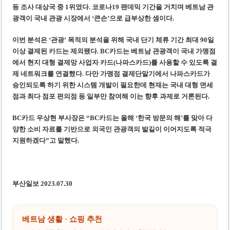
등 조사 대상국 중 1위였다. 코로나19 팬데믹 기간을 거치며 베트남 관
광객이 국내 관광 시장에서 ‘큰손’으로 급부상한 셈이다.
이번 분석은 ‘관광’ 목적의 분석을 위해 국내 단기 체류 기간 최대 90일
이상 결제된 카드는 제외됐다. BC카드는 베트남 관광객이 국내 가맹점
에서 현지 대형 결제망 사업자 카드(나파스카드)를 사용할 수 있도록 결
제 네트워크를 연결했다. 다만 가맹점 결제단말기에서 나파스카드가
승인되도록 하기 위한 시스템 개발이 필요한데 현재는 국내 대형 면세
점과 최다 점포 편의점 등 일부만 참여해 이는 향후 과제로 거론된다.
BC카드 우상현 부사장은 “BC카드는 올해 ‘한국 방문의 해’를 맞아 다
양한 소비 자료를 기반으로 외국인 관광객의 발길이 이어지도록 적극
지원하겠다”고 말했다.
부산일보 2023.07.30
베트남 생활 · 쇼핑 추천