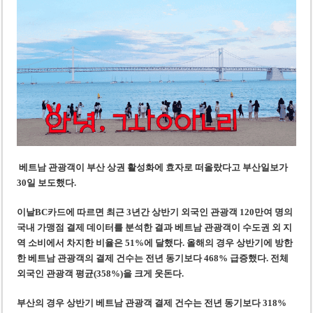
베트남, 8월부터 토지·측량 처벌 강화… 기획사 코뮌 위원장 과태료 상한 50배
호찌민시, 약 6,500㎡ 토지 용도변경 승인…리조트 개발 추진
베트남 관광객이 부산 상권 활성화에 효자로 떠올랐다고 부산일보가
30일 보도했다.
이날BC카드에 따르면 최근 3년간 상반기 외국인 관광객 120만여 명의
국내 가맹점 결제 데이터를 분석한 결과 베트남 관광객이 수도권 외 지
역 소비에서 차지한 비율은 51%에 달했다. 올해의 경우 상반기에 방한
한 베트남 관광객의 결제 건수는 전년 동기보다 468% 급증했다. 전체
외국인 관광객 평균(358%)을 크게 웃돈다.
부산의 경우 상반기 베트남 관광객 결제 건수는 전년 동기보다 318%