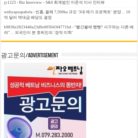
jy1225
-
Biz Interview – S&S 회계법인 이준석 이사 인터뷰
widiyapuspabela
-
빈홈, 올해 7,500ha 규모 ‘3대 메가 프로젝트’ 분양… 10
억 달러 역대급 배당도 결정
b9836e2823446a23d9e005043f4771bd
-
“빨간불에 빵빵? 서구와는 다른 배
려”… 외국인이 본 호찌민의 ‘경적 미학’
광고문의/Advertisement