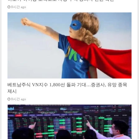
8시간 ago
베트남주식 VN지수 1,800선 돌파 기대…증권사, 유망 종목
제시
8시간 ago